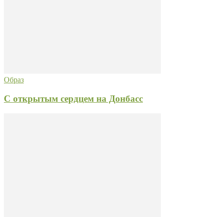
Образ
С открытым сердцем на Донбасс