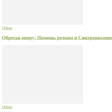
Образ
Обретая опору: Помощь редким и Синхронизация
Образ