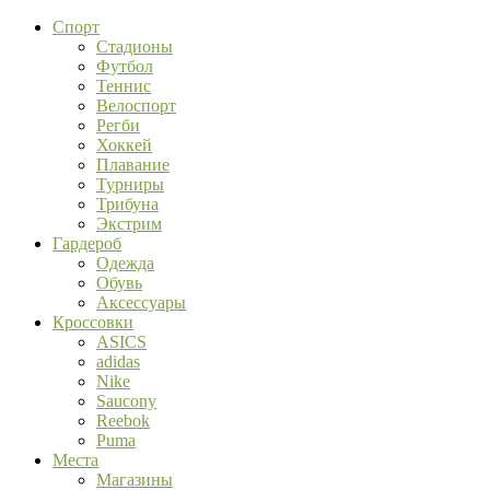
Спорт
Стадионы
Футбол
Теннис
Велоспорт
Регби
Хоккей
Плавание
Турниры
Трибуна
Экстрим
Гардероб
Одежда
Обувь
Аксессуары
Кроссовки
ASICS
adidas
Nike
Saucony
Reebok
Puma
Места
Магазины