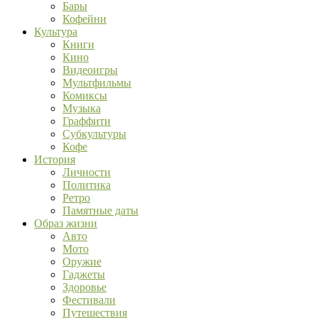
Бары
Кофейни
Культура
Книги
Кино
Видеоигры
Мультфильмы
Комиксы
Музыка
Граффити
Субкультуры
Кофе
История
Личности
Политика
Ретро
Памятные даты
Образ жизни
Авто
Мото
Оружие
Гаджеты
Здоровье
Фестивали
Путешествия