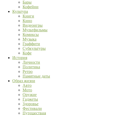
Бары
Кофейни
Культура
Книги
Кино
Видеоигры
Мультфильмы
Комиксы
Музыка
Граффити
Субкультуры
Кофе
История
Личности
Политика
Ретро
Памятные даты
Образ жизни
Авто
Мото
Оружие
Гаджеты
Здоровье
Фестивали
Путешествия