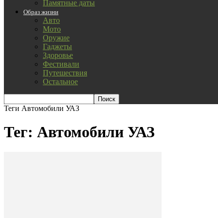
Памятные даты
Образ жизни
Авто
Мото
Оружие
Гаджеты
Здоровье
Фестивали
Путешествия
Остальное
Теги
Автомобили УАЗ
Тег: Автомобили УАЗ