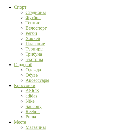
Спорт
Стадионы
Футбол
Теннис
Велоспорт
Регби
Хоккей
Плавание
Турниры
Трибуна
Экстрим
Гардероб
Одежда
Обувь
Аксессуары
Кроссовки
ASICS
adidas
Nike
Saucony
Reebok
Puma
Места
Магазины