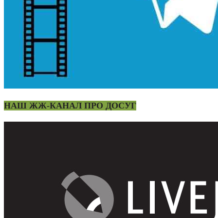
НАШ ЖЖ-КАНАЛ ПРО ДОСУГ