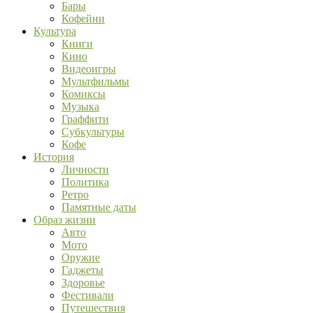
Бары
Кофейни
Культура
Книги
Кино
Видеоигры
Мультфильмы
Комиксы
Музыка
Граффити
Субкультуры
Кофе
История
Личности
Политика
Ретро
Памятные даты
Образ жизни
Авто
Мото
Оружие
Гаджеты
Здоровье
Фестивали
Путешествия