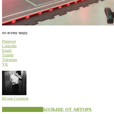
по всему миру.
Pinterest
Linkedin
Email
Tumblr
Telegram
VK
Игорь Селенов
СХОЖИЕ СТАТЬИ
БОЛЬШЕ ОТ АВТОРА