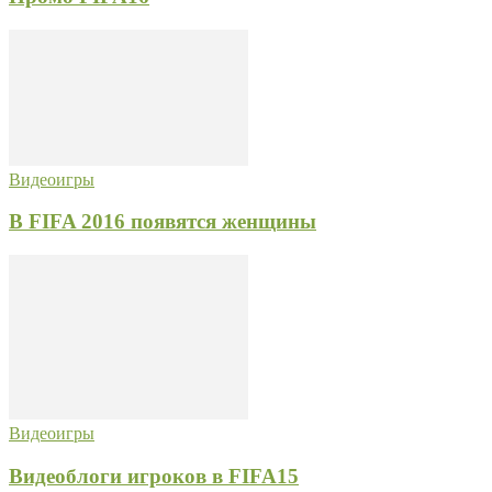
Видеоигры
В FIFA 2016 появятся женщины
Видеоигры
Видеоблоги игроков в FIFA15