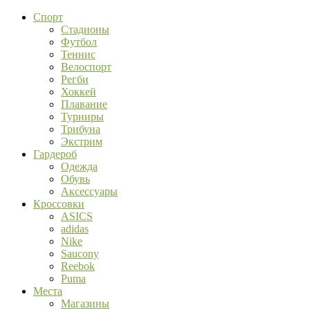
Спорт
Стадионы
Футбол
Теннис
Велоспорт
Регби
Хоккей
Плавание
Турниры
Трибуна
Экстрим
Гардероб
Одежда
Обувь
Аксессуары
Кроссовки
ASICS
adidas
Nike
Saucony
Reebok
Puma
Места
Магазины