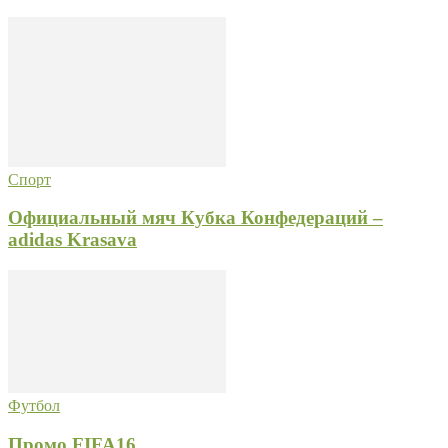
Спорт
Официальный мяч Кубка Конфедераций –
adidas Krasava
Футбол
Промо FIFA16