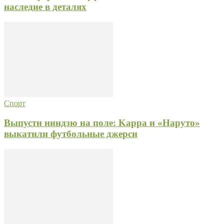
наследие в деталях
Спорт
Выпусти ниндзю на поле: Kappa и «Наруто»
выкатили футбольные джерси