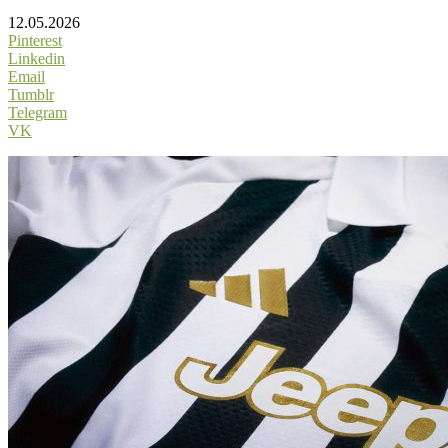
12.05.2026
Pinterest
Linkedin
Email
Tumblr
Telegram
VK