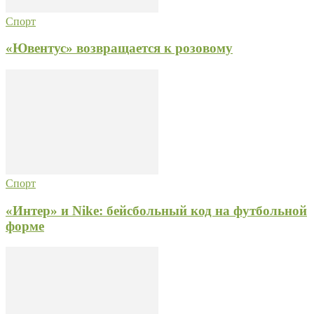
Спорт
«Ювентус» возвращается к розовому
Спорт
«Интер» и Nike: бейсбольный код на футбольной
форме