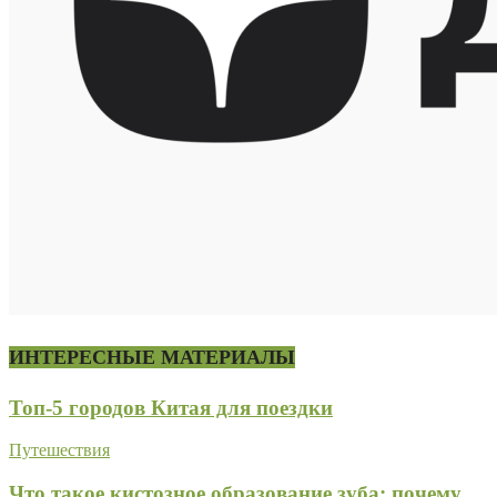
ИНТЕРЕСНЫЕ МАТЕРИАЛЫ
Топ-5 городов Китая для поездки
Путешествия
Что такое кистозное образование зуба: почему