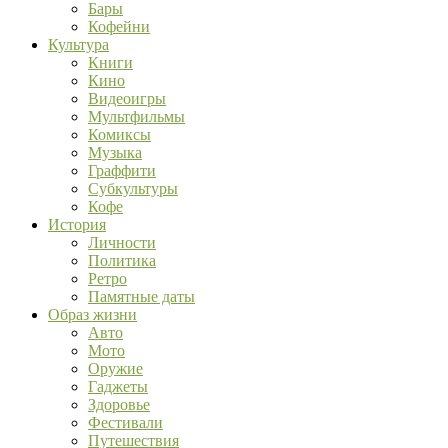
Бары
Кофейни
Культура
Книги
Кино
Видеоигры
Мультфильмы
Комиксы
Музыка
Граффити
Субкультуры
Кофе
История
Личности
Политика
Ретро
Памятные даты
Образ жизни
Авто
Мото
Оружие
Гаджеты
Здоровье
Фестивали
Путешествия