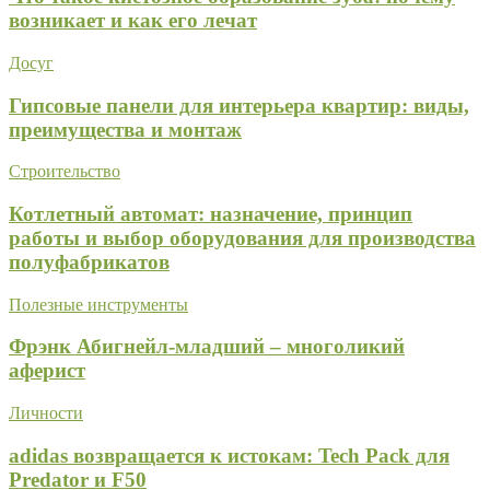
возникает и как его лечат
Досуг
Гипсовые панели для интерьера квартир: виды,
преимущества и монтаж
Строительство
Котлетный автомат: назначение, принцип
работы и выбор оборудования для производства
полуфабрикатов
Полезные инструменты
Фрэнк Абигнейл-младший – многоликий
аферист
Личности
adidas возвращается к истокам: Tech Pack для
Predator и F50