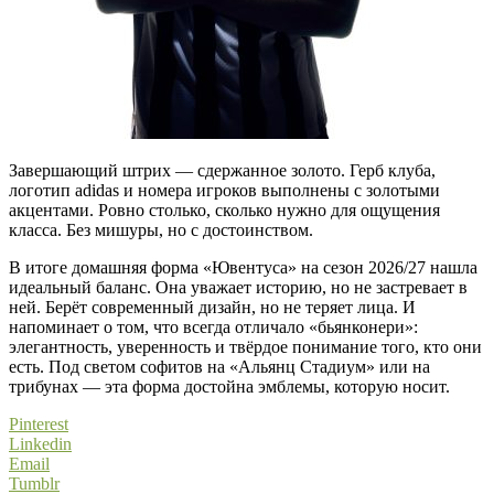
Завершающий штрих — сдержанное золото. Герб клуба,
логотип adidas и номера игроков выполнены с золотыми
акцентами. Ровно столько, сколько нужно для ощущения
класса. Без мишуры, но с достоинством.
В итоге домашняя форма «Ювентуса» на сезон 2026/27 нашла
идеальный баланс. Она уважает историю, но не застревает в
ней. Берёт современный дизайн, но не теряет лица. И
напоминает о том, что всегда отличало «бьянконери»:
элегантность, уверенность и твёрдое понимание того, кто они
есть. Под светом софитов на «Альянц Стадиум» или на
трибунах — эта форма достойна эмблемы, которую носит.
Pinterest
Linkedin
Email
Tumblr