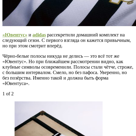
«Ювентус»
и
adidas
рассекретили домашний комплект на
следующий сезон. С первого взгляда он кажется привычным,
но при этом смотрит вперёд.
Чёрно-белые полосы никуда не делись — это всё тот же
«Ювентус». Но при ближайшем рассмотрении видно, как
клубные символы осовременили. Полосы стали чётче, строже,
с большим интервалом. Смело, но без пафоса. Уверенно, но
без позёрства. Именно такой и должна быть форма
«Ювентуса».
1
of 2