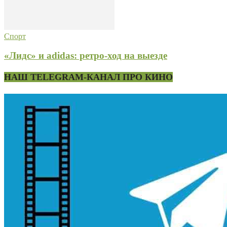
Спорт
«Лидс» и adidas: ретро-ход на выезде
НАШ TELEGRAM-КАНАЛ ПРО КИНО