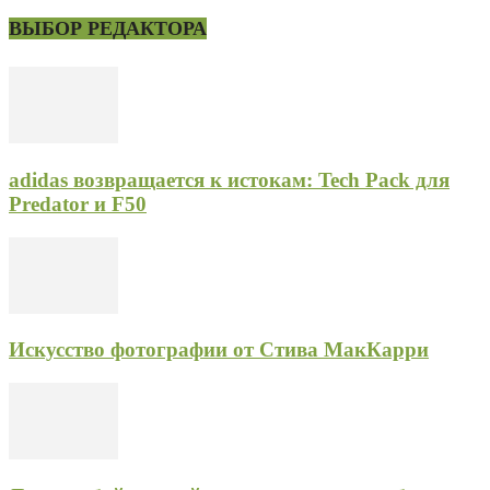
ВЫБОР РЕДАКТОРА
adidas возвращается к истокам: Tech Pack для
Predator и F50
Искусство фотографии от Стива МакКарри