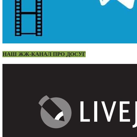
НАШ ЖЖ-КАНАЛ ПРО ДОСУГ