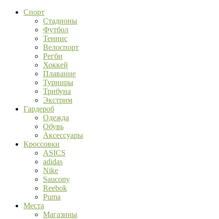
Спорт
Стадионы
Футбол
Теннис
Велоспорт
Регби
Хоккей
Плавание
Турниры
Трибуна
Экстрим
Гардероб
Одежда
Обувь
Аксессуары
Кроссовки
ASICS
adidas
Nike
Saucony
Reebok
Puma
Места
Магазины