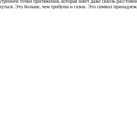
нутренней точки притяжения, которая зовёт даже сквозь расстоя
нуться. Это больше, чем трибуны и газон. Это символ принадлеж