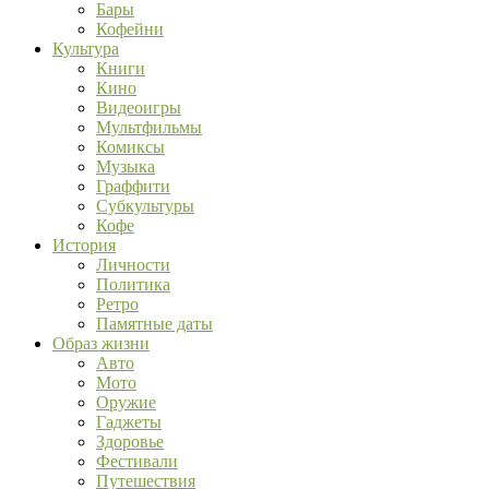
Бары
Кофейни
Культура
Книги
Кино
Видеоигры
Мультфильмы
Комиксы
Музыка
Граффити
Субкультуры
Кофе
История
Личности
Политика
Ретро
Памятные даты
Образ жизни
Авто
Мото
Оружие
Гаджеты
Здоровье
Фестивали
Путешествия