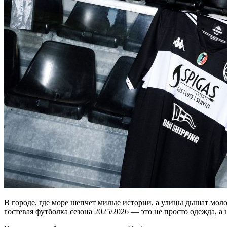
В городе, где море шепчет милые истории, а улицы дышат мол
гостевая футболка сезона 2025/2026 — это не просто одежда, а