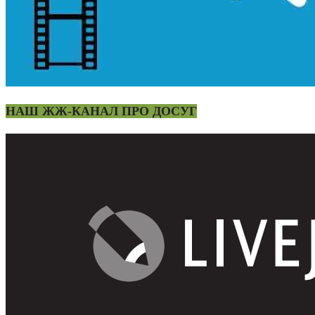
НАШ ЖЖ-КАНАЛ ПРО ДОСУГ