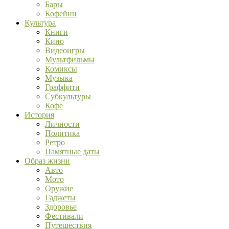
Бары
Кофейни
Культура
Книги
Кино
Видеоигры
Мультфильмы
Комиксы
Музыка
Граффити
Субкультуры
Кофе
История
Личности
Политика
Ретро
Памятные даты
Образ жизни
Авто
Мото
Оружие
Гаджеты
Здоровье
Фестивали
Путешествия