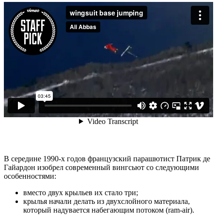
В середине 1990-х годов французский парашютист Патрик де
Гайардон изобрел современный вингсьют со следующими
особенностями:
вместо двух крыльев их стало три;
крылья начали делать из двухслойного материала,
который надувается набегающим потоком (ram-air).