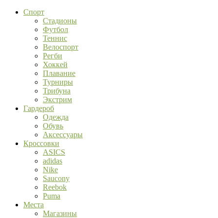
Спорт
Стадионы
Футбол
Теннис
Велоспорт
Регби
Хоккей
Плавание
Турниры
Трибуна
Экстрим
Гардероб
Одежда
Обувь
Аксессуары
Кроссовки
ASICS
adidas
Nike
Saucony
Reebok
Puma
Места
Магазины