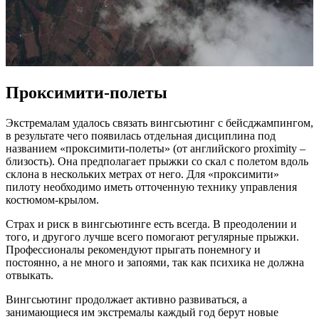
Проксимити-полеты
Экстремалам удалось связать вингсьютинг с бейсджампингом,
в результате чего появилась отдельная дисциплина под
названием «проксимити-полеты» (от английского proximity –
близость). Она предполагает прыжки со скал с полетом вдоль
склона в нескольких метрах от него. Для «проксимити»
пилоту необходимо иметь отточенную технику управления
костюмом-крылом.
Страх и риск в вингсьютинге есть всегда. В преодолении и
того, и другого лучше всего помогают регулярные прыжки.
Профессионалы рекомендуют прыгать понемногу и
постоянно, а не много и запоями, так как психика не должна
отвыкать.
Вингсьютинг продолжает активно развиваться, а
занимающиеся им экстремалы каждый год берут новые