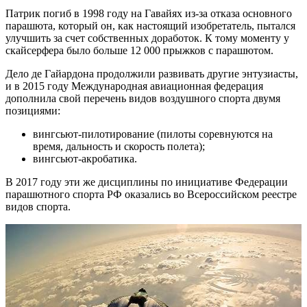
Патрик погиб в 1998 году на Гавайях из-за отказа основного
парашюта, который он, как настоящий изобретатель, пытался
улучшить за счет собственных доработок. К тому моменту у
скайсерфера было больше 12 000 прыжков с парашютом.
Дело де Гайардона продолжили развивать другие энтузиасты,
и в 2015 году Международная авиационная федерация
дополнила свой перечень видов воздушного спорта двумя
позициями:
вингсьют-пилотирование (пилоты соревнуются на
время, дальность и скорость полета);
вингсьют-акробатика.
В 2017 году эти же дисциплины по инициативе Федерации
парашютного спорта РФ оказались во Всероссийском реестре
видов спорта.