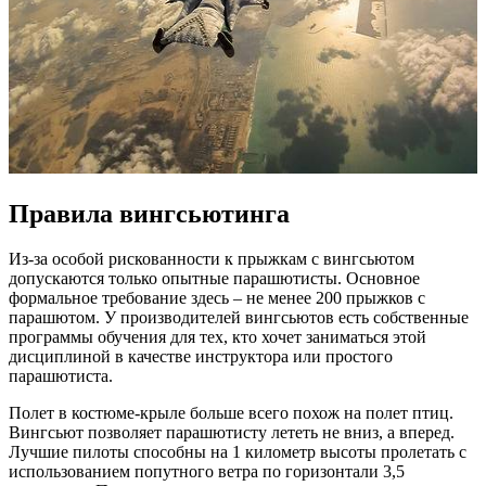
Правила вингсьютинга
Из-за особой рискованности к прыжкам с вингсьютом
допускаются только опытные парашютисты. Основное
формальное требование здесь – не менее 200 прыжков с
парашютом. У производителей вингсьютов есть собственные
программы обучения для тех, кто хочет заниматься этой
дисциплиной в качестве инструктора или простого
парашютиста.
Полет в костюме-крыле больше всего похож на полет птиц.
Вингсьют позволяет парашютисту лететь не вниз, а вперед.
Лучшие пилоты способны на 1 километр высоты пролетать с
использованием попутного ветра по горизонтали 3,5