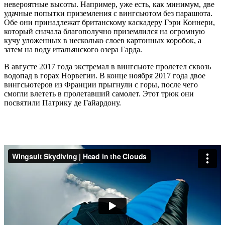
невероятные высоты. Например, уже есть, как минимум, две
удачные попытки приземления с вингсьютом без парашюта.
Обе они принадлежат британскому каскадеру Гэри Коннери,
который сначала благополучно приземлился на огромную
кучу уложенных в несколько слоев картонных коробок, а
затем на воду итальянского озера Гарда.
В августе 2017 года экстремал в вингсьюте пролетел сквозь
водопад в горах Норвегии. В конце ноября 2017 года двое
вингсьютеров из Франции прыгнули с горы, после чего
смогли влететь в пролетавший самолет. Этот трюк они
посвятили Патрику де Гайардону.