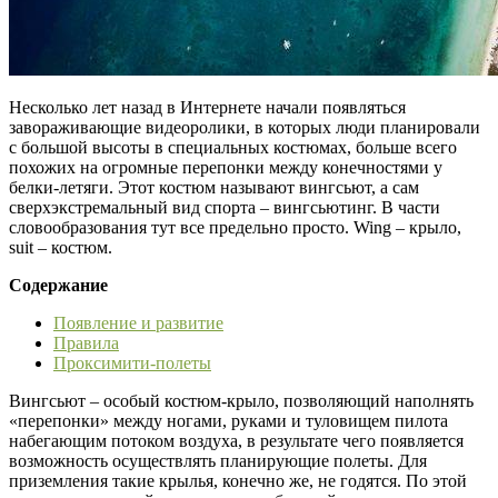
Несколько лет назад в Интернете начали появляться
завораживающие видеоролики, в которых люди планировали
с большой высоты в специальных костюмах, больше всего
похожих на огромные перепонки между конечностями у
белки-летяги. Этот костюм называют вингсьют, а сам
сверхэкстремальный вид спорта – вингсьютинг. В части
словообразования тут все предельно просто. Wing – крыло,
suit – костюм.
Содержание
Появление и развитие
Правила
Проксимити-полеты
Вингсьют – особый костюм-крыло, позволяющий наполнять
«перепонки» между ногами, руками и туловищем пилота
набегающим потоком воздуха, в результате чего появляется
возможность осуществлять планирующие полеты. Для
приземления такие крылья, конечно же, не годятся. По этой