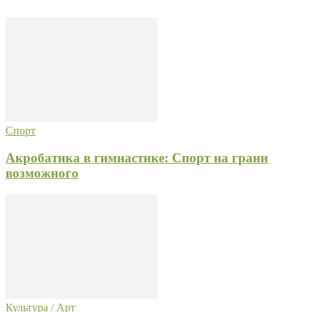
Спорт
Акробатика в гимнастике: Спорт на грани
возможного
Культура / Арт