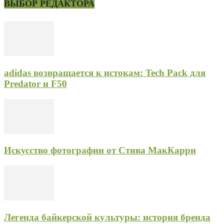
ВЫБОР РЕДАКТОРА
adidas возвращается к истокам: Tech Pack для
Predator и F50
Искусство фотографии от Стива МакКарри
Легенда байкерской культуры: история бренда