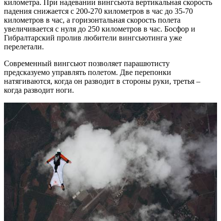
километра. При надевании вингсьюта вертикальная скорость
падения снижается с 200-270 километров в час до 35-70
километров в час, а горизонтальная скорость полета
увеличивается с нуля до 250 километров в час. Босфор и
Гибралтарский пролив любители вингсьютинга уже
перелетали.
Современный вингсьют позволяет парашютисту
предсказуемо управлять полетом. Две перепонки
натягиваются, когда он разводит в стороны руки, третья –
когда разводит ноги.