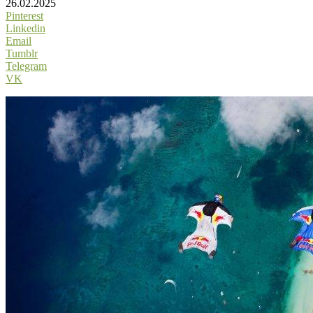
26.02.2025
Pinterest
Linkedin
Email
Tumblr
Telegram
VK