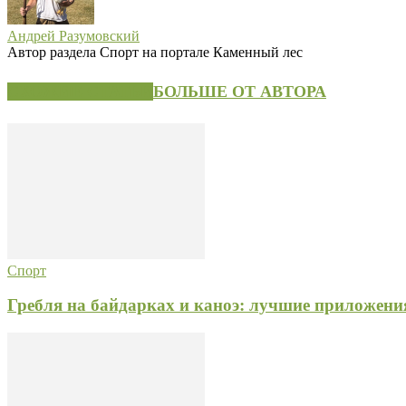
Андрей Разумовский
Автор раздела Спорт на портале Каменный лес
СХОЖИЕ СТАТЬИ
БОЛЬШЕ ОТ АВТОРА
Спорт
Гребля на байдарках и каноэ: лучшие приложени