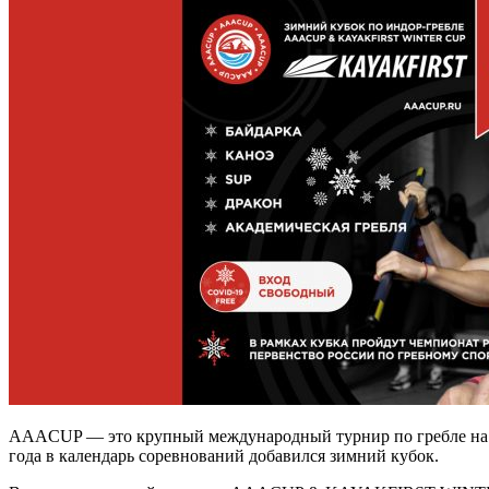
AAACUP — это крупный международный турнир по гребле на ба
года в календарь соревнований добавился зимний кубок.