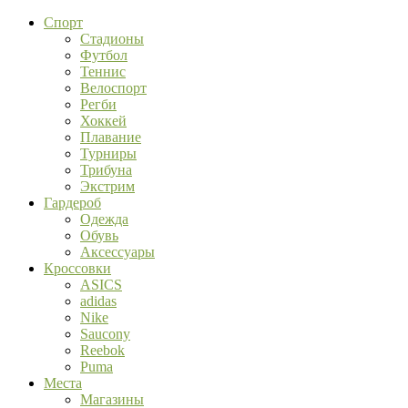
Спорт
Стадионы
Футбол
Теннис
Велоспорт
Регби
Хоккей
Плавание
Турниры
Трибуна
Экстрим
Гардероб
Одежда
Обувь
Аксессуары
Кроссовки
ASICS
adidas
Nike
Saucony
Reebok
Puma
Места
Магазины