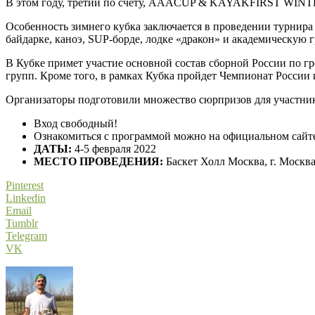
В этом году, третий по счету, AAACUP & KAYAKFIRST WINTER 
Особенность зимнего кубка заключается в проведении турни
байдарке, каноэ, SUP-борде, лодке «дракон» и академическую 
В Кубке примет участие основной состав сборной России по гр
групп. Кроме того, в рамках Кубка пройдет Чемпионат России 
Организаторы подготовили множество сюрпризов для участнико
Вход свободный!
Ознакомиться с программой можно на официальном сайте
ДАТЫ:
4-5 февраля 2022
МЕСТО ПРОВЕДЕНИЯ:
Баскет Холл Москва, г. Москва,
Pinterest
Linkedin
Email
Tumblr
Telegram
VK