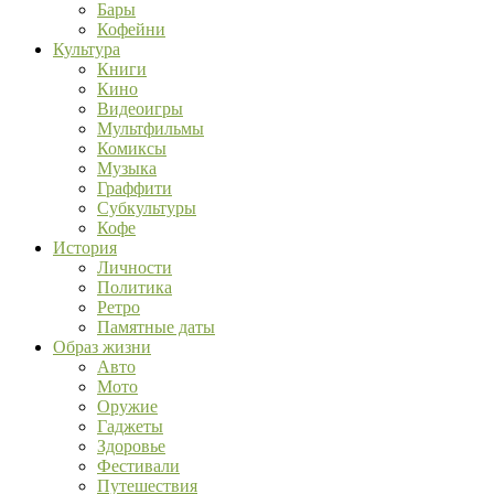
Бары
Кофейни
Культура
Книги
Кино
Видеоигры
Мультфильмы
Комиксы
Музыка
Граффити
Субкультуры
Кофе
История
Личности
Политика
Ретро
Памятные даты
Образ жизни
Авто
Мото
Оружие
Гаджеты
Здоровье
Фестивали
Путешествия