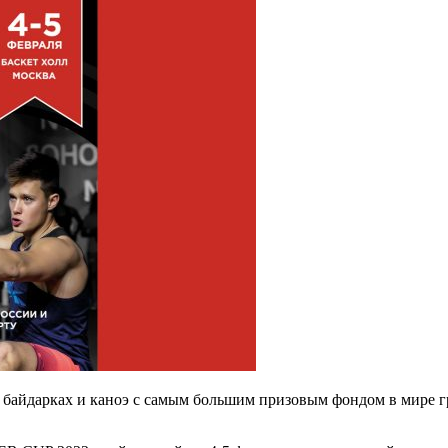
йдарках и каноэ с самым большим призовым фондом в мире гребл