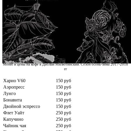
Меню и цены на кофе в ДаблБи Милютинский. Сезон осень-зима 2017-2018
гг
Харио V60
150 руб
Аэропресс
150 руб
Лунго
150 руб
Бонавита
150 руб
Двойной эспрессо
150 руб
Флет Уайт
250 руб
Капучино
250 руб
Чайник чая
250 руб