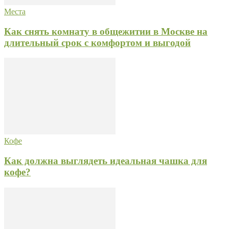
Места
Как снять комнату в общежитии в Москве на
длительный срок с комфортом и выгодой
Кофе
Как должна выглядеть идеальная чашка для
кофе?