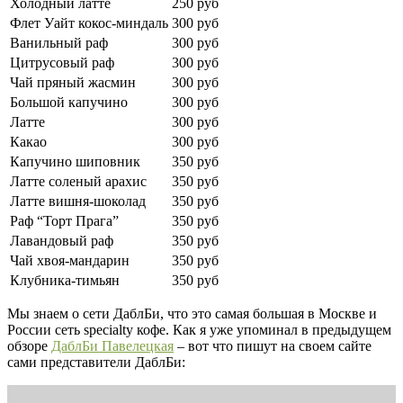
Холодный латте
250 руб
Флет Уайт кокос-миндаль
300 руб
Ванильный раф
300 руб
Цитрусовый раф
300 руб
Чай пряный жасмин
300 руб
Большой капучино
300 руб
Латте
300 руб
Какао
300 руб
Капучино шиповник
350 руб
Латте соленый арахис
350 руб
Латте вишня-шоколад
350 руб
Раф “Торт Прага”
350 руб
Лавандовый раф
350 руб
Чай хвоя-мандарин
350 руб
Клубника-тимьян
350 руб
Мы знаем о сети ДаблБи, что это самая большая в Москве и
России сеть specialty кофе. Как я уже упоминал в предыдущем
обзоре
ДаблБи Павелецкая
– вот что пишут на своем сайте
сами представители ДаблБи: