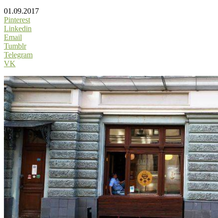
01.09.2017
Pinterest
Linkedin
Email
Tumblr
Telegram
VK