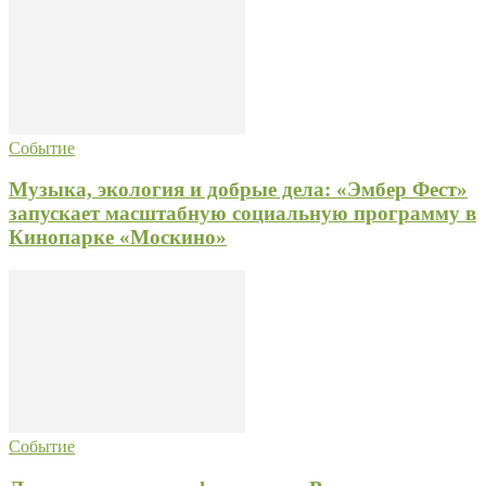
Событие
Музыка, экология и добрые дела: «Эмбер Фест»
запускает масштабную социальную программу в
Кинопарке «Москино»
Событие