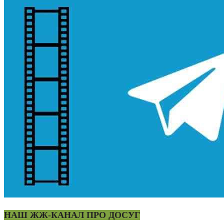
НАШ ЖЖ-КАНАЛ ПРО ДОСУГ