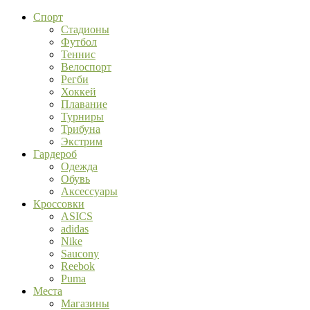
Спорт
Стадионы
Футбол
Теннис
Велоспорт
Регби
Хоккей
Плавание
Турниры
Трибуна
Экстрим
Гардероб
Одежда
Обувь
Аксессуары
Кроссовки
ASICS
adidas
Nike
Saucony
Reebok
Puma
Места
Магазины