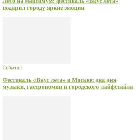
Лето на максимум: фестиваль «Вкус лета»
подарил городу яркие эмоции
Событие
Фестиваль «Вкус лета» в Москве: два дня
музыки, гастрономии и городского лайфстайла