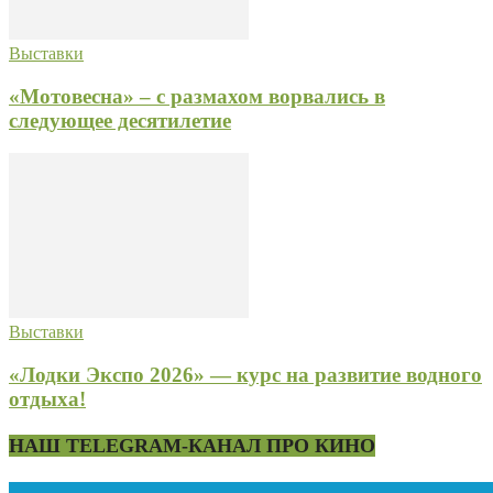
Выставки
«Мотовесна» – с размахом ворвались в
следующее десятилетие
Выставки
«Лодки Экспо 2026» — курс на развитие водного
отдыха!
НАШ TELEGRAM-КАНАЛ ПРО КИНО