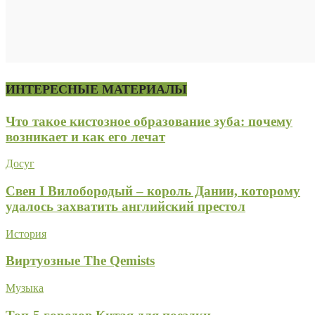
ИНТЕРЕСНЫЕ МАТЕРИАЛЫ
Что такое кистозное образование зуба: почему
возникает и как его лечат
Досуг
Свен I Вилобородый – король Дании, которому
удалось захватить английский престол
История
Виртуозные The Qemists
Музыка