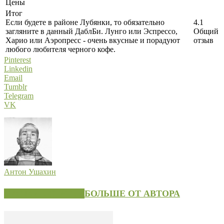
Цены
Итог
Если будете в районе Лубянки, то обязательно
4.1
загляните в данный ДаблБи. Лунго или Эспрессо,
Общий
Харио или Аэропресс - очень вкусные и порадуют
отзыв
любого любителя черного кофе.
Pinterest
Linkedin
Email
Tumblr
Telegram
VK
Антон Ушахин
СХОЖИЕ СТАТЬИ
БОЛЬШЕ ОТ АВТОРА