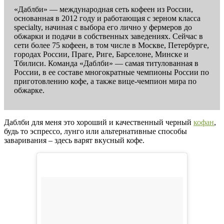
«Даблби» — международная сеть кофеен из России,
основанная в 2012 году и работающая с зерном класса
specialty, начиная с выбора его лично у фермеров до
обжарки и подачи в собственных заведениях. Сейчас в
сети более 75 кофеен, в том числе в Москве, Петербурге,
городах России, Праге, Риге, Барселоне, Минске и
Тбилиси. Команда «Даблби» — самая титулованная в
России, в ее составе многократные чемпионы России по
приготовлению кофе, а также вице-чемпион мира по
обжарке.
Даблби для меня это хороший и качественный черный
кофан
,
будь то эспрессо, лунго или альтернативные способы
заваривания – здесь варят вкусный кофе.