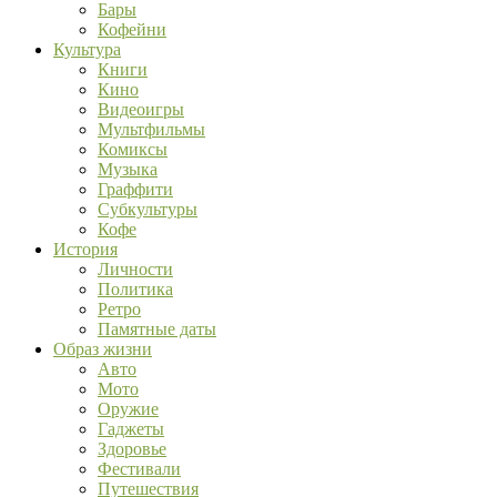
Бары
Кофейни
Культура
Книги
Кино
Видеоигры
Мультфильмы
Комиксы
Музыка
Граффити
Субкультуры
Кофе
История
Личности
Политика
Ретро
Памятные даты
Образ жизни
Авто
Мото
Оружие
Гаджеты
Здоровье
Фестивали
Путешествия