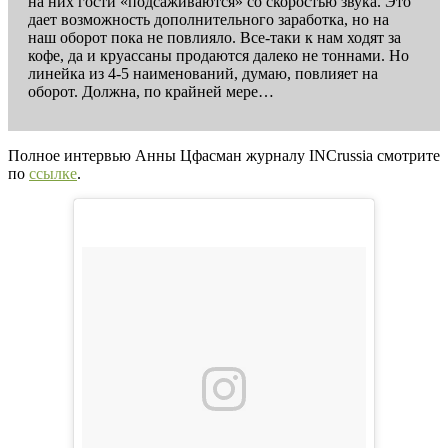
на них гости «подсаживаются» со скоростью звука. Это
дает возможность дополнительного заработка, но на
наш оборот пока не повлияло. Все-таки к нам ходят за
кофе, да и круассаны продаются далеко не тоннами. Но
линейка из 4-5 наименований, думаю, повлияет на
оборот. Должна, по крайней мере…
Полное интервью Анны Цфасман журналу INCrussia смотрите
по
ссылке
.