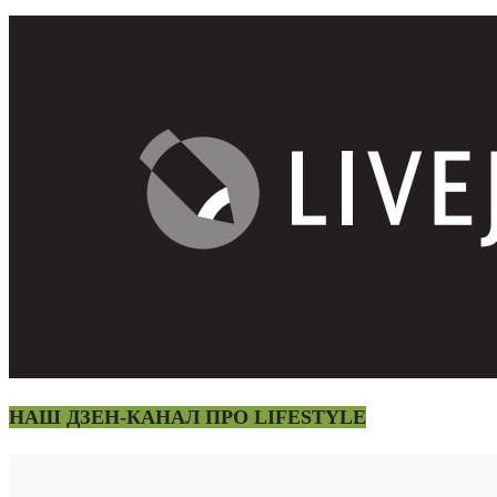
НАШ ДЗЕН-КАНАЛ ПРО LIFESTYLE