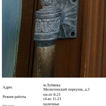
м.Лубянка
Адрес
Милютинский переулок, д.3
пн-пт 8-23
Режим работы
сб-вс 11-23
наличные