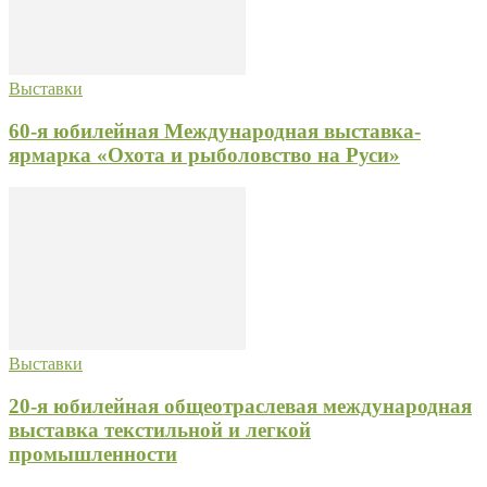
Выставки
60-я юбилейная Международная выставка-
ярмарка «Охота и рыболовство на Руси»
Выставки
20-я юбилейная общеотраслевая международная
выставка текстильной и легкой
промышленности