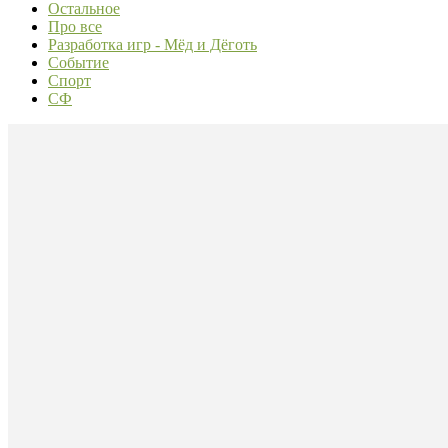
Остальное
Про все
Разработка игр - Мёд и Дёготь
Событие
Спорт
СФ