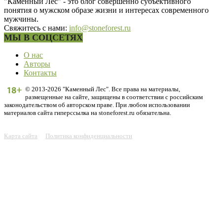
"Каменный Лес" - это блог совершенно субъективного
понятия о мужском образе жизни и интересах современного
мужчины.
Свяжитесь с нами:
info@stoneforest.ru
МЫ В СОЦСЕТЯХ
О нас
Авторы
Контакты
© 2013-2026 "Каменный Лес". Все права на материалы,
размещенные на сайте, защищены в соответствии с российским
законодательством об авторском праве. При любом использовании
материалов сайта гиперссылка на stoneforest.ru обязательна.
Карта сайта
Политика конфиденциальности