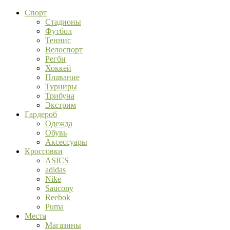
Спорт
Стадионы
Футбол
Теннис
Велоспорт
Регби
Хоккей
Плавание
Турниры
Трибуна
Экстрим
Гардероб
Одежда
Обувь
Аксессуары
Кроссовки
ASICS
adidas
Nike
Saucony
Reebok
Puma
Места
Магазины