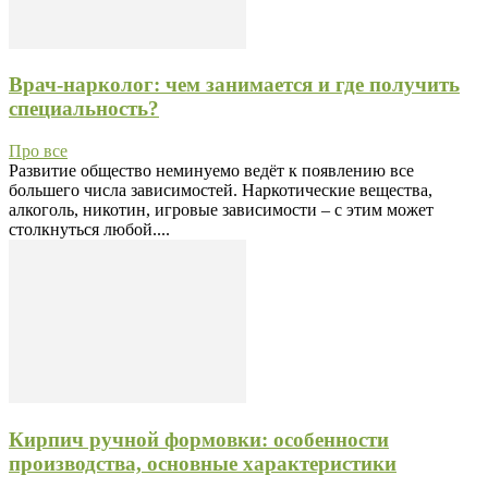
Врач-нарколог: чем занимается и где получить
специальность?
Про все
Развитие общество неминуемо ведёт к появлению все
большего числа зависимостей. Наркотические вещества,
алкоголь, никотин, игровые зависимости – с этим может
столкнуться любой....
Кирпич ручной формовки: особенности
производства, основные характеристики