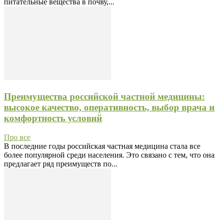
питательные вещества в почву,...
Преимущества российской частной медицины:
высокое качество, оперативность, выбор врача и
комфортность условий
Про все
В последние годы российская частная медицина стала все
более популярной среди населения. Это связано с тем, что она
предлагает ряд преимуществ по...