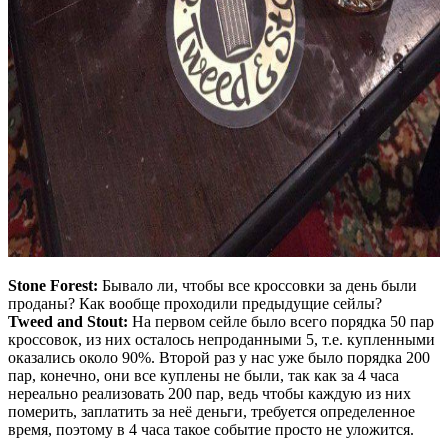
Stone Forest:
Бывало ли, чтобы все кроссовки за день были
проданы? Как вообще проходили предыдущие сейлы?
Tweed and Stout:
На первом сейле было всего порядка 50 пар
кроссовок, из них осталось непроданными 5, т.е. купленными
оказались около 90%. Второй раз у нас уже было порядка 200
пар, конечно, они все куплены не были, так как за 4 часа
нереально реализовать 200 пар, ведь чтобы каждую из них
померить, заплатить за неё деньги, требуется определенное
время, поэтому в 4 часа такое событие просто не уложится.