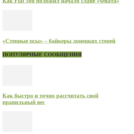
Как Fiat 508 положил начало славе «Фиата»
«Степные псы» – байкеры донецких степей
ПОПУЛЯРНЫЕ СООБЩЕНИЯ
Как быстро и точно рассчитать свой
правильный вес