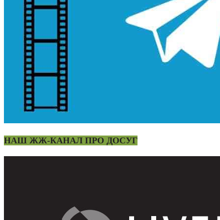
НАШ ЖЖ-КАНАЛ ПРО ДОСУГ