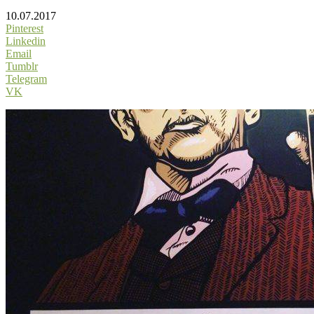
10.07.2017
Pinterest
Linkedin
Email
Tumblr
Telegram
VK