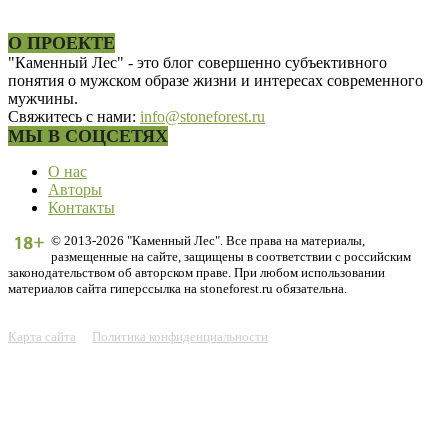
О ПРОЕКТЕ
"Каменный Лес" - это блог совершенно субъективного
понятия о мужском образе жизни и интересах современного
мужчины.
Свяжитесь с нами:
info@stoneforest.ru
МЫ В СОЦСЕТЯХ
О нас
Авторы
Контакты
© 2013-2026 "Каменный Лес". Все права на материалы,
размещенные на сайте, защищены в соответствии с российским
законодательством об авторском праве. При любом использовании
материалов сайта гиперссылка на stoneforest.ru обязательна.
Карта сайта
Политика конфиденциальности