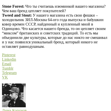
Stone Forest:
Что ты считаешь изюминкой вашего магазина?
Чем ваш бренд цепляет покупателей?
Tweed and Stout:
У нашего магазина есть свои фишки –
холодильник ЗИЛ-Москва 64-ого года выпуска и бабушкин
ковер времен СССР, найденный и купленный мной в
Одинцово. Что касается нашего бренда, то он цепляет своим
“миксом” британских и советских традиций. То есть мы
объединили две культуры, которые до нас никто не смешивал
и у нас появился уникальный бренд, который никого не
оставляет равнодушным.
Pinterest
Linkedin
Email
Tumblr
Telegram
VK
Дима Корунов