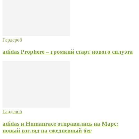
Гардероб
adidas Prophere – громкий старт нового силуэта
Гардероб
adidas и Humanrace отправились на Марс:
новый взгляд на ежедневный бег