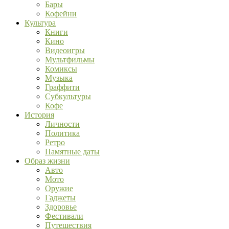
Бары
Кофейни
Культура
Книги
Кино
Видеоигры
Мультфильмы
Комиксы
Музыка
Граффити
Субкультуры
Кофе
История
Личности
Политика
Ретро
Памятные даты
Образ жизни
Авто
Мото
Оружие
Гаджеты
Здоровье
Фестивали
Путешествия