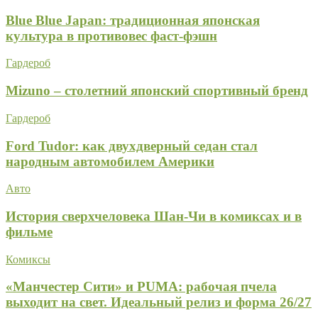
Blue Blue Japan: традиционная японская
культура в противовес фаст-фэшн
Гардероб
Mizuno – столетний японский спортивный бренд
Гардероб
Ford Tudor: как двухдверный седан стал
народным автомобилем Америки
Авто
История сверхчеловека Шан-Чи в комиксах и в
фильме
Комиксы
«Манчестер Сити» и PUMA: рабочая пчела
выходит на свет. Идеальный релиз и форма 26/27