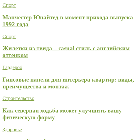
Спорт
Манчестер Юнайтед в момент прихода выпуска
1992 года
Спорт
Жилетки из твида – casual стиль с английским
оттенком
Гардероб
Гипсовые панели для интерьера квартир: виды,
преимущества и монтаж
Строительство
Как северная ходьба может улучшить вашу
физическую форму
Здоровье