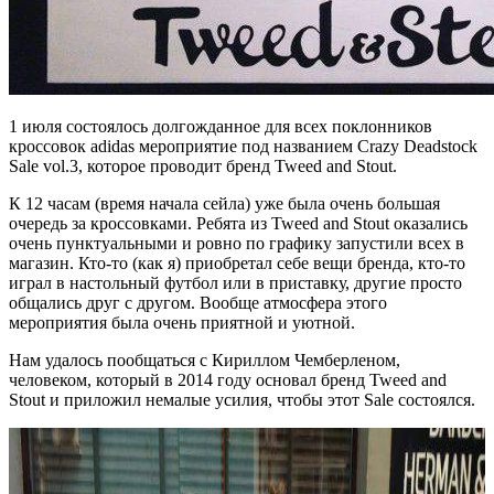
1 июля состоялось долгожданное для всех поклонников
кроссовок adidas мероприятие под названием Crazy Deadstock
Sale vol.3, которое проводит бренд Tweed and Stout.
К 12 часам (время начала сейла) уже была очень большая
очередь за кроссовками. Ребята из Tweed and Stout оказались
очень пунктуальными и ровно по графику запустили всех в
магазин. Кто-то (как я) приобретал себе вещи бренда, кто-то
играл в настольный футбол или в приставку, другие просто
общались друг с другом. Вообще атмосфера этого
мероприятия была очень приятной и уютной.
Нам удалось пообщаться с Кириллом Чемберленом,
человеком, который в 2014 году основал бренд Tweed and
Stout и приложил немалые усилия, чтобы этот Sale состоялся.