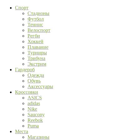
Спорт
Стадионы
Футбол
Теннис
Велоспорт
Регби
Хоккей
Плавание
Турниры
Трибуна
Экстрим
Гардероб
Одежда
Обувь
Аксессуары
Кроссовки
ASICS
adidas
Nike
Saucony
Reebok
Puma
Места
Магазины