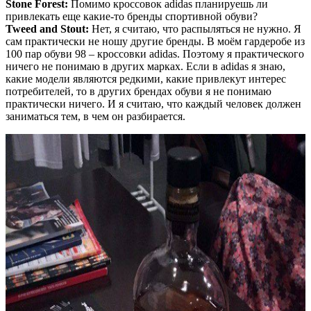
Stone Forest:
Помимо кроссовок adidas планируешь ли
привлекать еще какие-то бренды спортивной обуви?
Tweed and Stout:
Нет, я считаю, что распыляться не нужно. Я
сам практически не ношу другие бренды. В моём гардеробе из
100 пар обуви 98 – кроссовки adidas. Поэтому я практического
ничего не понимаю в других марках. Если в adidas я знаю,
какие модели являются редкими, какие привлекут интерес
потребителей, то в других брендах обуви я не понимаю
практически ничего. И я считаю, что каждый человек должен
заниматься тем, в чем он разбирается.