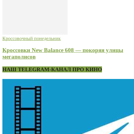
Кроссовочный понедельник
Кроссовки New Balance 608 — покоряя улицы
мегаполисов
НАШ TELEGRAM-КАНАЛ ПРО КИНО