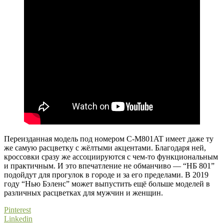
Переизданная модель под номером C-M801AT имеет даже ту
же самую расцветку с жёлтыми акцентами. Благодаря ней,
кроссовки сразу же ассоциируются с чем-то функциональным
и практичным. И это впечатление не обманчиво — “НБ 801”
подойдут для прогулок в городе и за его пределами. В 2019
году “Нью Бэленс” может выпустить ещё больше моделей в
различных расцветках для мужчин и женщин.
Pinterest
Linkedin