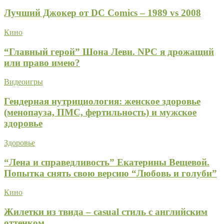
Лучший Джокер от DC Comics – 1989 vs 2008
Кино
“Главный герой” Шона Леви. NPC я дрожащий
или право имею?
Видеоигры
Гендерная нутрициология: женское здоровье
(менопауза, ПМС, фертильность) и мужское
здоровье
Здоровье
“Лена и справедливость” Екатерины Вещевой.
Попытка снять свою версию “Любовь и голуби”
Кино
Жилетки из твида – casual стиль с английским
оттенком