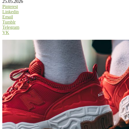
25.05.2026
Pinterest
Linkedin
Email
Tumblr
Telegram
VK