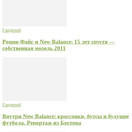
Гардероб
Ронни Файг и New Balance: 15 лет спустя —
собственная модель 2011
Гардероб
Внутри New Balance: кроссовки, бутсы и будущее
футбола. Репортаж из Бостона