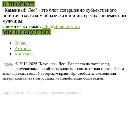
О ПРОЕКТЕ
"Каменный Лес" - это блог совершенно субъективного
понятия о мужском образе жизни и интересах современного
мужчины.
Свяжитесь с нами:
info@stoneforest.ru
МЫ В СОЦСЕТЯХ
О нас
Авторы
Контакты
© 2013-2026 "Каменный Лес". Все права на материалы,
размещенные на сайте, защищены в соответствии с российским
законодательством об авторском праве. При любом использовании
материалов сайта гиперссылка на stoneforest.ru обязательна.
Карта сайта
Политика конфиденциальности