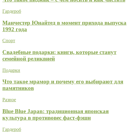
Гардероб
Манчестер Юнайтед в момент прихода выпуска
1992 года
Спорт
Свадебные подарки: книги, которые станут
семейной реликвией
Подарки
Что такое мрамор и почему его выбирают для
памятников
Разное
Blue Blue Japan: традиционная японская
культура в противовес фаст-фэшн
Гардероб