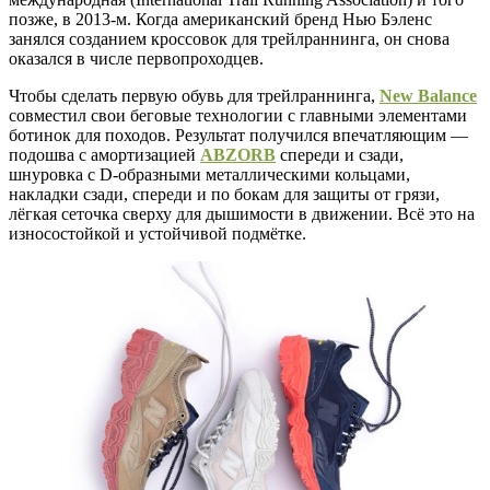
позже, в 2013-м. Когда американский бренд Нью Бэленс
занялся созданием кроссовок для трейлраннинга, он снова
оказался в числе первопроходцев.
Чтобы сделать первую обувь для трейлраннинга,
New Balance
совместил свои беговые технологии с главными элементами
ботинок для походов. Результат получился впечатляющим —
подошва с амортизацией
ABZORB
спереди и сзади,
шнуровка с D-образными металлическими кольцами,
накладки сзади, спереди и по бокам для защиты от грязи,
лёгкая сеточка сверху для дышимости в движении. Всё это на
износостойкой и устойчивой подмётке.