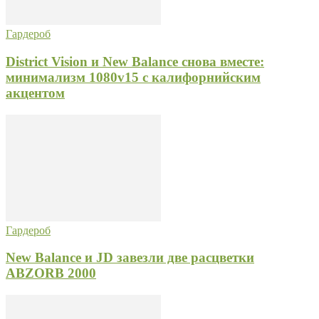
Гардероб
District Vision и New Balance снова вместе:
минимализм 1080v15 с калифорнийским
акцентом
Гардероб
New Balance и JD завезли две расцветки
ABZORB 2000