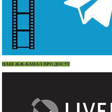
НАШ ЖЖ-КАНАЛ ПРО ДОСУГ