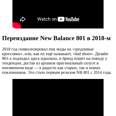
Переиздание New Balance 801 в 2018-м
2018 год символизировал пик моды на «уродливые
кроссовки», или, как их ещё называют, «dad shoes». Дизайн
801-х подходил здесь идеально, и бренд пошёл на поводу у
тенденции, достав из архивов оригинальный силуэт в
неизменном виде — к радости как старых, так и новых
поклонников. Это стало первым релизом NB 801 с 2014 года.