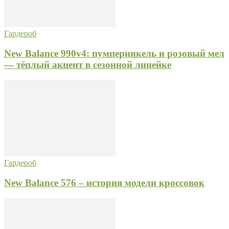
Гардероб
New Balance 990v4: пумперникель и розовый мел
— тёплый акцент в сезонной линейке
Гардероб
New Balance 576 – история модели кроссовок