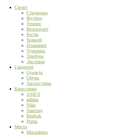
Спорт
Стадионы
Футбол
Теннис
Велоспорт
Регби
Хоккей
Плавание
Турниры
Трибуна
Экстрим
Гардероб
Одежда
Обувь
Аксессуары
Кроссовки
ASICS
adidas
Nike
Saucony
Reebok
Puma
Места
Магазины