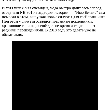
И хотя успех был очевиден, мода быстро двигалась вперёд,
отодвигая NB 801 на задворки истории — “Нью Беленс” сам
помогал в этом, выпуская новые силуэты для трейлраннинга.
При этом у силуэта остались преданные поклонники,
хранившие свои пары ещё долгое время и следившие за
редкими переизданиями. В 2018 году это делать уже не
обязательно.