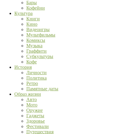
Бары
Кофейни
Культура
Книги
Кино
Видеоигры
Мультфильмы
Комиксы
Музыка
Граффити
Субкультуры
Кофе
История
Личности
Политика
Ретро
Памятные даты
Образ жизни
Авто
Мото
Оружие
Гаджеты
Здоровье
Фестивали
Путешествия