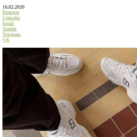
16.02.2026
Pinterest
Linkedin
Email
Tumblr
Telegram
VK