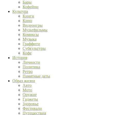
Бары
Кофейни
Культура
Книги
Кино
Видеоигры
Мультфильмы
Комиксы
Музыка
Граффити
Субкультуры
Кофе
История
Личности
Политика
Ретро
Памятные даты
Образ жизни
Авто
Мото
Оружие
Гаджеты
Здоровье
Фестивали
Путешествия