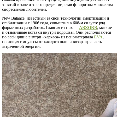
занятий в зале и за его пределами, став фаворитом множества
спортсменов-любителей.
New Balance, известный за свои технологии амортизации и
стабилизации с 1906 года, совместил в 608-м силуэте ряд
фирменных разработок. Главная из них —
ABZORB
, мягкие
и отзывчивые вставки внутри подошвы. Они располагаются
по всей длине внутри «каркаса» из пеноматериала
EVA
,
поглощая импульсы от каждого шага и возвращая часть
затраченной энергии.