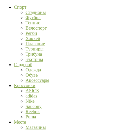
Спорт
Стадионы
Футбол
Теннис
Велоспорт
Регби
Хоккей
Плавание
Турниры
Трибуна
Экстрим
Гардероб
Одежда
Обувь
Аксессуары
Кроссовки
ASICS
adidas
Nike
Saucony
Reebok
Puma
Места
Магазины