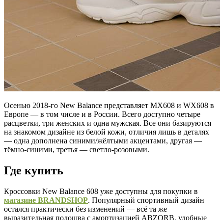
Осенью 2018-го New Balance представляет MX608 и WX608 в
Европе — в том числе и в России. Всего доступно четыре
расцветки, три женских и одна мужская. Все они базируются
на знакомом дизайне из белой кожи, отличия лишь в деталях
— одна дополнена синими/жёлтыми акцентами, другая —
тёмно-синими, третья — светло-розовыми.
Где купить
Кроссовки New Balance 608 уже доступны для покупки в
магазине BRANDSHOP
. Популярный спортивный дизайн
остался практически без изменений — всё та же
выразительная подошва с амортизацией ABZORB, удобные