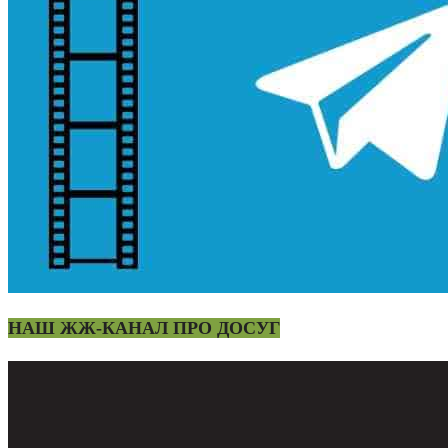
НАШ ЖЖ-КАНАЛ ПРО ДОСУГ