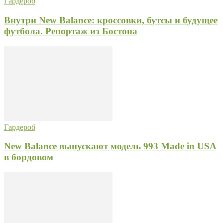
Гардероб
Внутри New Balance: кроссовки, бутсы и будущее
футбола. Репортаж из Бостона
Гардероб
New Balance выпускают модель 993 Made in USA
в бордовом