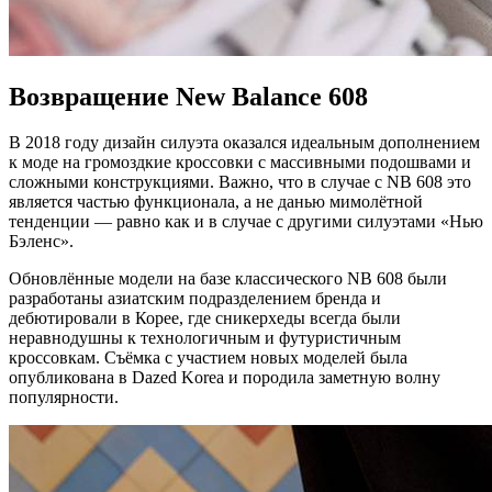
Возвращение New Balance 608
В 2018 году дизайн силуэта оказался идеальным дополнением
к моде на громоздкие кроссовки с массивными подошвами и
сложными конструкциями. Важно, что в случае с NB 608 это
является частью функционала, а не данью мимолётной
тенденции — равно как и в случае с другими силуэтами «Нью
Бэленс».
Обновлённые модели на базе классического NB 608 были
разработаны азиатским подразделением бренда и
дебютировали в Корее, где сникерхеды всегда были
неравнодушны к технологичным и футуристичным
кроссовкам. Съёмка с участием новых моделей была
опубликована в Dazed Korea и породила заметную волну
популярности.