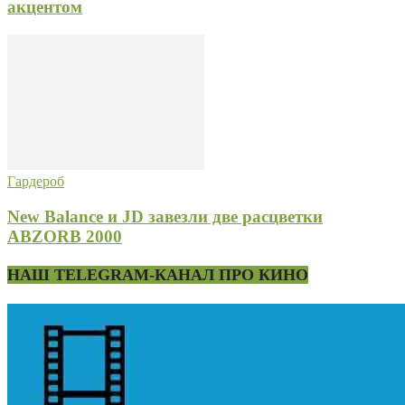
акцентом
Гардероб
New Balance и JD завезли две расцветки
ABZORB 2000
НАШ TELEGRAM-КАНАЛ ПРО КИНО