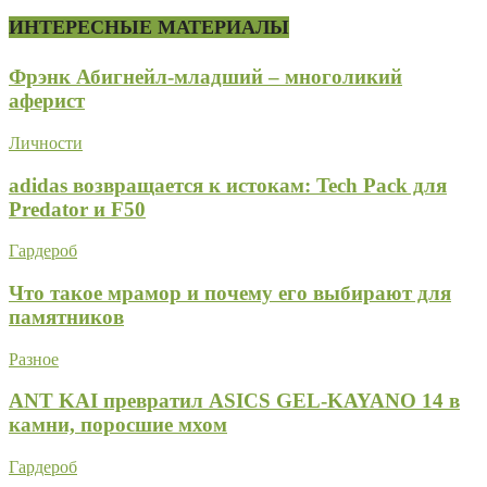
ИНТЕРЕСНЫЕ МАТЕРИАЛЫ
Фрэнк Абигнейл-младший – многоликий
аферист
Личности
adidas возвращается к истокам: Tech Pack для
Predator и F50
Гардероб
Что такое мрамор и почему его выбирают для
памятников
Разное
ANT KAI превратил ASICS GEL-KAYANO 14 в
камни, поросшие мхом
Гардероб