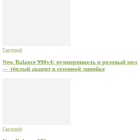
Гардероб
New Balance 990v4: пумперникель и розовый мел
— тёплый акцент в сезонной линейке
Гардероб