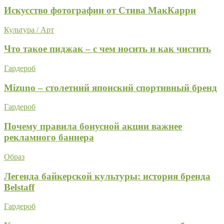
Искусство фотографии от Стива МакКарри
Культура / Арт
Что такое пиджак – с чем носить и как чистить
Гардероб
Mizuno – столетний японский спортивный бренд
Гардероб
Почему правила бонусной акции важнее
рекламного баннера
Образ
Легенда байкерской культуры: история бренда
Belstaff
Гардероб