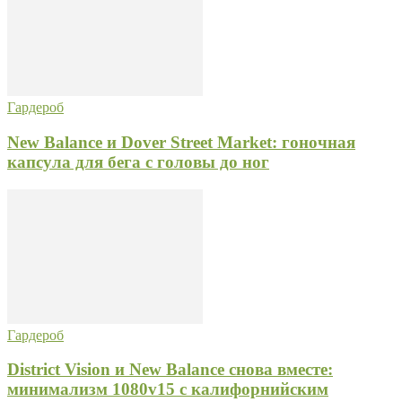
Гардероб
New Balance и Dover Street Market: гоночная
капсула для бега с головы до ног
Гардероб
District Vision и New Balance снова вместе:
минимализм 1080v15 с калифорнийским