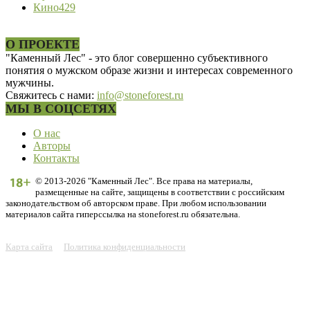
Кино
429
О ПРОЕКТЕ
"Каменный Лес" - это блог совершенно субъективного
понятия о мужском образе жизни и интересах современного
мужчины.
Свяжитесь с нами:
info@stoneforest.ru
МЫ В СОЦСЕТЯХ
О нас
Авторы
Контакты
© 2013-2026 "Каменный Лес". Все права на материалы,
размещенные на сайте, защищены в соответствии с российским
законодательством об авторском праве. При любом использовании
материалов сайта гиперссылка на stoneforest.ru обязательна.
Карта сайта
Политика конфиденциальности