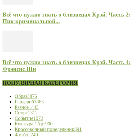
Всё что нужно знать о близнецах Крэй. Часть 2:
Пик криминальной...
Всё что нужно знать о близнецах Крэй. Часть 4:
Фрэнсис Ши
ПОПУЛЯРНАЯ КАТЕГОРИЯ
Образ
3875
Гардероб
1863
Разное
1443
Спорт
1312
Событие
1072
Культура / Арт
900
Кроссовочный понедельник
891
Футбол
749