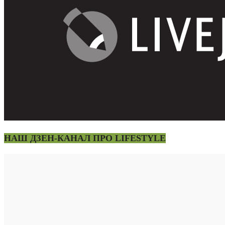
НАШ ДЗЕН-КАНАЛ ПРО LIFESTYLE