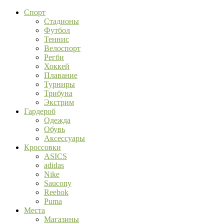
Спорт
Стадионы
Футбол
Теннис
Велоспорт
Регби
Хоккей
Плавание
Турниры
Трибуна
Экстрим
Гардероб
Одежда
Обувь
Аксессуары
Кроссовки
ASICS
adidas
Nike
Saucony
Reebok
Puma
Места
Магазины