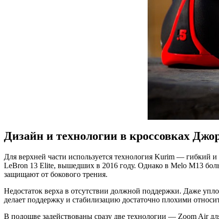
Дизайн и технологии в кроссовках Дж
Для верхней части используется технология Kurim — гибкий 
LeBron 13 Elite, вышедших в 2016 году. Однако в Melo M13 б
защищают от бокового трения.
Недостаток верха в отсутствии должной поддержки. Даже упло
делает поддержку и стабилизацию достаточно плохими относи
В подошве задействованы сразу две технологии — Zoom Air для