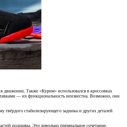
 в движении. Также «Курим» использовался в кроссовках
вставками — их функциональность неизвестна. Возможно, они
му твёрдого стабилизирующего задника и других деталей
 частей подошвы. Это довольно премиальное сочетание,