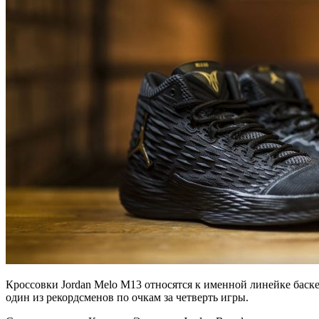
Кроссовки Jordan Melo M13 относятся к именной линейке баск
один из рекордсменов по очкам за четверть игры.