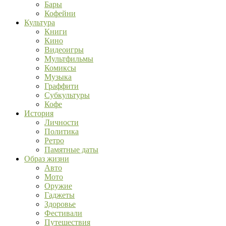
Бары
Кофейни
Культура
Книги
Кино
Видеоигры
Мультфильмы
Комиксы
Музыка
Граффити
Субкультуры
Кофе
История
Личности
Политика
Ретро
Памятные даты
Образ жизни
Авто
Мото
Оружие
Гаджеты
Здоровье
Фестивали
Путешествия