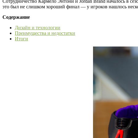
Сотрудничество Кармело Энтони и Jordan Brand началось в сезо
это был не слишком хороший финал — у игроков нашлось неско
Содержание
Дизайн и технологии
Преимущества и недостатки
Итоги