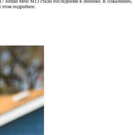
-17 Jordan Melo M13 стали последними в линейке. К сожалению,
 этом подробнее.