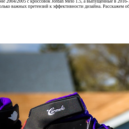
не 2004/2005 с кроссовок Jordan Melo 1.5, а выпущенные в 2016
лько важных претензий к эффективности дизайна. Расскажем об