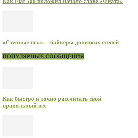
Как Fiat 508 положил начало славе «Фиата»
«Степные псы» – байкеры донецких степей
ПОПУЛЯРНЫЕ СООБЩЕНИЯ
Как быстро и точно рассчитать свой
правильный вес