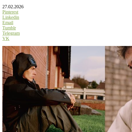
27.02.2026
Pinterest
Linkedin
Email
Tumblr
Telegram
VK