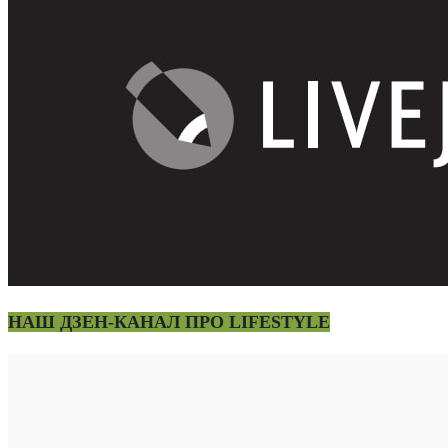
НАШ ДЗЕН-КАНАЛ ПРО LIFESTYLE