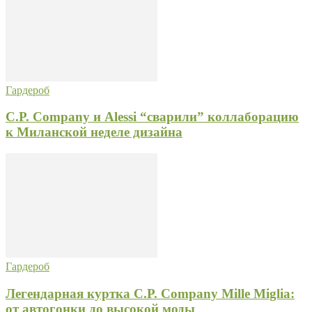
Гардероб
C.P. Company и Alessi “сварили” коллаборацию
к Миланской неделе дизайна
Гардероб
Легендарная куртка C.P. Company Mille Miglia:
от автогонки до высокой моды