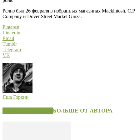
роль.
Релиз был 26 февраля в избранных магазинах Mackintosh, C.P.
Company и Dover Street Market Ginza.
Pinterest
Linkedin
Email
Tumblr
Telegram
VK
Яша Горкин
СХОЖИЕ СТАТЬИ
БОЛЬШЕ ОТ АВТОРА