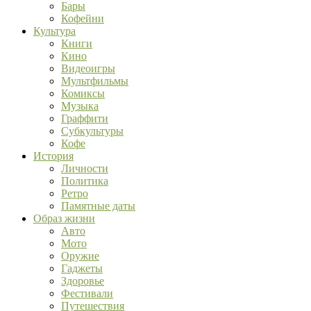
Бары
Кофейни
Культура
Книги
Кино
Видеоигры
Мультфильмы
Комиксы
Музыка
Граффити
Субкультуры
Кофе
История
Личности
Политика
Ретро
Памятные даты
Образ жизни
Авто
Мото
Оружие
Гаджеты
Здоровье
Фестивали
Путешествия