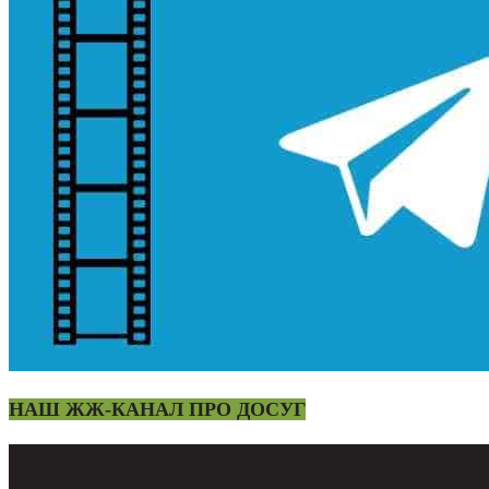
НАШ ЖЖ-КАНАЛ ПРО ДОСУГ