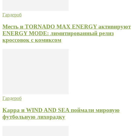
Гардероб
Месть и TORNADO MAX ENERGY активируют
ENERGY MODE: лимитированный релиз
кроссовок с комиксом
Гардероб
Kappa и WIND AND SEA поймали мировую
футбольную лихорадку