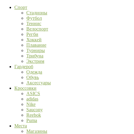
Спорт
Стадионы
Футбол
Теннис
Велоспорт
Регби
Хоккей
Плавание
Турниры
Трибуна
Экстрим
Гардероб
Одежда
Обувь
Аксессуары
Кроссовки
ASICS
adidas
Nike
Saucony
Reebok
Puma
Места
Магазины