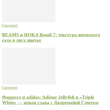
Гардероб
BEAMS и HOKA Bondi 7: текстура японского
сада в двух цветах
Гардероб
Фаррелл и adidas: Adistar Jellyfish в «Triple
White» — новая глава с Джеремайей Смитом