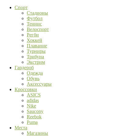
Спорт
Стадионы
Футбол
Теннис
Велоспорт
Регби
Хоккей
Плавание
Турниры
Трибуна
Экстрим
Гардероб
Одежда
Обувь
Аксессуары
Кроссовки
ASICS
adidas
Nike
Saucony
Reebok
Puma
Места
Магазины