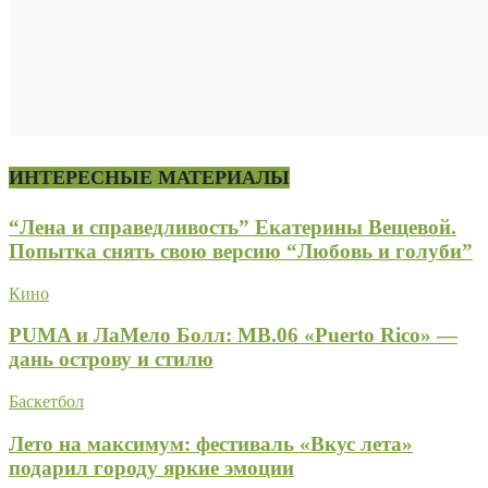
ИНТЕРЕСНЫЕ МАТЕРИАЛЫ
“Лена и справедливость” Екатерины Вещевой.
Попытка снять свою версию “Любовь и голуби”
Кино
PUMA и ЛаМело Болл: MB.06 «Puerto Rico» —
дань острову и стилю
Баскетбол
Лето на максимум: фестиваль «Вкус лета»
подарил городу яркие эмоции