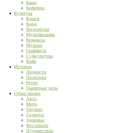
Бары
Кофейни
Культура
Книги
Кино
Видеоигры
Мультфильмы
Комиксы
Музыка
Граффити
Субкультуры
Кофе
История
Личности
Политика
Ретро
Памятные даты
Образ жизни
Авто
Мото
Оружие
Гаджеты
Здоровье
Фестивали
Путешествия