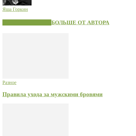
Яша Горкин
СХОЖИЕ СТАТЬИ
БОЛЬШЕ ОТ АВТОРА
Разное
Правила ухода за мужскими бровями