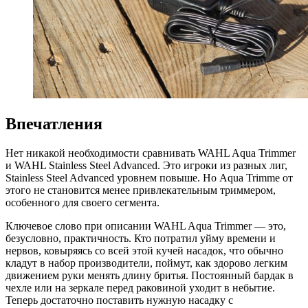
Впечатления
Нет никакой необходимости сравнивать WAHL Aqua Trimmer
и WAHL Stainless Steel Advanced. Это игроки из разных лиг,
Stainless Steel Advanced уровнем повыше. Но Aqua Trimme от
этого не становится менее привлекательным триммером,
особенного для своего сегмента.
Ключевое слово при описании WAHL Aqua Trimmer — это,
безусловно, практичность. Кто потратил уйму времени и
нервов, ковыряясь со всей этой кучей насадок, что обычно
кладут в набор производители, поймут, как здорово легким
движением руки менять длину бритья. Постоянный бардак в
чехле или на зеркале перед раковиной уходит в небытие.
Теперь достаточно поставить нужную насадку с