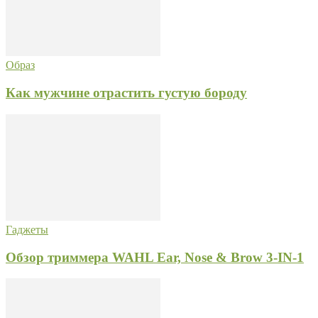
Образ
Как мужчине отрастить густую бороду
Гаджеты
Обзор триммера WAHL Ear, Nose & Brow 3-IN-1