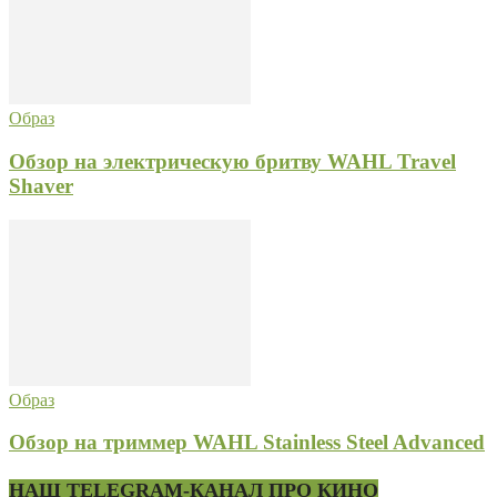
Образ
Обзор на электрическую бритву WAHL Travel
Shaver
Образ
Обзор на триммер WAHL Stainless Steel Advanced
НАШ TELEGRAM-КАНАЛ ПРО КИНО