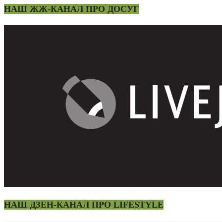
НАШ ЖЖ-КАНАЛ ПРО ДОСУГ
НАШ ДЗЕН-КАНАЛ ПРО LIFESTYLE