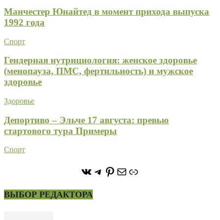
Манчестер Юнайтед в момент прихода выпуска
1992 года
Спорт
Гендерная нутрициология: женское здоровье
(менопауза, ПМС, фертильность) и мужское
здоровье
Здоровье
Депортиво – Эльче 17 августа: превью
стартового тура Примеры
Спорт
https://vk.com/stone_forest_
https://t.me/stoneforest
https://ru.pinterest.com/
Почта
Ссылка
ВЫБОР РЕДАКТОРА