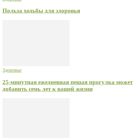
Польза ходьбы для здоровья
Здоровье
25-минутная ежедневная пешая прогулка может
добавить семь лет к вашей жизни