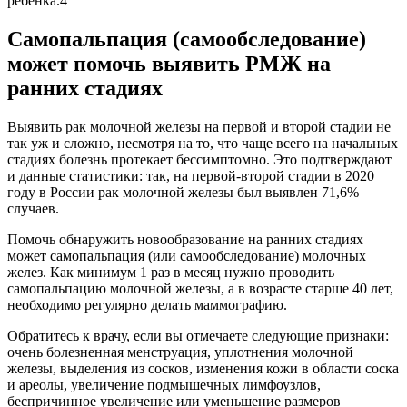
ребёнка.4
Самопальпация (самообследование)
может помочь выявить РМЖ на
ранних стадиях
Выявить рак молочной железы на первой и второй стадии не
так уж и сложно, несмотря на то, что чаще всего на начальных
стадиях болезнь протекает бессимптомно. Это подтверждают
и данные статистики: так, на первой-второй стадии в 2020
году в России рак молочной железы был выявлен 71,6%
случаев.
Помочь обнаружить новообразование на ранних стадиях
может самопальпация (или самообследование) молочных
желез. Как минимум 1 раз в месяц нужно проводить
самопальпацию молочной железы, а в возрасте старше 40 лет,
необходимо регулярно делать маммографию.
Обратитесь к врачу, если вы отмечаете следующие признаки:
очень болезненная менструация, уплотнения молочной
железы, выделения из сосков, изменения кожи в области соска
и ареолы, увеличение подмышечных лимфоузлов,
беспричинное увеличение или уменьшение размеров