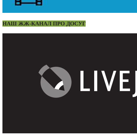
НАШ ЖЖ-КАНАЛ ПРО ДОСУГ