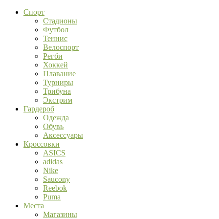
Спорт
Стадионы
Футбол
Теннис
Велоспорт
Регби
Хоккей
Плавание
Турниры
Трибуна
Экстрим
Гардероб
Одежда
Обувь
Аксессуары
Кроссовки
ASICS
adidas
Nike
Saucony
Reebok
Puma
Места
Магазины