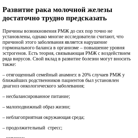
Развитие рака молочной железы
достаточно трудно предсказать
Причины возникновения РМЖ до сих пор точно не
установлены, однако многие исследователи считают, что
причиной этого заболевания является нарушение
гормонального баланса в организме – повышение уровня
эстрогенов. Есть теория, связывающая РМЖ с воздействием
ряда вирусов. Свой вклад в развитие болезни могут вносить
также:
– отягощенный семейный анамнез: в 20% случаев РМЖ у
ближайших родственников пациентов был установлен
диагноз онкологического заболевания;
– несбалансированное питание;
– малоподвижный образ жизни;
– неблагоприятная окружающая среда;
– продолжительный стресс;