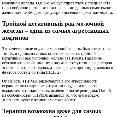
молочной железы. Однако консультироваться у специалиста
целесообразно не только при появлении данных симптомов:
женщинам необходимо регулярно посещать врача-маммолога.
Тройной негативный рак молочной
железы – один из самых агрессивных
подтипов
Злокачественные опухоли молочной железы бывают разных
типов, и одним из самых опасных является тройной
негативный рак молочной железы (ТНРМЖ). Название
обусловлено особенностями опухоли: отсутствие рецепторов
эстрогена и прогестерона, а также рецептора эпидермального
фактора роста 2-го типа (HER-2).
Опасность ТНРМЖ заключается в его агрессивности,
ограниченных вариантах терапии и худшем прогнозе
выживаемости пациентов, особенно после рецидива. Одной
из особенностей ТНРМЖ является то, что его нередко
диагностируют у женщин моложе 40 лет.
Терапия возможна даже для самых