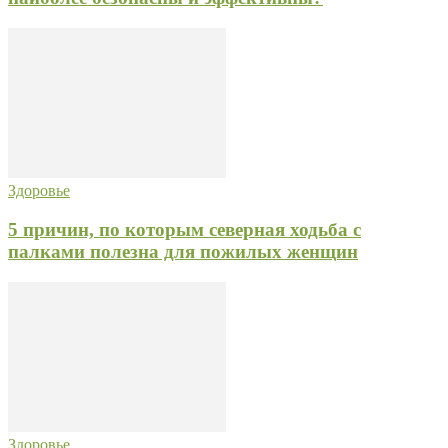
Здоровье
5 причин, по которым северная ходьба с
палками полезна для пожилых женщин
Здоровье