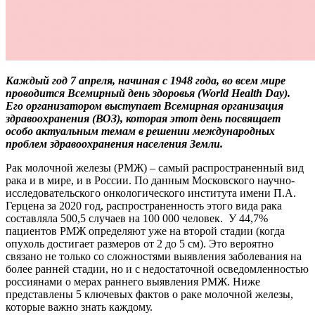
Каждый год 7 апреля, начиная с 1948 года, во всем мире
проводится Всемирный день здоровья (World Health Day).
Его организатором выступает Всемирная организация
здравоохранения (ВОЗ), которая этот день посвящает
особо актуальным темам в решении международных
проблем здравоохранения населения Земли.
Рак молочной железы (РМЖ) – самый распространенный вид
рака и в мире, и в России. По данным Московского научно-
исследовательского онкологического института имени П.А.
Герцена за 2020 год, распространенность этого вида рака
составляла 500,5 случаев на 100 000 человек. У 44,7%
пациентов РМЖ определяют уже на второй стадии (когда
опухоль достигает размеров от 2 до 5 см). Это вероятно
связано не только со сложностями выявления заболевания на
более ранней стадии, но и с недостаточной осведомленностью
россиянами о мерах раннего выявления РМЖ. Ниже
представлены 5 ключевых фактов о раке молочной железы,
которые важно знать каждому.