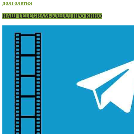
долголетия
НАШ TELEGRAM-КАНАЛ ПРО КИНО