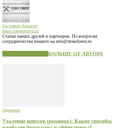
Гостевой Аккаунт
https://stoneforest.ru
Статьи наших друзей и партнеров. По вопросам
сотрудничества пишите на info@stoneforest.ru
СХОЖИЕ СТАТЬИ
БОЛЬШЕ ОТ АВТОРА
Здоровье
Удаление невусов (родинок): Какие способы
наиболее безопасны и эффективны?