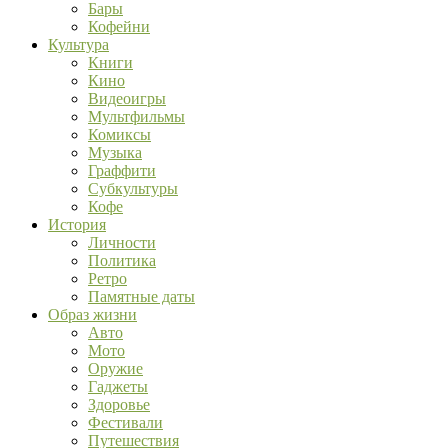
Бары
Кофейни
Культура
Книги
Кино
Видеоигры
Мультфильмы
Комиксы
Музыка
Граффити
Субкультуры
Кофе
История
Личности
Политика
Ретро
Памятные даты
Образ жизни
Авто
Мото
Оружие
Гаджеты
Здоровье
Фестивали
Путешествия