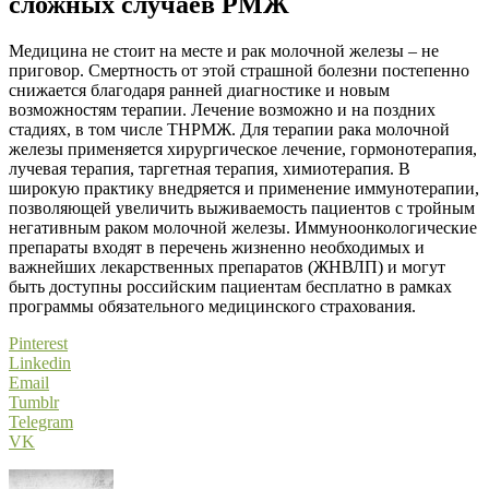
сложных случаев РМЖ
Медицина не стоит на месте и рак молочной железы – не
приговор. Смертность от этой страшной болезни постепенно
снижается благодаря ранней диагностике и новым
возможностям терапии. Лечение возможно и на поздних
стадиях, в том числе ТНРМЖ. Для терапии рака молочной
железы применяется хирургическое лечение, гормонотерапия,
лучевая терапия, таргетная терапия, химиотерапия. В
широкую практику внедряется и применение иммунотерапии,
позволяющей увеличить выживаемость пациентов с тройным
негативным раком молочной железы. Иммуноонкологические
препараты входят в перечень жизненно необходимых и
важнейших лекарственных препаратов (ЖНВЛП) и могут
быть доступны российским пациентам бесплатно в рамках
программы обязательного медицинского страхования.
Pinterest
Linkedin
Email
Tumblr
Telegram
VK