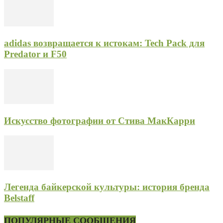
adidas возвращается к истокам: Tech Pack для
Predator и F50
Искусство фотографии от Стива МакКарри
Легенда байкерской культуры: история бренда
Belstaff
ПОПУЛЯРНЫЕ СООБЩЕНИЯ