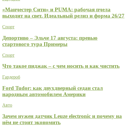
«Манчестер Сити» и PUMA: рабочая пчела
выходит на свет. Идеальный релиз и форма 26/27
Спорт
Депортиво – Эльче 17 августа: превью
стартового тура Примеры
Спорт
Что такое пиджак – с чем носить и как чистить
Гардероб
Ford Tudor: как двухдверный седан стал
народным автомобилем Америки
Авто
Зачем нужен датчик Leuze electronic и почему на
нём не стоит экономить