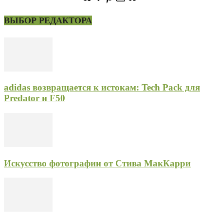
ВЫБОР РЕДАКТОРА
adidas возвращается к истокам: Tech Pack для
Predator и F50
Искусство фотографии от Стива МакКарри