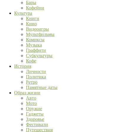
Бары
Кофейни
Культура
Книги
Кино
Видеоигры
Мультфильмы
Комиксы
Музыка
Граффити
Субкультуры
Кофе
История
Личности
Политика
Ретро
Памятные даты
Образ жизни
Авто
Мото
Оружие
Гаджеты
Здоровье
Фестивали
Путешествия