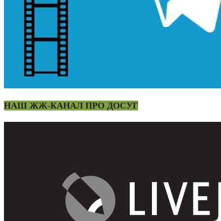
НАШ ЖЖ-КАНАЛ ПРО ДОСУГ