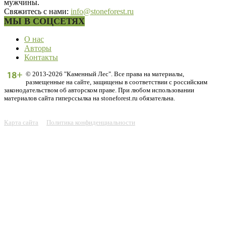
мужчины.
Свяжитесь с нами:
info@stoneforest.ru
МЫ В СОЦСЕТЯХ
О нас
Авторы
Контакты
© 2013-2026 "Каменный Лес". Все права на материалы,
размещенные на сайте, защищены в соответствии с российским
законодательством об авторском праве. При любом использовании
материалов сайта гиперссылка на stoneforest.ru обязательна.
Карта сайта
Политика конфиденциальности