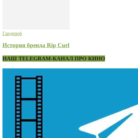
Гардероб
История бренда Rip Curl
НАШ TELEGRAM-КАНАЛ ПРО КИНО