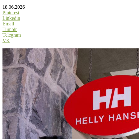
18.06.2026
Pinterest
Linkedin
Email
Tumblr
Telegram
VK