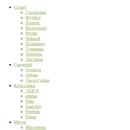
Спорт
Стадионы
Футбол
Теннис
Велоспорт
Регби
Хоккей
Плавание
Турниры
Трибуна
Экстрим
Гардероб
Одежда
Обувь
Аксессуары
Кроссовки
ASICS
adidas
Nike
Saucony
Reebok
Puma
Места
Магазины