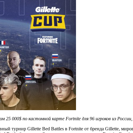
 25 000$ по кастомной карте Fortnite для 96 игроков из Росси
ый турнир Gillette Bed Battles в Fortnite от бренда Gillette, ми