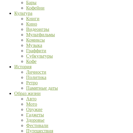
Бары
Кофейни
Культура
Книги
Кино
Видеоигры
Мультфильмы
Комиксы
Музыка
Граффити
Субкультуры
Кофе
История
Личности
Политика
Ретро
Памятные даты
Образ жизни
Авто
Мото
Оружие
Гаджеты
Здоровье
Фестивали
Путешествия