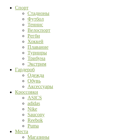
Спорт
Стадионы
Футбол
Теннис
Велоспорт
Регби
Хоккей
Плавание
Турниры
Трибуна
Экстрим
Гардероб
Одежда
Обувь
Аксессуары
Кроссовки
ASICS
adidas
Nike
Saucony
Reebok
Puma
Места
Магазины