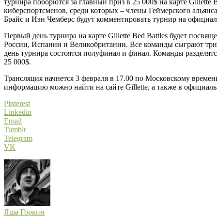
турнира поборются за главный приз в 25 000$ на карте Gillette 
киберспортсменов, среди которых – члены Геймерского альянса
Брайс и Иэн Чемберс будут комментировать турнир на официальн
Первый день турнира на карте Gillette Bed Battles будет посв
России, Испании и Великобритании. Все команды сыграют три р
день турнира состоятся полуфинал и финал. Команды разделятся
25 000$.
Трансляция начнется 3 февраля в 17.00 по Московскому времени
информацию можно найти на сайте Gillette, а также в официальн
Pinterest
Linkedin
Email
Tumblr
Telegram
VK
Яша Горкин