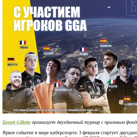
Бренд Gillette
организует двухдневный турнир с призовым фондом
Яркое событие в мире киберспорта: 3 февраля стартует двухдневн