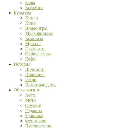
Бары
Кофейни
Культура
Книги
Кино
Видеоигры
Мультфильмы
Комиксы
Музыка
Граффити
Субкультуры
Кофе
История
Личности
Политика
Ретро
Памятные даты
Образ жизни
Авто
Мото
Оружие
Гаджеты
Здоровье
Фестивали
Путешествия