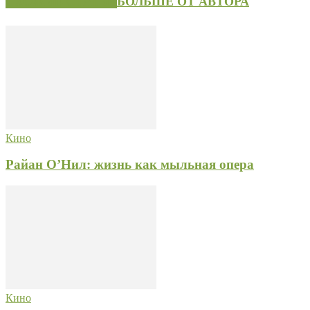
СХОЖИЕ СТАТЬИ
БОЛЬШЕ ОТ АВТОРА
Кино
Райан О’Нил: жизнь как мыльная опера
Кино