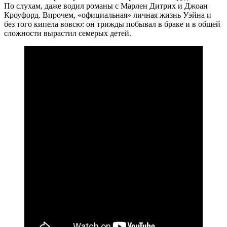
По слухам, даже водил романы с Марлен Дитрих и Джоан
Кроуфорд. Впрочем, «официальная» личная жизнь Уэйна и
без того кипела вовсю: он трижды побывал в браке и в общей
сложности вырастил семерых детей.