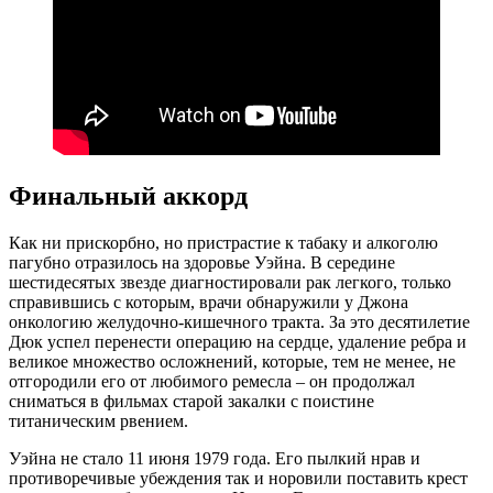
Финальный аккорд
Как ни прискорбно, но пристрастие к табаку и алкоголю
пагубно отразилось на здоровье Уэйна. В середине
шестидесятых звезде диагностировали рак легкого, только
справившись с которым, врачи обнаружили у Джона
онкологию желудочно-кишечного тракта. За это десятилетие
Дюк успел перенести операцию на сердце, удаление ребра и
великое множество осложнений, которые, тем не менее, не
отгородили его от любимого ремесла – он продолжал
сниматься в фильмах старой закалки с поистине
титаническим рвением.
Уэйна не стало 11 июня 1979 года. Его пылкий нрав и
противоречивые убеждения так и норовили поставить крест