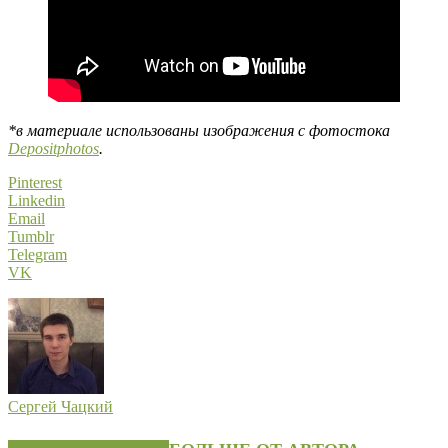
*в материале использованы изображения с фотостока
Depositphotos
.
Pinterest
Linkedin
Email
Tumblr
Telegram
VK
Сергей Чацкий