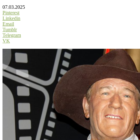
07.03.2025
Pinterest
Linkedin
Email
Tumblr
Telegram
VK