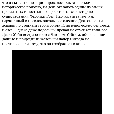
что изначально позиционировалось как эпическое
историческое полотно, на деле оказалось одним из самых
провальных и постыдных проектов за всю историю
существования Фабрики Грез. Наблюдать за тем, как
наряженный в псевдомонгольское одеяние Дюк скачет на
лошади по степным территориям Юты невозможно без смеха
и слез. Однако даже подобный провал не отменяет главного:
Джон Уэйн всегда остается Джоном Уэйном, ибо внешние
данные и природный железный напор никогда не
противоречили тому, что он изображает в кино.