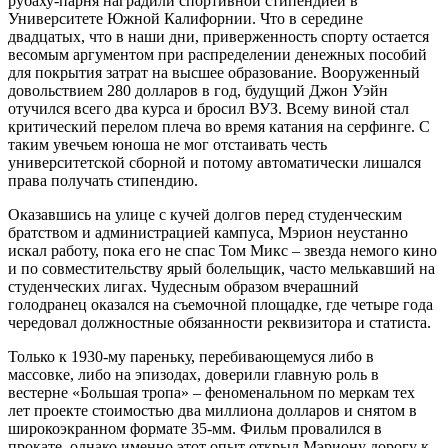
рубаху-парня наградили спортивной стипендией в
Университете Южной Калифорнии. Что в середине
двадцатых, что в наши дни, приверженность спорту остается
весомым аргументом при распределении денежных пособий
для покрытия затрат на высшее образование. Вооруженный
довольствием 280 долларов в год, будущий Джон Уэйн
отучился всего два курса и бросил ВУЗ. Всему виной стал
критический перелом плеча во время катания на серфинге. С
таким увечьем юноша не мог отстаивать честь
университетской сборной и потому автоматически лишался
права получать стипендию.
Оказавшись на улице с кучей долгов перед студенческим
братством и администрацией кампуса, Мэрион неустанно
искал работу, пока его не спас Том Микс – звезда немого кино
и по совместительству ярый болельщик, часто мелькавший на
студенческих лигах. Чудесным образом вчерашний
голодранец оказался на съемочной площадке, где четыре года
чередовал должностные обязанности реквизитора и статиста.
Только к 1930-му пареньку, перебивающемуся либо в
массовке, либо на эпизодах, доверили главную роль в
вестерне «Большая тропа» – феноменальном по меркам тех
лет проекте стоимостью два миллиона долларов и снятом в
широкоэкранном формате 35-мм. Фильм провалился в
прокате, однако именно этот опыт открыл Мэриону дорогу к