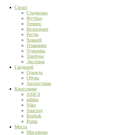
Спорт
Стадионы
Футбол
Теннис
Велоспорт
Регби
Хоккей
Плавание
Турниры
Трибуна
Экстрим
Гардероб
Одежда
Обувь
Аксессуары
Кроссовки
ASICS
adidas
Nike
Saucony
Reebok
Puma
Места
Магазины