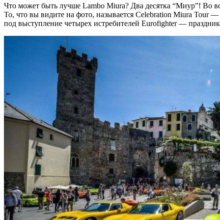
Что может быть лучше Lambo Miura? Два десятка “Миур”! Во в
То, что вы видите на фото, называется Celebration Miura Tour
под выступление четырех истребителей Eurofighter — праздник