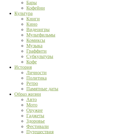
Бары
Кофейни
Культура
Книги
Кино
Видеоигры
Мультфильмы
Комиксы
Музыка
Граффити
Субкультуры
Кофе
История
Личности
Политика
Ретро
Памятные даты
Образ жизни
Авто
Мото
Оружие
Гаджеты
Здоровье
Фестивали
Путешествия