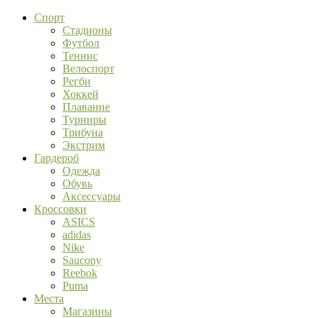
Спорт
Стадионы
Футбол
Теннис
Велоспорт
Регби
Хоккей
Плавание
Турниры
Трибуна
Экстрим
Гардероб
Одежда
Обувь
Аксессуары
Кроссовки
ASICS
adidas
Nike
Saucony
Reebok
Puma
Места
Магазины