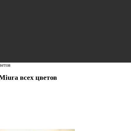
ветов
Miura всех цветов