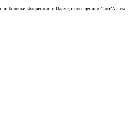
ров по Болонье, Флоренции и Парме, с посещением Сант’Агаты