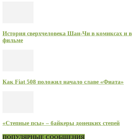
История сверхчеловека Шан-Чи в комиксах и в
фильме
Как Fiat 508 положил начало славе «Фиата»
«Степные псы» – байкеры донецких степей
ПОПУЛЯРНЫЕ СООБЩЕНИЯ