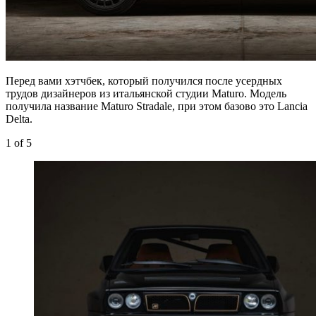
Перед вами хэтчбек, который получился после усердных
трудов дизайнеров из итальянской студии Maturo. Модель
получила название Maturo Stradale, при этом базово это Lancia
Delta.
1
of 5