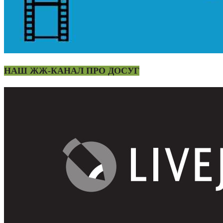
НАШ ЖЖ-КАНАЛ ПРО ДОСУГ