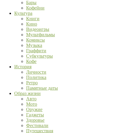
Бары
Кофейни
Культура
Книги
Кино
Видеоигры
Мультфильмы
Комиксы
Музыка
Граффити
Субкультуры
Кофе
История
Личности
Политика
Ретро
Памятные даты
Образ жизни
Авто
Мото
Оружие
Гаджеты
Здоровье
Фестивали
Путешествия