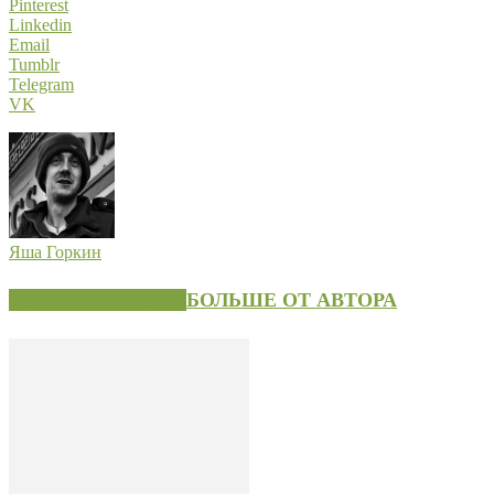
Pinterest
Linkedin
Email
Tumblr
Telegram
VK
Яша Горкин
СХОЖИЕ СТАТЬИ
БОЛЬШЕ ОТ АВТОРА