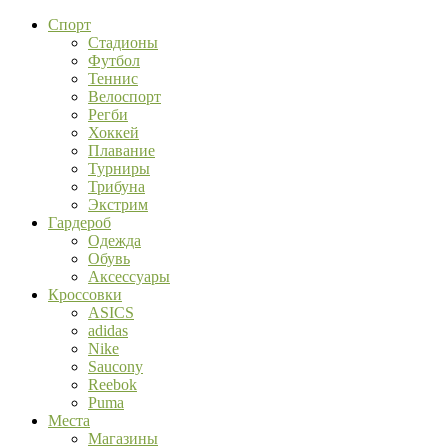
Спорт
Стадионы
Футбол
Теннис
Велоспорт
Регби
Хоккей
Плавание
Турниры
Трибуна
Экстрим
Гардероб
Одежда
Обувь
Аксессуары
Кроссовки
ASICS
adidas
Nike
Saucony
Reebok
Puma
Места
Магазины