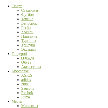
Спорт
Стадионы
Футбол
Теннис
Велоспорт
Регби
Хоккей
Плавание
Турниры
Трибуна
Экстрим
Гардероб
Одежда
Обувь
Аксессуары
Кроссовки
ASICS
adidas
Nike
Saucony
Reebok
Puma
Места
Магазины