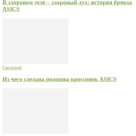
В здоровом теле – здоровый дух: история бренда
ASICS
Гардероб
Из чего сделана подошва кроссовок ASICS