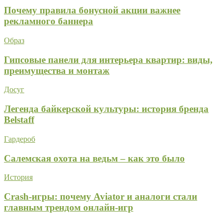
Почему правила бонусной акции важнее
рекламного баннера
Образ
Гипсовые панели для интерьера квартир: виды,
преимущества и монтаж
Досуг
Легенда байкерской культуры: история бренда
Belstaff
Гардероб
Салемская охота на ведьм – как это было
История
Crash-игры: почему Aviator и аналоги стали
главным трендом онлайн-игр