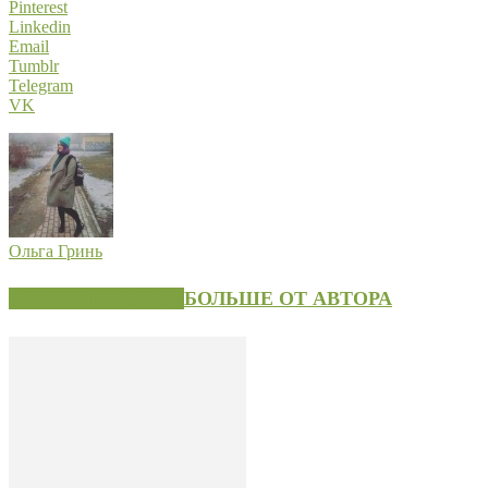
Pinterest
Linkedin
Email
Tumblr
Telegram
VK
Ольга Гринь
СХОЖИЕ СТАТЬИ
БОЛЬШЕ ОТ АВТОРА