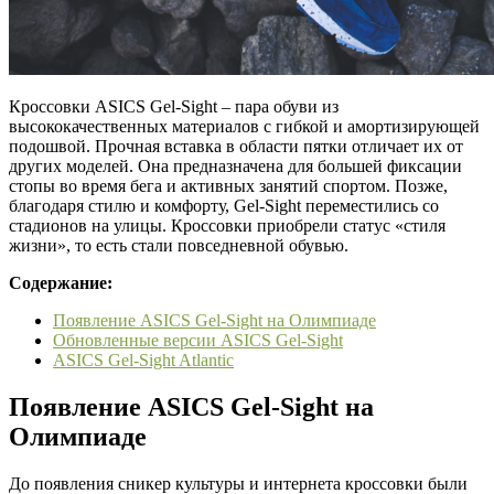
Кроссовки ASICS Gel-Sight – пара обуви из
высококачественных материалов с гибкой и амортизирующей
подошвой. Прочная вставка в области пятки отличает их от
других моделей. Она предназначена для большей фиксации
стопы во время бега и активных занятий спортом. Позже,
благодаря стилю и комфорту, Gel-Sight переместились со
стадионов на улицы. Кроссовки приобрели статус «стиля
жизни», то есть стали повседневной обувью.
Содержание:
Появление ASICS Gel-Sight на Олимпиаде
Обновленные версии ASICS Gel-Sight
ASICS Gel-Sight Atlantic
Появление ASICS Gel-Sight на
Олимпиаде
До появления сникер культуры и интернета кроссовки были