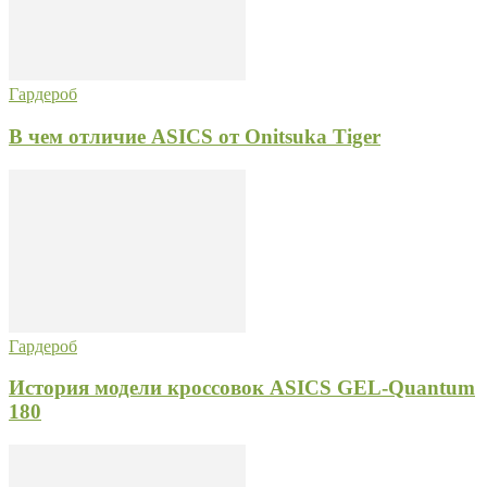
Гардероб
В чем отличие ASICS от Onitsuka Tiger
Гардероб
История модели кроссовок ASICS GEL-Quantum
180