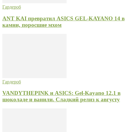
Гардероб
ANT KAI превратил ASICS GEL-KAYANO 14 в
камни, поросшие мхом
Гардероб
VANDYTHEPINK и ASICS: Gel-Kayano 12.1 в
шоколаде и ванили. Сладкий релиз к августу