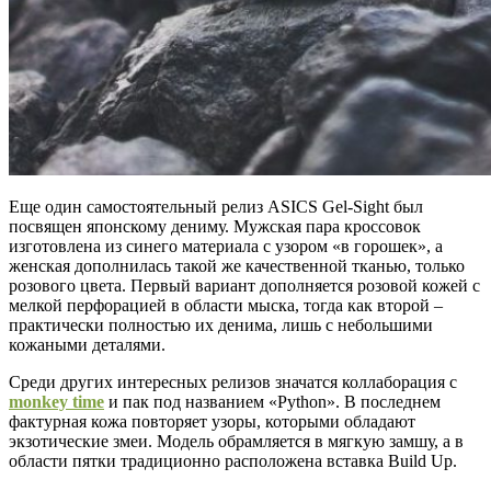
Еще один самостоятельный релиз ASICS Gel-Sight был
посвящен японскому дениму. Мужская пара кроссовок
изготовлена из синего материала с узором «в горошек», а
женская дополнилась такой же качественной тканью, только
розового цвета. Первый вариант дополняется розовой кожей с
мелкой перфорацией в области мыска, тогда как второй –
практически полностью их денима, лишь с небольшими
кожаными деталями.
Среди других интересных релизов значатся коллаборация с
monkey time
и пак под названием «Python». В последнем
фактурная кожа повторяет узоры, которыми обладают
экзотические змеи. Модель обрамляется в мягкую замшу, а в
области пятки традиционно расположена вставка Build Up.