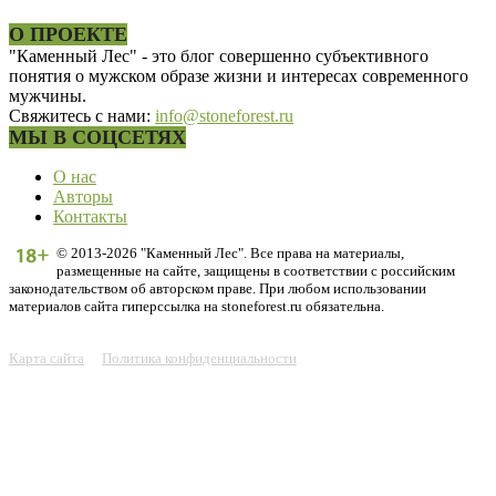
О ПРОЕКТЕ
"Каменный Лес" - это блог совершенно субъективного
понятия о мужском образе жизни и интересах современного
мужчины.
Свяжитесь с нами:
info@stoneforest.ru
МЫ В СОЦСЕТЯХ
О нас
Авторы
Контакты
© 2013-2026 "Каменный Лес". Все права на материалы,
размещенные на сайте, защищены в соответствии с российским
законодательством об авторском праве. При любом использовании
материалов сайта гиперссылка на stoneforest.ru обязательна.
Карта сайта
Политика конфиденциальности