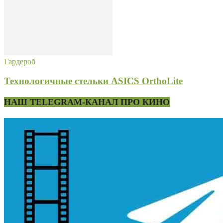
Гардероб
Технологичные стельки ASICS OrthoLite
НАШ TELEGRAM-КАНАЛ ПРО КИНО