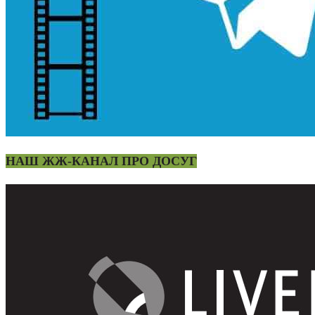
НАШ ЖЖ-КАНАЛ ПРО ДОСУГ