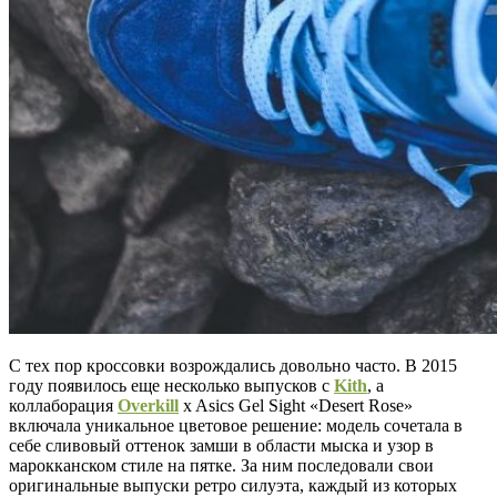
С тех пор кроссовки возрождались довольно часто. В 2015
году появилось еще несколько выпусков с
Kith
, а
коллаборация
Overkill
x Asics Gel Sight «Desert Rose»
включала уникальное цветовое решение: модель сочетала в
себе сливовый оттенок замши в области мыска и узор в
марокканском стиле на пятке. За ним последовали свои
оригинальные выпуски ретро силуэта, каждый из которых