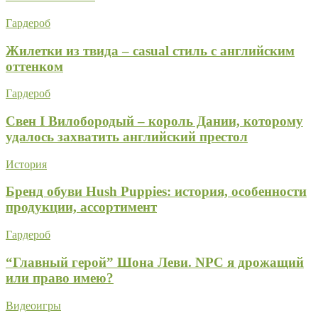
Гардероб
Жилетки из твида – casual стиль с английским
оттенком
Гардероб
Свен I Вилобородый – король Дании, которому
удалось захватить английский престол
История
Бренд обуви Hush Puppies: история, особенности
продукции, ассортимент
Гардероб
“Главный герой” Шона Леви. NPC я дрожащий
или право имею?
Видеоигры