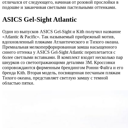
отличался от следующего, начиная от розовой прослойки в
подошве и заканчивая светлыми пастельными оттенками.
ASICS Gel-Sight Atlantic
Один из выпусков ASICS Gel-Sight и Kith получил название
«Atlantic & Pacific». Так называемый прибрежный мотив,
вдохновленный пляжами Атлантического и Тихого океана.
Премиальная мелкоперфорированная замша насыщенного
синего оттенка у ASICS Gel-Sight Atlantic переплетается с
более светлыми вставками. В комплект входит несколько пар
шнурков со светоотражающими деталями 3M. Кроссовки
сопровождаются фирменным брендингом Ронни Файга и его
бренда Kith. Вторая модель, посвященная песчаным пляжам
Тихого океана, представляет светлую замшу с темной
областью пятки.