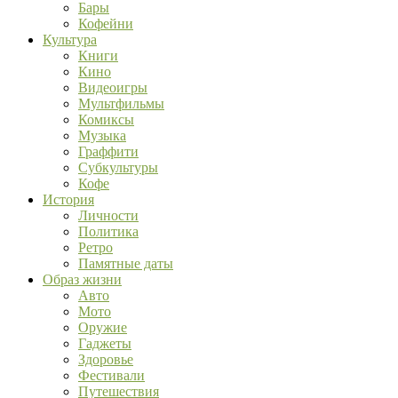
Бары
Кофейни
Культура
Книги
Кино
Видеоигры
Мультфильмы
Комиксы
Музыка
Граффити
Субкультуры
Кофе
История
Личности
Политика
Ретро
Памятные даты
Образ жизни
Авто
Мото
Оружие
Гаджеты
Здоровье
Фестивали
Путешествия