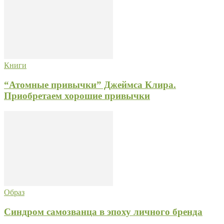
Книги
“Атомные привычки” Джеймса Клира.
Приобретаем хорошие привычки
Образ
Синдром самозванца в эпоху личного бренда