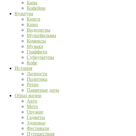
Бары
Кофейни
Культура
Книги
Кино
Видеоигры
Мультфильмы
Комиксы
Музыка
Граффити
Субкультуры
Кофе
История
Личности
Политика
Ретро
Памятные даты
Образ жизни
Авто
Мото
Оружие
Гаджеты
Здоровье
Фестивали
Путешествия