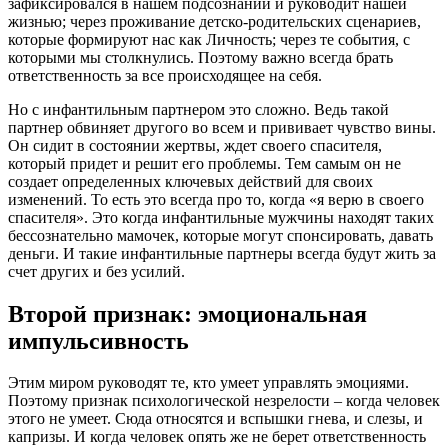
зафиксировался в нашем подсознании и руководит нашей
жизнью; через проживание детско-родительских сценариев,
которые формируют нас как Личность; через те события, с
которыми мы столкнулись. Поэтому важно всегда брать
ответственность за все происходящее на себя.
Но с инфантильным партнером это сложно. Ведь такой
партнер обвиняет другого во всем и прививает чувство вины.
Он сидит в состоянии жертвы, ждет своего спасителя,
который придет и решит его проблемы. Тем самым он не
создает определенных ключевых действий для своих
изменений. То есть это всегда про то, когда «я верю в своего
спасителя». Это когда инфантильные мужчины находят таких
бессознательно мамочек, которые могут спонсировать, давать
деньги. И такие инфантильные партнеры всегда будут жить за
счет других и без усилий.
Второй признак: эмоциональная
импульсивность
Этим миром руководят те, кто умеет управлять эмоциями.
Поэтому признак психологической незрелости – когда человек
этого не умеет. Сюда относятся и вспышки гнева, и слезы, и
капризы. И когда человек опять же не берет ответственность