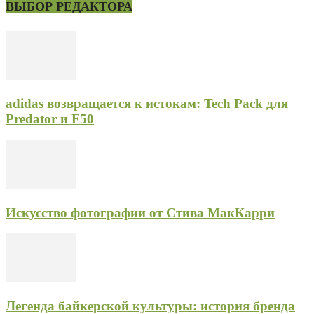
ВЫБОР РЕДАКТОРА
adidas возвращается к истокам: Tech Pack для
Predator и F50
Искусство фотографии от Стива МакКарри
Легенда байкерской культуры: история бренда