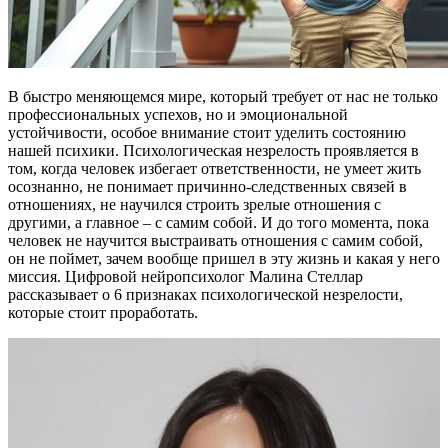
В быстро меняющемся мире, который требует от нас не только
профессиональных успехов, но и эмоциональной
устойчивости, особое внимание стоит уделить состоянию
нашей психики. Психологическая незрелость проявляется в
том, когда человек избегает ответственности, не умеет жить
осознанно, не понимает причинно-следственных связей в
отношениях, не научился строить зрелые отношения с
другими, а главное – с самим собой. И до того момента, пока
человек не научится выстраивать отношения с самим собой,
он не поймет, зачем вообще пришел в эту жизнь и какая у него
миссия. Цифровой нейропсихолог Малина Стеллар
рассказывает о 6 признаках психологической незрелости,
которые стоит проработать.