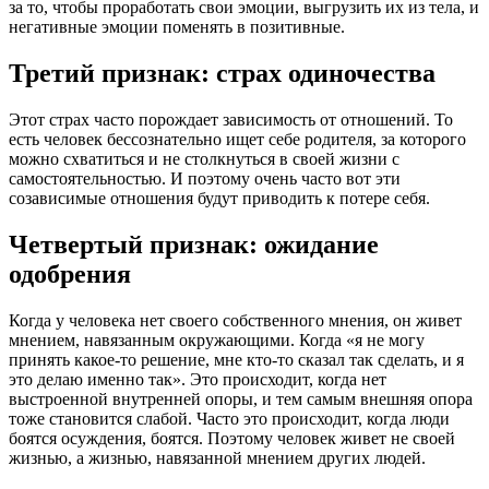
за то, чтобы проработать свои эмоции, выгрузить их из тела, и
негативные эмоции поменять в позитивные.
Третий признак: страх одиночества
Этот страх часто порождает зависимость от отношений. То
есть человек бессознательно ищет себе родителя, за которого
можно схватиться и не столкнуться в своей жизни с
самостоятельностью. И поэтому очень часто вот эти
созависимые отношения будут приводить к потере себя.
Четвертый признак: ожидание
одобрения
Когда у человека нет своего собственного мнения, он живет
мнением, навязанным окружающими. Когда «я не могу
принять какое-то решение, мне кто-то сказал так сделать, и я
это делаю именно так». Это происходит, когда нет
выстроенной внутренней опоры, и тем самым внешняя опора
тоже становится слабой. Часто это происходит, когда люди
боятся осуждения, боятся. Поэтому человек живет не своей
жизнью, а жизнью, навязанной мнением других людей.