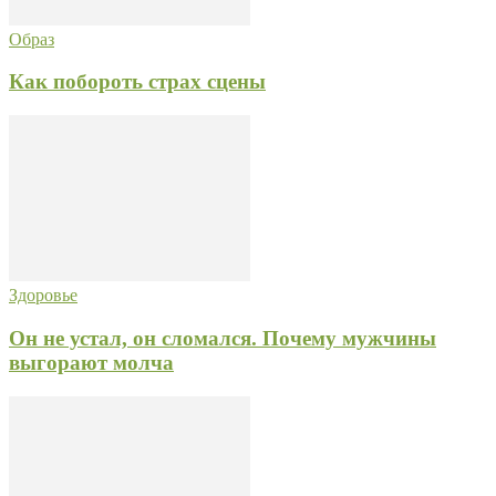
Образ
Как побороть страх сцены
Здоровье
Он не устал, он сломался. Почему мужчины
выгорают молча