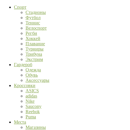
Спорт
Стадионы
Футбол
Теннис
Велоспорт
Регби
Хоккей
Плавание
Турниры
Трибуна
Экстрим
Гардероб
Одежда
Обувь
Аксессуары
Кроссовки
ASICS
adidas
Nike
Saucony
Reebok
Puma
Места
Магазины