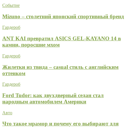
Событие
Mizuno – столетний японский спортивный бренд
Гардероб
ANT KAI превратил ASICS GEL-KAYANO 14 в
камни, поросшие мхом
Гардероб
Жилетки из твида – casual стиль с английским
оттенком
Гардероб
Ford Tudor: как двухдверный седан стал
народным автомобилем Америки
Авто
Что такое мрамор и почему его выбирают для