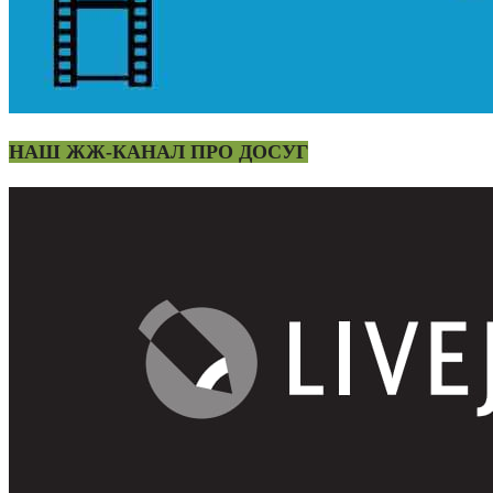
НАШ ЖЖ-КАНАЛ ПРО ДОСУГ