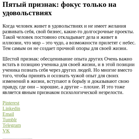
Пятый признак: фокус только на
удовольствиях
Когда человек живет в удовольствиях и не имеет желания
развивать себя, свой бизнес, какие-то долгосрочные проекты.
Такой человек постоянно откладывает дела и живет в
иллюзии, что мир – это чудо, а возможности прилетят с небес.
Тем самым он не создает прочной опоры для своей жизни.
Шестой признак: обесценивание опыта других Очень важно
встать в позицию ученика для своей жизни, и в этой позиции
ученика познать себя через других людей. Но многие вместо
того, чтобы принять и осознать чужой опыт для своих
изменений в жизни, вступают в борьбу и доказывают свою
правду, где они – хорошие, а другие – плохие. И это тоже
является явным признаком психологической незрелости.
Pinterest
Linkedin
Email
Tumblr
Telegram
VK