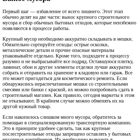
Первый шаг — избавление от всего лишнего. Этот этап
обычно делят на две части: вынос крупного строительного
мусора и сбор обычных бытовых отходов, которые неизбежно
появляются в процессе работы.
Крупный мусор необходимо аккуратно складывать в мешки.
Обязательно сортируйте отходы: острые осколки,
металлические детали и прочие опасные материалы
упаковывайте отдельно. Кроме того, подходите к процессу
разумно и не выбрасывайте все подряд. Оставшуюся плитку,
ламинат, обои и другие элементы отделки лучше аккуратно
собрать и отправить на хранение в кладовую или гараж. Все
это может пригодиться для косметического ремонта. Если
обнаружились нераспечатанные мешки со строительными
смесями или банки с краской, их можно попробовать сдать в
строительный магазин. Как правило, сегодня маркеты в этом
не отказывают. В крайнем случае можно обменять их на
другой нужный товар.
Если накопилось слишком много мусора, обратитесь за
помощью в специализированную транспортную компанию.
Это в принципе удобнее сделать, так как крупные
послестроительные отходы запрещено оставлять у бытовых
мусорных контейнеров. Их необходимо вывозить в