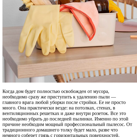
Когда дом будет полностью освобожден от мусора,
необходимо сразу же приступить к удалению пыли —
главного врага любой уборки после стройки. Ее не просто
много. Она практически везде: на потолках, стенах, в
вентиляционных решетках и даже внутри розеток. Все это
необходимо убрать до последней пылинки. Именно по этой
причине необходим мощный профессиональный пылесос. От
традиционного домашнего толку будет мало, разве что
немного соберет грязь с горизонтальных поверхностей.