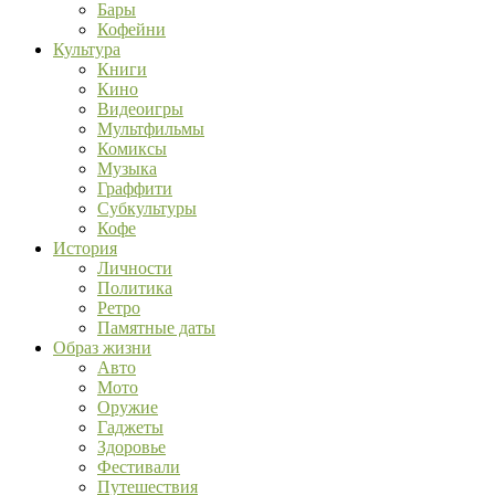
Бары
Кофейни
Культура
Книги
Кино
Видеоигры
Мультфильмы
Комиксы
Музыка
Граффити
Субкультуры
Кофе
История
Личности
Политика
Ретро
Памятные даты
Образ жизни
Авто
Мото
Оружие
Гаджеты
Здоровье
Фестивали
Путешествия