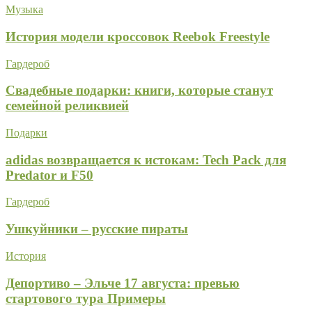
Музыка
История модели кроссовок Reebok Freestyle
Гардероб
Свадебные подарки: книги, которые станут
семейной реликвией
Подарки
adidas возвращается к истокам: Tech Pack для
Predator и F50
Гардероб
Ушкуйники – русские пираты
История
Депортиво – Эльче 17 августа: превью
стартового тура Примеры