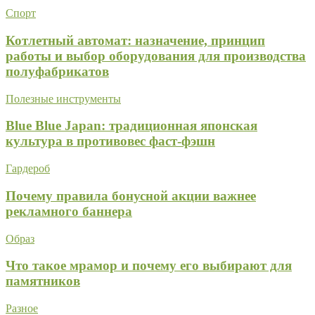
Спорт
Котлетный автомат: назначение, принцип
работы и выбор оборудования для производства
полуфабрикатов
Полезные инструменты
Blue Blue Japan: традиционная японская
культура в противовес фаст-фэшн
Гардероб
Почему правила бонусной акции важнее
рекламного баннера
Образ
Что такое мрамор и почему его выбирают для
памятников
Разное