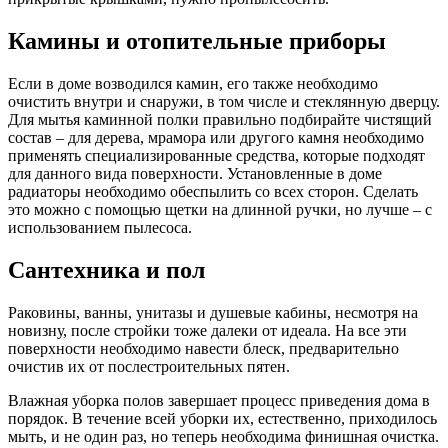
Камины и отопительные приборы
Если в доме возводился камин, его также необходимо
очистить внутри и снаружи, в том числе и стеклянную дверцу.
Для мытья каминной полки правильно подбирайте чистящий
состав – для дерева, мрамора или другого камня необходимо
применять специализированные средства, которые подходят
для данного вида поверхности. Установленные в доме
радиаторы необходимо обеспылить со всех сторон. Сделать
это можно с помощью щетки на длинной ручки, но лучше – с
использованием пылесоса.
Сантехника и пол
Раковины, ванны, унитазы и душевые кабины, несмотря на
новизну, после стройки тоже далеки от идеала. На все эти
поверхности необходимо навести блеск, предварительно
очистив их от послестроительных пятен.
Влажная уборка полов завершает процесс приведения дома в
порядок. В течение всей уборки их, естественно, приходилось
мыть, и не один раз, но теперь необходима финишная очистка.