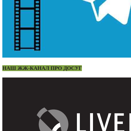
НАШ ЖЖ-КАНАЛ ПРО ДОСУГ