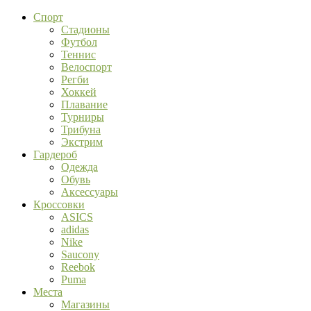
Спорт
Стадионы
Футбол
Теннис
Велоспорт
Регби
Хоккей
Плавание
Турниры
Трибуна
Экстрим
Гардероб
Одежда
Обувь
Аксессуары
Кроссовки
ASICS
adidas
Nike
Saucony
Reebok
Puma
Места
Магазины