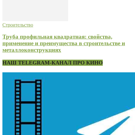
Строительство
Труба профильная квадратная: свойства,
применение и преимущества в строительстве и
металлоконструкциях
НАШ TELEGRAM-КАНАЛ ПРО КИНО