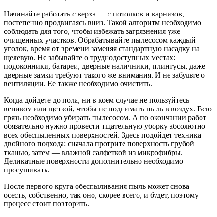
Начинайте работать с верха — с потолков и карнизов,
постепенно продвигаясь вниз. Такой алгоритм необходимо
соблюдать для того, чтобы избежать загрязнения уже
очищенных участков. Обрабатывайте пылесосом каждый
уголок, время от времени заменяя стандартную насадку на
щелевую. Не забывайте о труднодоступных местах:
подоконники, батареи, дверные наличники, плинтусы, даже
дверные замки требуют такого же внимания. И не забудьте о
вентиляции. Ее также необходимо очистить.
Когда дойдете до пола, ни в коем случае не пользуйтесь
веником или щеткой, чтобы не поднимать пыль в воздух. Всю
грязь необходимо убирать пылесосом. А по окончании работ
обязательно нужно провести тщательную уборку абсолютно
всех обеспыленных поверхностей. Здесь подойдет техника
двойного подхода: сначала протрите поверхность грубой
тканью, затем — влажной салфеткой из микрофибры.
Деликатные поверхности дополнительно необходимо
просушивать.
После первого круга обеспыливания пыль может снова
осесть, собственно, так оно, скорее всего, и будет, поэтому
процесс стоит повторить.