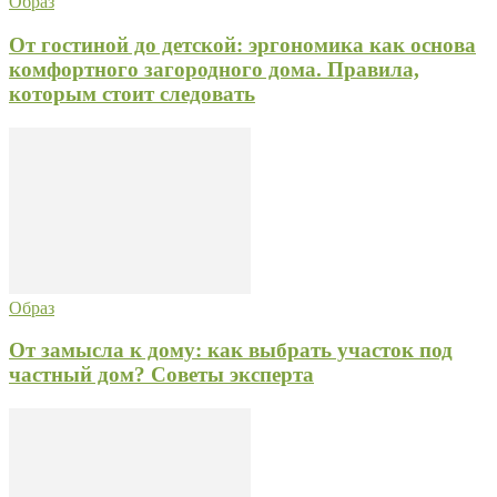
Образ
От гостиной до детской: эргономика как основа
комфортного загородного дома. Правила,
которым стоит следовать
Образ
От замысла к дому: как выбрать участок под
частный дом? Советы эксперта