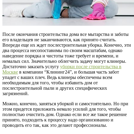
После окончания строительства дома все мытарства и заботы
его владельцев не заканчиваются, как принято считать.
Впереди еще их ждет послестроительная уборка. Конечно, эти
два процесса несопоставимы по своим масштабам, однако
наведение порядка и чистоты тоже требует и времени, и
немалых сил. Значительно облегчить задачу могут клинеры.
Достаточно заказать услугу
уборки после строительства в
Москве
в компании “Клининг24”, и большая часть забот
упадет с ваших плеч. Ведь клинеры обеспечены всем
необходимым для того, чтобы избавить дом от
послестроительной пыли и других специфических
загрязнений.
Можно, конечно, заняться уборкой и самостоятельно. Но при
этом придется приложить немало усилий для того, чтобы
полностью очистить дом. Однако если все же такое решение
принято, подходить к процессу надо организованно и
проводить его так, как это делают профессионалы.