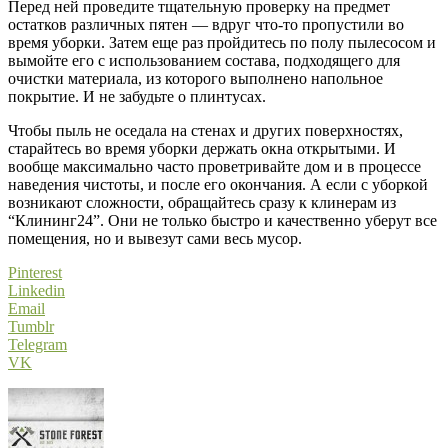
Перед ней проведите тщательную проверку на предмет
остатков различных пятен — вдруг что-то пропустили во
время уборки. Затем еще раз пройдитесь по полу пылесосом и
вымойте его с использованием состава, подходящего для
очистки материала, из которого выполнено напольное
покрытие. И не забудьте о плинтусах.
Чтобы пыль не оседала на стенах и других поверхностях,
старайтесь во время уборки держать окна открытыми. И
вообще максимально часто проветривайте дом и в процессе
наведения чистоты, и после его окончания. А если с уборкой
возникают сложности, обращайтесь сразу к клинерам из
“Клининг24”. Они не только быстро и качественно уберут все
помещения, но и вывезут сами весь мусор.
Pinterest
Linkedin
Email
Tumblr
Telegram
VK