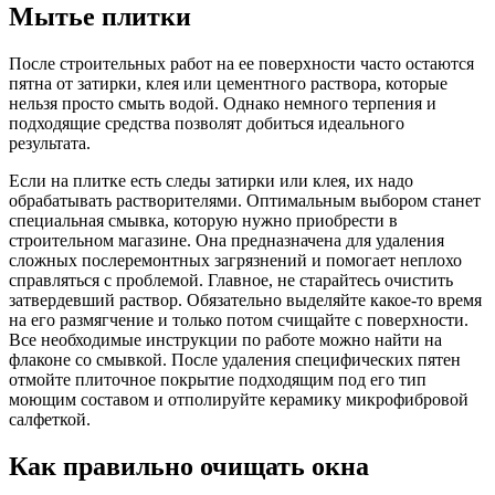
Мытье плитки
После строительных работ на ее поверхности часто остаются
пятна от затирки, клея или цементного раствора, которые
нельзя просто смыть водой. Однако немного терпения и
подходящие средства позволят добиться идеального
результата.
Если на плитке есть следы затирки или клея, их надо
обрабатывать растворителями. Оптимальным выбором станет
специальная смывка, которую нужно приобрести в
строительном магазине. Она предназначена для удаления
сложных послеремонтных загрязнений и помогает неплохо
справляться с проблемой. Главное, не старайтесь очистить
затвердевший раствор. Обязательно выделяйте какое-то время
на его размягчение и только потом счищайте с поверхности.
Все необходимые инструкции по работе можно найти на
флаконе со смывкой. После удаления специфических пятен
отмойте плиточное покрытие подходящим под его тип
моющим составом и отполируйте керамику микрофибровой
салфеткой.
Как правильно очищать окна