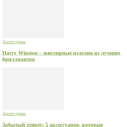
Аксессуары
Harry Winston – ювелирные изделия из лучших
бриллиантов
Аксессуары
Забытый этикет: 5 аксессуаров, которые