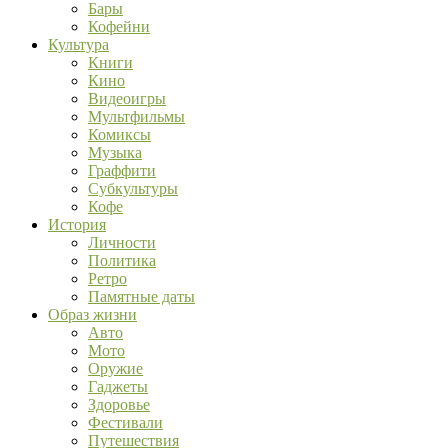
Бары
Кофейни
Культура
Книги
Кино
Видеоигры
Мультфильмы
Комиксы
Музыка
Граффити
Субкультуры
Кофе
История
Личности
Политика
Ретро
Памятные даты
Образ жизни
Авто
Мото
Оружие
Гаджеты
Здоровье
Фестивали
Путешествия