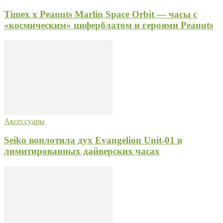
Timex x Peanuts Marlin Space Orbit — часы с
«космическим» циферблатом и героями Peanuts
Аксессуары
Seiko воплотила дух Evangelion Unit-01 в
лимитированных дайверских часах