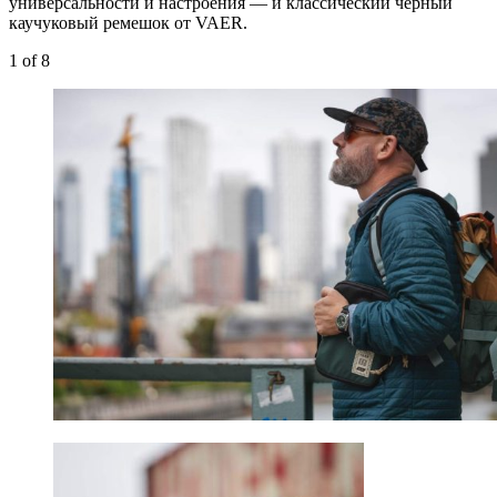
универсальности и настроения — и классический чёрный
каучуковый ремешок от VAER.
1
of 8