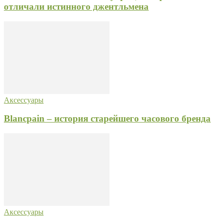
отличали истинного джентльмена
Аксессуары
Blancpain – история старейшего часового бренда
Аксессуары