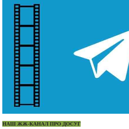
НАШ ЖЖ-КАНАЛ ПРО ДОСУГ