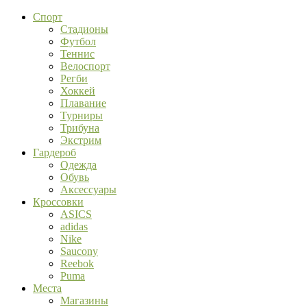
Спорт
Стадионы
Футбол
Теннис
Велоспорт
Регби
Хоккей
Плавание
Турниры
Трибуна
Экстрим
Гардероб
Одежда
Обувь
Аксессуары
Кроссовки
ASICS
adidas
Nike
Saucony
Reebok
Puma
Места
Магазины