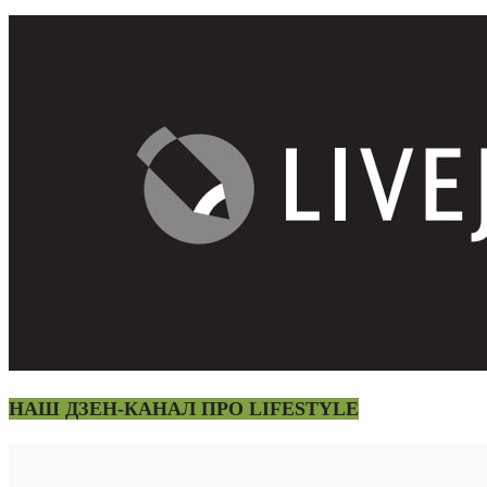
НАШ ДЗЕН-КАНАЛ ПРО LIFESTYLE