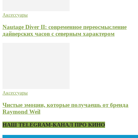
Аксессуары
Nautage Diver II: современное переосмысление
дайверских часов с северным характером
Аксессуары
Чистые эмоции, которые получаешь от бренда
Raymond Weil
НАШ TELEGRAM-КАНАЛ ПРО КИНО