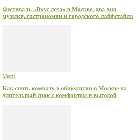
Фестиваль «Вкус лета» в Москве: два дня
музыки, гастрономии и городского лайфстайла
Места
Как снять комнату в общежитии в Москве на
длительный срок с комфортом и выгодой