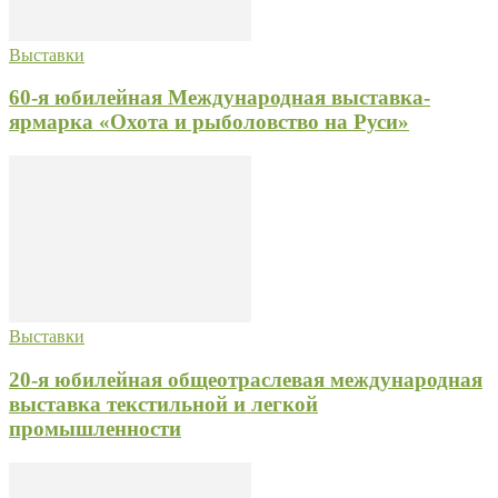
Выставки
60-я юбилейная Международная выставка-
ярмарка «Охота и рыболовство на Руси»
Выставки
20-я юбилейная общеотраслевая международная
выставка текстильной и легкой
промышленности