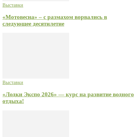
Выставки
«Мотовесна» – с размахом ворвались в
следующее десятилетие
Выставки
«Лодки Экспо 2026» — курс на развитие водного
отдыха!