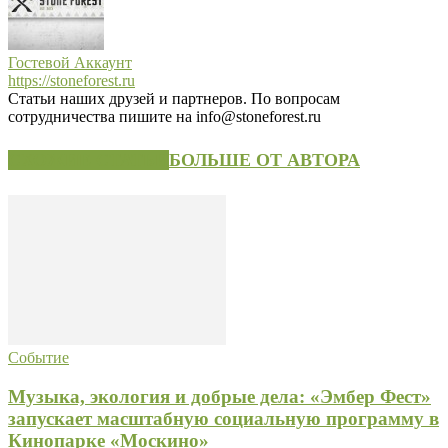
Гостевой Аккаунт
https://stoneforest.ru
Статьи наших друзей и партнеров. По вопросам
сотрудничества пишите на info@stoneforest.ru
СХОЖИЕ СТАТЬИ
БОЛЬШЕ ОТ АВТОРА
Событие
Музыка, экология и добрые дела: «Эмбер Фест»
запускает масштабную социальную программу в
Кинопарке «Москино»