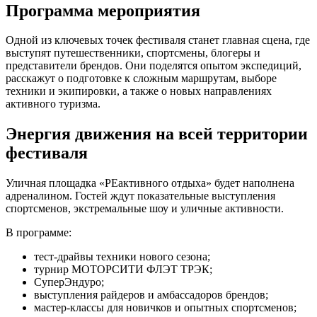
Программа мероприятия
Одной из ключевых точек фестиваля станет главная сцена, где
выступят путешественники, спортсмены, блогеры и
представители брендов. Они поделятся опытом экспедиций,
расскажут о подготовке к сложным маршрутам, выборе
техники и экипировки, а также о новых направлениях
активного туризма.
Энергия движения на всей территории
фестиваля
Уличная площадка «РЕактивного отдыха» будет наполнена
адреналином. Гостей ждут показательные выступления
спортсменов, экстремальные шоу и уличные активности.
В программе:
тест-драйвы техники нового сезона;
турнир МОТОРСИТИ ФЛЭТ ТРЭК;
СуперЭндуро;
выступления райдеров и амбассадоров брендов;
мастер-классы для новичков и опытных спортсменов;