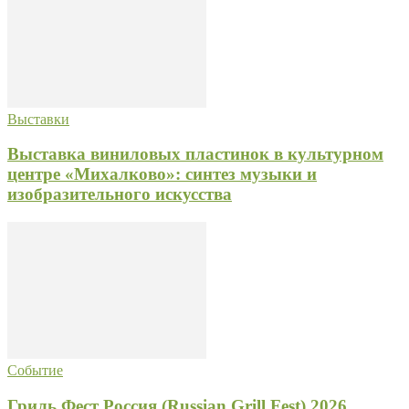
Выставки
Выставка виниловых пластинок в культурном
центре «Михалково»: синтез музыки и
изобразительного искусства
Событие
Гриль Фест Россия (Russian Grill Fest) 2026