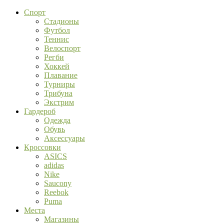
Спорт
Стадионы
Футбол
Теннис
Велоспорт
Регби
Хоккей
Плавание
Турниры
Трибуна
Экстрим
Гардероб
Одежда
Обувь
Аксессуары
Кроссовки
ASICS
adidas
Nike
Saucony
Reebok
Puma
Места
Магазины