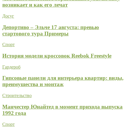
возникает и как его лечат
Досуг
Депортиво – Эльче 17 августа: превью
стартового тура Примеры
Спорт
История модели кроссовок Reebok Freestyle
Гардероб
Гипсовые панели для интерьера квартир: виды,
преимущества и монтаж
Строительство
Манчестер Юнайтед в момент прихода выпуска
1992 года
Спорт