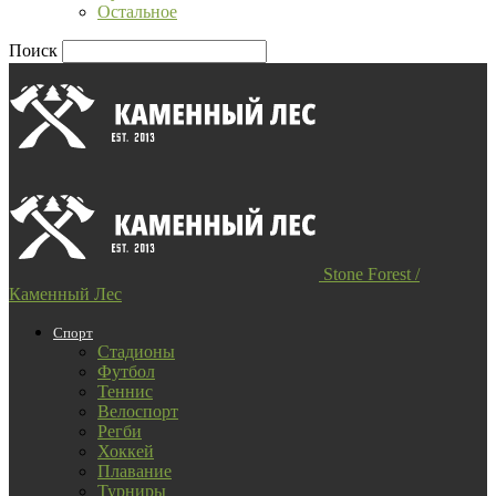
Остальное
Поиск
Stone Forest /
Каменный Лес
Спорт
Стадионы
Футбол
Теннис
Велоспорт
Регби
Хоккей
Плавание
Турниры