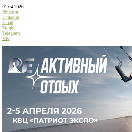
01.04.2026
Pinterest
Linkedin
Email
Tumblr
Telegram
VK