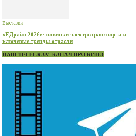
Выставки
«ЕДрайв 2026»: новинки электротранспорта и
ключевые тренды отрасли
НАШ TELEGRAM-КАНАЛ ПРО КИНО