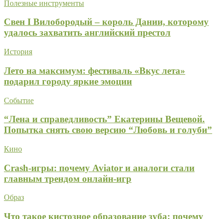
Полезные инструменты
Свен I Вилобородый – король Дании, которому
удалось захватить английский престол
История
Лето на максимум: фестиваль «Вкус лета»
подарил городу яркие эмоции
Событие
“Лена и справедливость” Екатерины Вещевой.
Попытка снять свою версию “Любовь и голуби”
Кино
Crash-игры: почему Aviator и аналоги стали
главным трендом онлайн-игр
Образ
Что такое кистозное образование зуба: почему