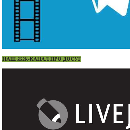
НАШ ЖЖ-КАНАЛ ПРО ДОСУГ