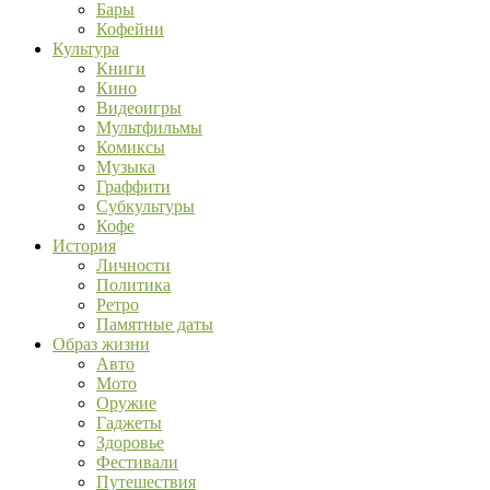
Бары
Кофейни
Культура
Книги
Кино
Видеоигры
Мультфильмы
Комиксы
Музыка
Граффити
Субкультуры
Кофе
История
Личности
Политика
Ретро
Памятные даты
Образ жизни
Авто
Мото
Оружие
Гаджеты
Здоровье
Фестивали
Путешествия