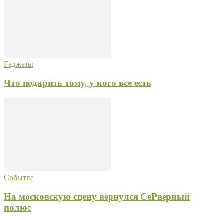
Гаджеты
Что подарить тому, у кого все есть
Событие
На московскую сцену вернулся СеРверный
полюс