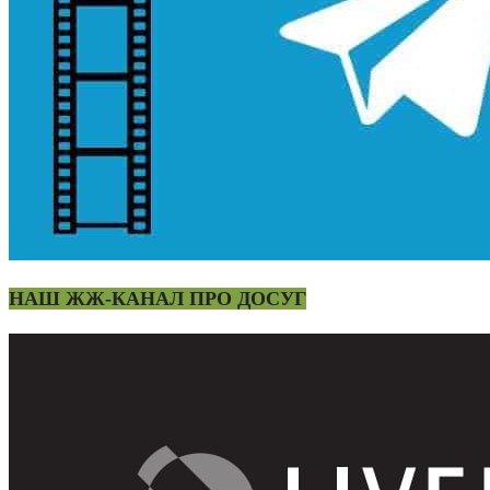
НАШ ЖЖ-КАНАЛ ПРО ДОСУГ