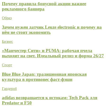
Почему правила бонусной акции важнее
рекламного баннера
Образ
Зачем нужен датчик Leuze electronic и почему на
нём не стоит экономить
Бизнес
«Манчестер Сити» и PUMA: рабочая пчела
выходит на свет. Идеальный релиз и форма 26/27
Спорт
Blue Blue Japan: традиционная японская
культура в противовес фаст-фэшн
Гардероб
adidas возвращается к истокам: Tech Pack для
Predator и F50