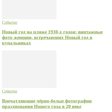
Событие
Новый год на пляже 1930-х годов: винтажные
фото женщин, встречающих Новый год в
купальниках
Событие
Впечатляющие чёрно-белые фотографии
празднования Нового года в 20 веке