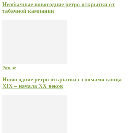
Необычные новогодние ретро-открытки от
табачной кампании
Разное
Новогодние ретро открытки с гномами конца
XIX – начала XX веков