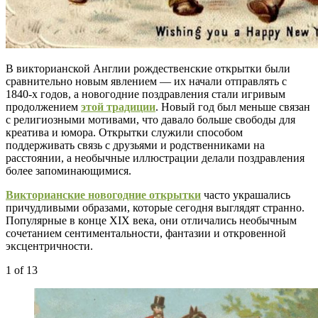
В викторианской Англии рождественские открытки были
сравнительно новым явлением — их начали отправлять с
1840-х годов, а новогодние поздравления стали игривым
продолжением
этой традиции
. Новый год был меньше связан
с религиозными мотивами, что давало больше свободы для
креатива и юмора. Открытки служили способом
поддерживать связь с друзьями и родственниками на
расстоянии, а необычные иллюстрации делали поздравления
более запоминающимися.
Викторианские новогодние открытки
часто украшались
причудливыми образами, которые сегодня выглядят странно.
Популярные в конце XIX века, они отличались необычным
сочетанием сентиментальности, фантазии и откровенной
эксцентричности.
1
of 13