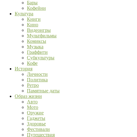
Бары
Кофейни
Культура
Книги
Кино
Видеоигры
Мультфильмы
Комиксы
Музыка
Граффити
Субкультуры
Кофе
История
Личности
Политика
Ретро
Памятные даты
Образ жизни
Авто
Мото
Оружие
Гаджеты
Здоровье
Фестивали
Путешествия