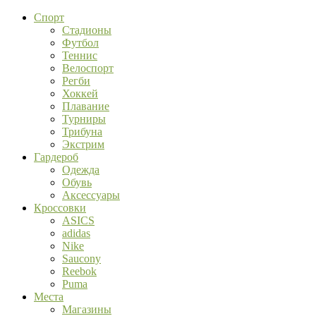
Спорт
Стадионы
Футбол
Теннис
Велоспорт
Регби
Хоккей
Плавание
Турниры
Трибуна
Экстрим
Гардероб
Одежда
Обувь
Аксессуары
Кроссовки
ASICS
adidas
Nike
Saucony
Reebok
Puma
Места
Магазины