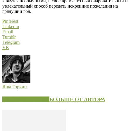
кажутся необычными, в своё время это был очаровательный и
увлекательный способ передать искренние пожелания на
грядущий год.
Pinterest
Linkedin
Email
Tumblr
Telegram
VK
Яша Горкин
СХОЖИЕ СТАТЬИ
БОЛЬШЕ ОТ АВТОРА