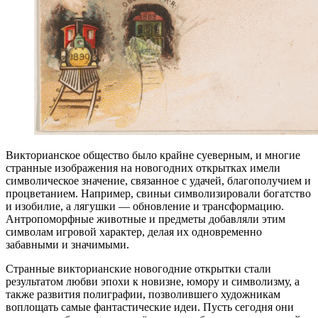
Викторианское общество было крайне суеверным, и многие
странные изображения на новогодних открытках имели
символическое значение, связанное с удачей, благополучием и
процветанием. Например, свиньи символизировали богатство
и изобилие, а лягушки — обновление и трансформацию.
Антропоморфные животные и предметы добавляли этим
символам игровой характер, делая их одновременно
забавными и значимыми.
Странные викторианские новогодние открытки стали
результатом любви эпохи к новизне, юмору и символизму, а
также развития полиграфии, позволившего художникам
воплощать самые фантастические идеи. Пусть сегодня они