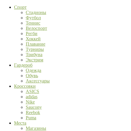
Спорт
Стадионы
Футбол
Теннис
Велоспорт
Регби
Хоккей
Плавание
Турниры
Трибуна
Экстрим
Гардероб
Одежда
Обувь
Аксессуары
Кроссовки
ASICS
adidas
Nike
Saucony
Reebok
Puma
Места
Магазины