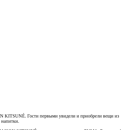
ON KITSUNÉ. Гости первыми увидели и приобрели вещи из
 напитки.