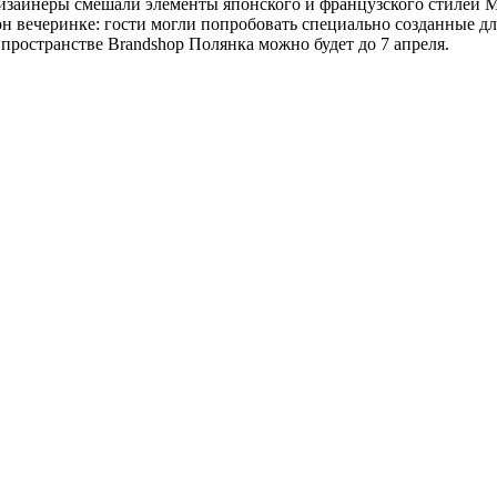
дизайнеры смешали элементы японского и французского стиле
он вечеринке: гости могли попробовать специально созданные д
ространстве Brandshop Полянка можно будет до 7 апреля.