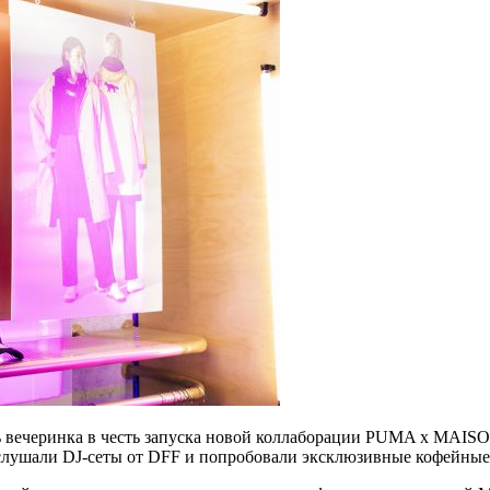
ь вечеринка в честь запуска новой коллаборации PUMA x MAIS
ослушали DJ-сеты от DFF и попробовали эксклюзивные кофейные