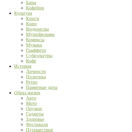
Бары
Кофейни
Культура
Книги
Кино
Видеоигры
Мультфильмы
Комиксы
Музыка
Граффити
Субкультуры
Кофе
История
Личности
Политика
Ретро
Памятные даты
Образ жизни
Авто
Мото
Оружие
Гаджеты
Здоровье
Фестивали
Путешествия