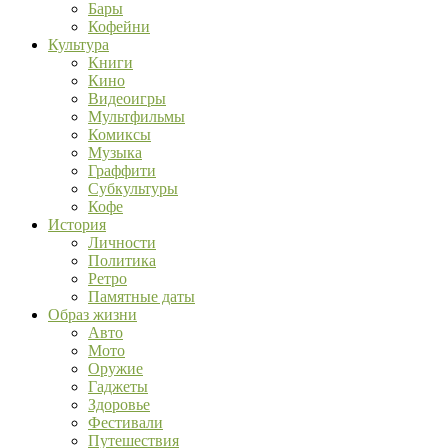
Бары
Кофейни
Культура
Книги
Кино
Видеоигры
Мультфильмы
Комиксы
Музыка
Граффити
Субкультуры
Кофе
История
Личности
Политика
Ретро
Памятные даты
Образ жизни
Авто
Мото
Оружие
Гаджеты
Здоровье
Фестивали
Путешествия