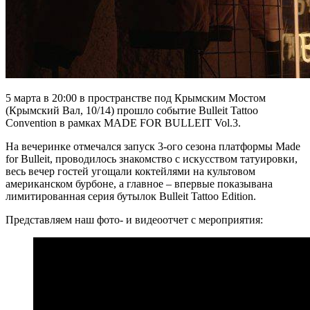
5 марта в 20:00 в пространстве под Крымским Мостом
(Крымский Вал, 10/14) прошло событие Bulleit Tattoo
Convention в рамках MADE FOR BULLEIT Vol.3.
На вечеринке отмечался запуск 3-ого сезона платформы Made
for Bulleit, проводилось знакомство с искусством татуировки,
весь вечер гостей угощали коктейлями на культовом
американском бурбоне, а главное – впервые показывана
лимитированная серия бутылок Bulleit Tattoo Edition.
Представляем наш фото- и видеоотчет с мероприятия: