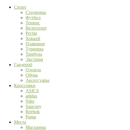
Спорт
Стадионы
Футбол
Теннис
Велоспорт
Регби
Хоккей
Плавание
Турниры
Трибуна
Экстрим
Гардероб
Одежда
Обувь
Аксессуары
Кроссовки
ASICS
adidas
Nike
Saucony
Reebok
Puma
Места
Магазины