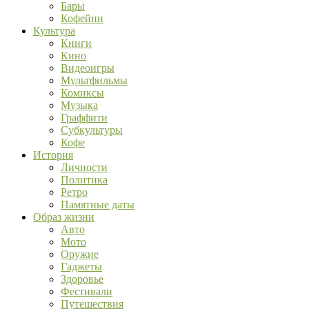
Бары
Кофейни
Культура
Книги
Кино
Видеоигры
Мультфильмы
Комиксы
Музыка
Граффити
Субкультуры
Кофе
История
Личности
Политика
Ретро
Памятные даты
Образ жизни
Авто
Мото
Оружие
Гаджеты
Здоровье
Фестивали
Путешествия