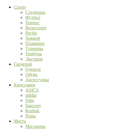
Спорт
Стадионы
Футбол
Теннис
Велоспорт
Регби
Хоккей
Плавание
Турниры
Трибуна
Экстрим
Гардероб
Одежда
Обувь
Аксессуары
Кроссовки
ASICS
adidas
Nike
Saucony
Reebok
Puma
Места
Магазины