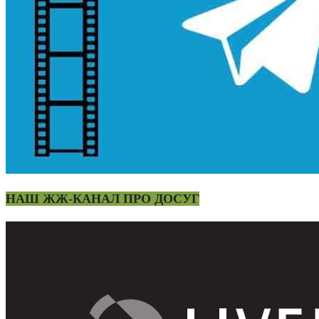
НАШ ЖЖ-КАНАЛ ПРО ДОСУГ