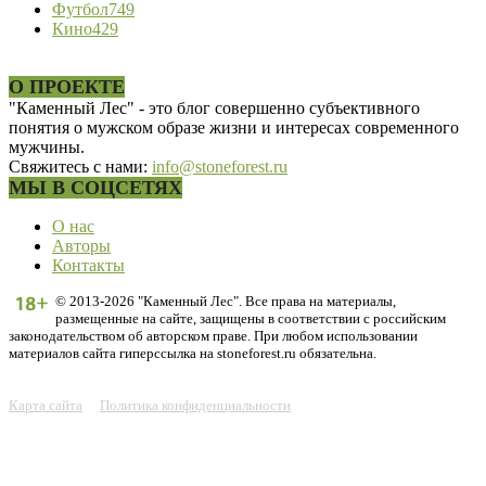
Футбол
749
Кино
429
О ПРОЕКТЕ
"Каменный Лес" - это блог совершенно субъективного
понятия о мужском образе жизни и интересах современного
мужчины.
Свяжитесь с нами:
info@stoneforest.ru
МЫ В СОЦСЕТЯХ
О нас
Авторы
Контакты
© 2013-2026 "Каменный Лес". Все права на материалы,
размещенные на сайте, защищены в соответствии с российским
законодательством об авторском праве. При любом использовании
материалов сайта гиперссылка на stoneforest.ru обязательна.
Карта сайта
Политика конфиденциальности