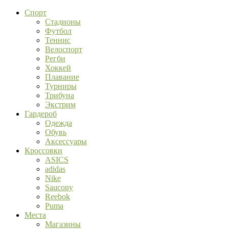
Спорт
Стадионы
Футбол
Теннис
Велоспорт
Регби
Хоккей
Плавание
Турниры
Трибуна
Экстрим
Гардероб
Одежда
Обувь
Аксессуары
Кроссовки
ASICS
adidas
Nike
Saucony
Reebok
Puma
Места
Магазины