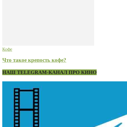
Кофе
Что такое крепость кофе?
НАШ TELEGRAM-КАНАЛ ПРО КИНО