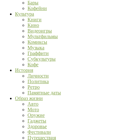
Бары
Кофейни
Культура
Книги
Кино
Видеоигры
Мультфильмы
Комиксы
Музыка
Граффити
Субкультуры
Кофе
История
Личности
Политика
Ретро
Памятные даты
Образ жизни
Авто
Мото
Оружие
Гаджеты
Здоровье
Фестивали
Путешествия