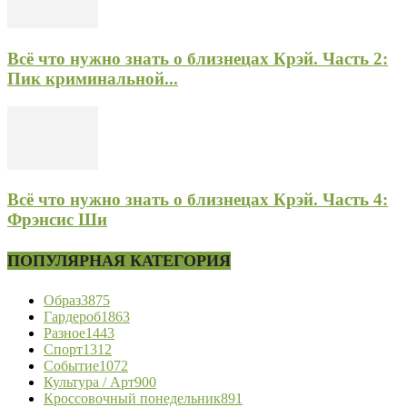
Всё что нужно знать о близнецах Крэй. Часть 2:
Пик криминальной...
Всё что нужно знать о близнецах Крэй. Часть 4:
Фрэнсис Ши
ПОПУЛЯРНАЯ КАТЕГОРИЯ
Образ
3875
Гардероб
1863
Разное
1443
Спорт
1312
Событие
1072
Культура / Арт
900
Кроссовочный понедельник
891