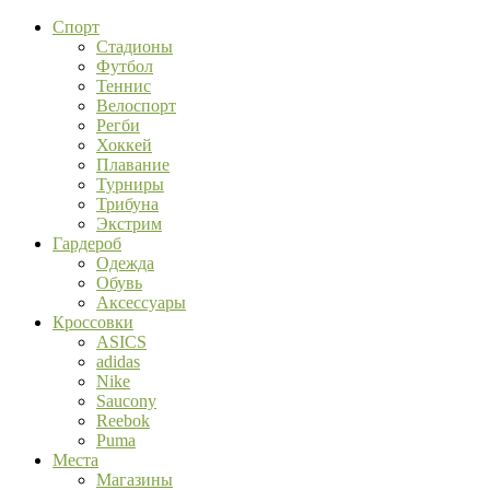
Спорт
Стадионы
Футбол
Теннис
Велоспорт
Регби
Хоккей
Плавание
Турниры
Трибуна
Экстрим
Гардероб
Одежда
Обувь
Аксессуары
Кроссовки
ASICS
adidas
Nike
Saucony
Reebok
Puma
Места
Магазины