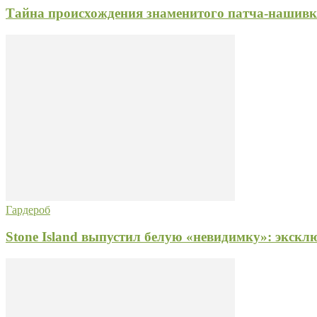
Тайна происхождения знаменитого патча-нашивки
Гардероб
Stone Island выпустил белую «невидимку»: экск