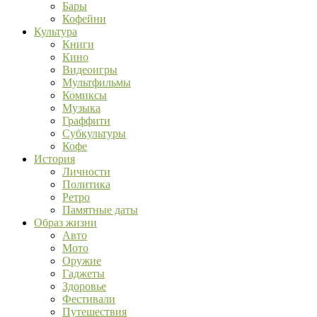
Бары
Кофейни
Культура
Книги
Кино
Видеоигры
Мультфильмы
Комиксы
Музыка
Граффити
Субкультуры
Кофе
История
Личности
Политика
Ретро
Памятные даты
Образ жизни
Авто
Мото
Оружие
Гаджеты
Здоровье
Фестивали
Путешествия