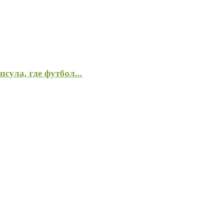
псула, где футбол...