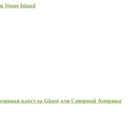
 Stone Island
люзивная капсула Ghost для Северной Америки