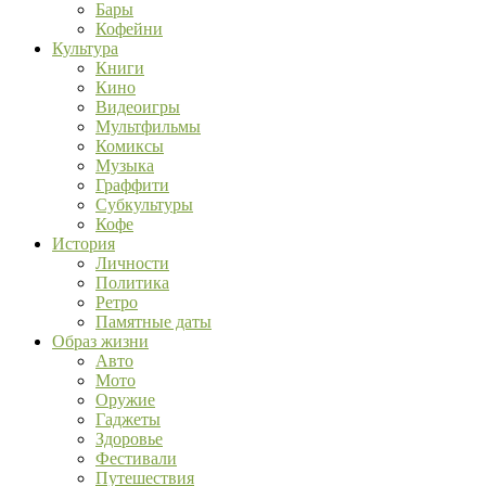
Бары
Кофейни
Культура
Книги
Кино
Видеоигры
Мультфильмы
Комиксы
Музыка
Граффити
Субкультуры
Кофе
История
Личности
Политика
Ретро
Памятные даты
Образ жизни
Авто
Мото
Оружие
Гаджеты
Здоровье
Фестивали
Путешествия