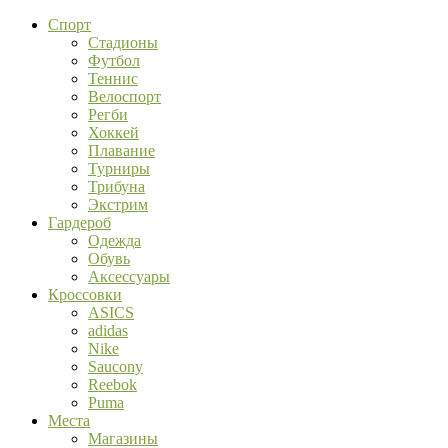
Спорт
Стадионы
Футбол
Теннис
Велоспорт
Регби
Хоккей
Плавание
Турниры
Трибуна
Экстрим
Гардероб
Одежда
Обувь
Аксессуары
Кроссовки
ASICS
adidas
Nike
Saucony
Reebok
Puma
Места
Магазины