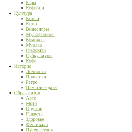
Бары
Кофейни
Культура
Книги
Кино
Видеоигры
Мультфильмы
Комиксы
Музыка
Граффити
Субкультуры
Кофе
История
Личности
Политика
Ретро
Памятные даты
Образ жизни
Авто
Мото
Оружие
Гаджеты
Здоровье
Фестивали
Путешествия