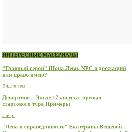
ИНТЕРЕСНЫЕ МАТЕРИАЛЫ
“Главный герой” Шона Леви. NPC я дрожащий
или право имею?
Видеоигры
Депортиво – Эльче 17 августа: превью
стартового тура Примеры
Спорт
“Лена и справедливость” Екатерины Вещевой.