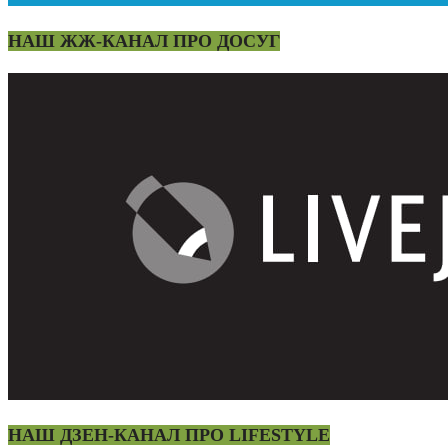
НАШ ЖЖ-КАНАЛ ПРО ДОСУГ
НАШ ДЗЕН-КАНАЛ ПРО LIFESTYLE