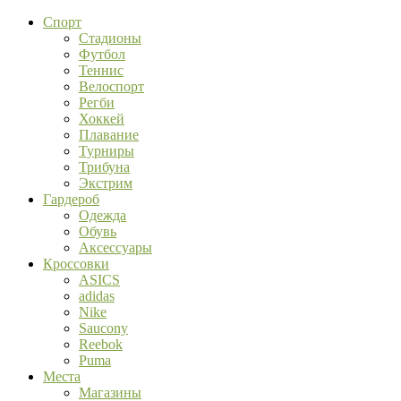
Спорт
Стадионы
Футбол
Теннис
Велоспорт
Регби
Хоккей
Плавание
Турниры
Трибуна
Экстрим
Гардероб
Одежда
Обувь
Аксессуары
Кроссовки
ASICS
adidas
Nike
Saucony
Reebok
Puma
Места
Магазины