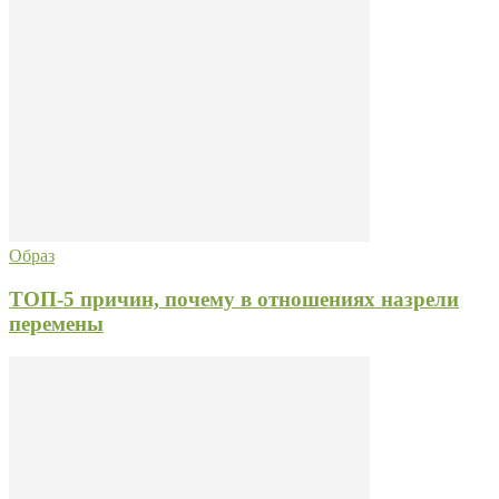
Образ
ТОП-5 причин, почему в отношениях назрели
перемены