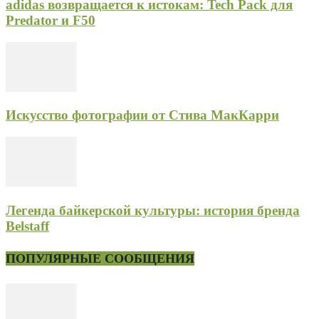
adidas возвращается к истокам: Tech Pack для
Predator и F50
Искусство фотографии от Стива МакКарри
Легенда байкерской культуры: история бренда
Belstaff
ПОПУЛЯРНЫЕ СООБЩЕНИЯ