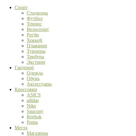
Спорт
Стадионы
Футбол
Теннис
Велоспорт
Регби
Хоккей
Плавание
Турниры
Трибуна
Экстрим
Гардероб
Одежда
Обувь
Аксессуары
Кроссовки
ASICS
adidas
Nike
Saucony
Reebok
Puma
Места
Магазины