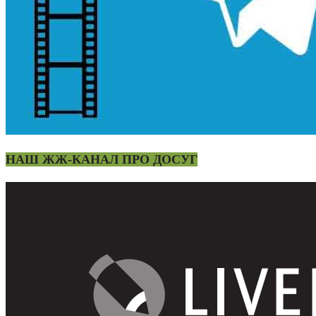
НАШ ЖЖ-КАНАЛ ПРО ДОСУГ