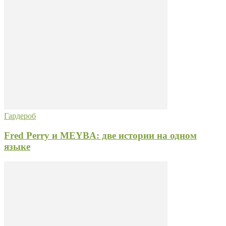
Гардероб
Fred Perry и MEYBA: две истории на одном
языке