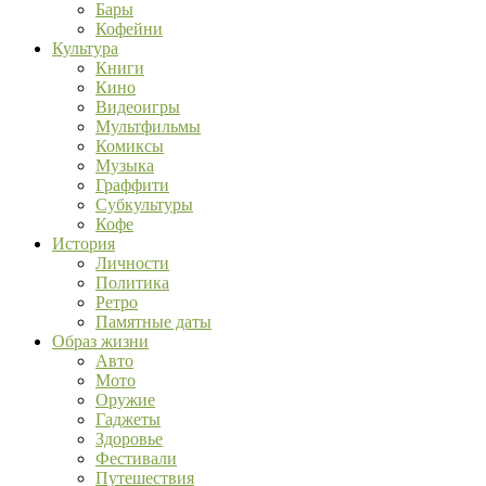
Бары
Кофейни
Культура
Книги
Кино
Видеоигры
Мультфильмы
Комиксы
Музыка
Граффити
Субкультуры
Кофе
История
Личности
Политика
Ретро
Памятные даты
Образ жизни
Авто
Мото
Оружие
Гаджеты
Здоровье
Фестивали
Путешествия