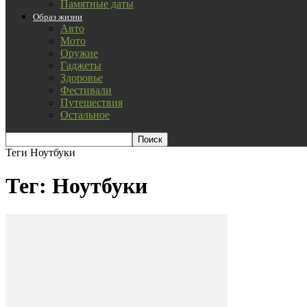
Памятные даты
Образ жизни
Авто
Мото
Оружие
Гаджеты
Здоровье
Фестивали
Путешествия
Остальное
Теги
Ноутбуки
Тег: Ноутбуки