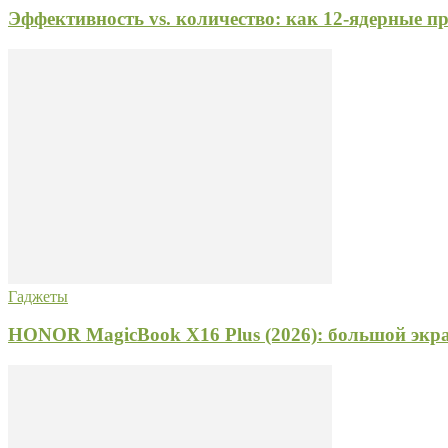
Эффективность vs. количество: как 12-ядерные 
Гаджеты
HONOR MagicBook X16 Plus (2026): большой экр