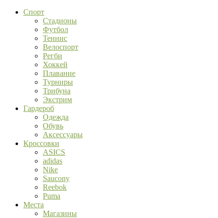
Спорт
Стадионы
Футбол
Теннис
Велоспорт
Регби
Хоккей
Плавание
Турниры
Трибуна
Экстрим
Гардероб
Одежда
Обувь
Аксессуары
Кроссовки
ASICS
adidas
Nike
Saucony
Reebok
Puma
Места
Магазины