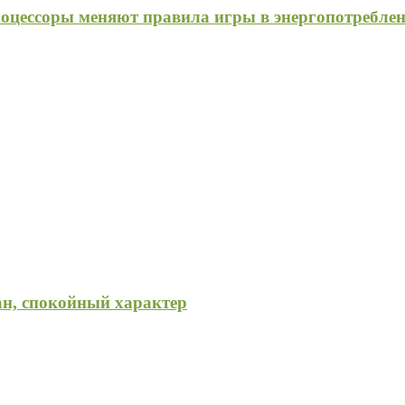
процессоры меняют правила игры в энергопотребле
ан, спокойный характер