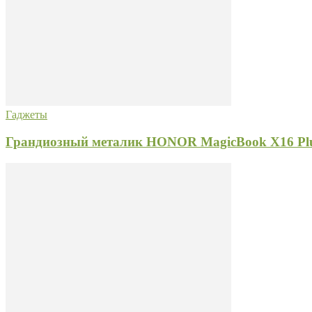
Гаджеты
Грандиозный металик HONOR MagicBook X16 Pl