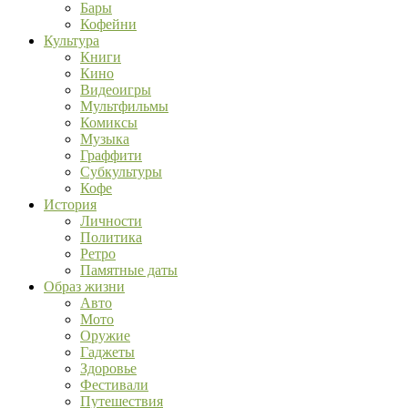
Бары
Кофейни
Культура
Книги
Кино
Видеоигры
Мультфильмы
Комиксы
Музыка
Граффити
Субкультуры
Кофе
История
Личности
Политика
Ретро
Памятные даты
Образ жизни
Авто
Мото
Оружие
Гаджеты
Здоровье
Фестивали
Путешествия