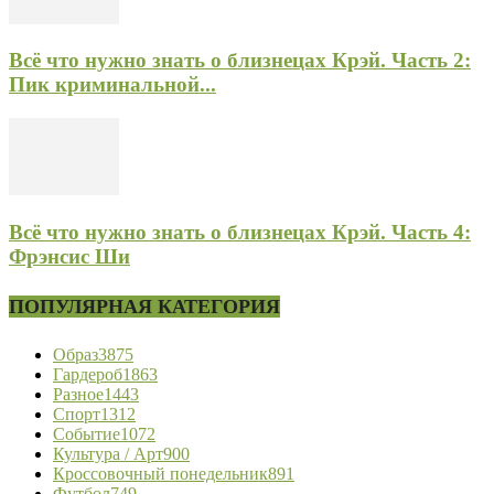
Всё что нужно знать о близнецах Крэй. Часть 2:
Пик криминальной...
Всё что нужно знать о близнецах Крэй. Часть 4:
Фрэнсис Ши
ПОПУЛЯРНАЯ КАТЕГОРИЯ
Образ
3875
Гардероб
1863
Разное
1443
Спорт
1312
Событие
1072
Культура / Арт
900
Кроссовочный понедельник
891
Футбол
749