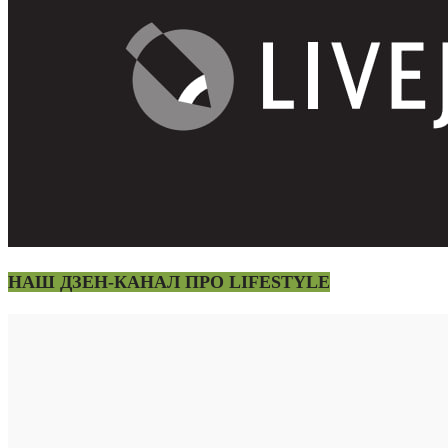
НАШ ДЗЕН-КАНАЛ ПРО LIFESTYLE