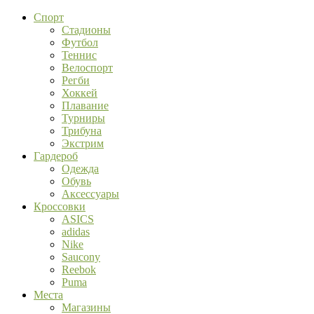
Спорт
Стадионы
Футбол
Теннис
Велоспорт
Регби
Хоккей
Плавание
Турниры
Трибуна
Экстрим
Гардероб
Одежда
Обувь
Аксессуары
Кроссовки
ASICS
adidas
Nike
Saucony
Reebok
Puma
Места
Магазины