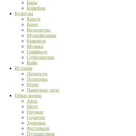
Бары
Кофейни
Культура
Книги
Кино
Видеоигры
Мультфильмы
Комиксы
Музыка
Граффити
Субкультуры
Кофе
История
Личности
Политика
Ретро
Памятные даты
Образ жизни
Авто
Мото
Оружие
Гаджеты
Здоровье
Фестивали
Путешествия