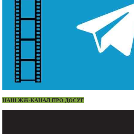
НАШ ЖЖ-КАНАЛ ПРО ДОСУГ