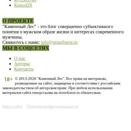
Кино
429
О ПРОЕКТЕ
"Каменный Лес" - это блог совершенно субъективного
понятия о мужском образе жизни и интересах современного
мужчины.
Свяжитесь с нами:
info@stoneforest.ru
МЫ В СОЦСЕТЯХ
О нас
Авторы
Контакты
© 2013-2026 "Каменный Лес". Все права на материалы,
размещенные на сайте, защищены в соответствии с российским
законодательством об авторском праве. При любом использовании
материалов сайта гиперссылка на stoneforest.ru обязательна.
Карта сайта
Политика конфиденциальности