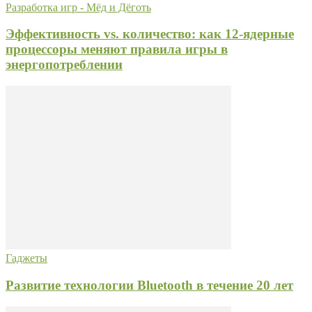
Разработка игр - Мёд и Дёготь
Эффективность vs. количество: как 12-ядерные
процессоры меняют правила игры в
энергопотреблении
Гаджеты
Развитие технологии Bluetooth в течение 20 лет