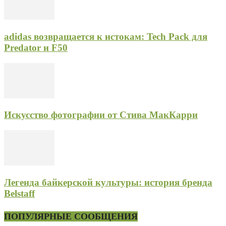
adidas возвращается к истокам: Tech Pack для
Predator и F50
Искусство фотографии от Стива МакКарри
Легенда байкерской культуры: история бренда
Belstaff
ПОПУЛЯРНЫЕ СООБЩЕНИЯ