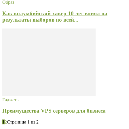
Образ
Как колумбийский хакер 10 лет влиял на
результаты выборов по всей...
Гаджеты
Преимущества VPS серверов для бизнеса
1
2
Страница 1 из 2