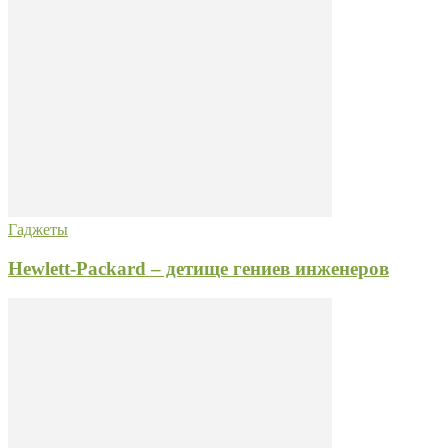
Гаджеты
Hewlett-Packard – детище гениев инженеров