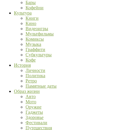
Бары
Кофейни
Культура
Книги
Кино
Видеоигры
Мультфильмы
Комиксы
Музыка
Граффити
Субкультуры
Кофе
История
Личности
Политика
Ретро
Памятные даты
Образ жизни
Авто
Мото
Оружие
Гаджеты
Здоровье
Фестивали
Путешествия