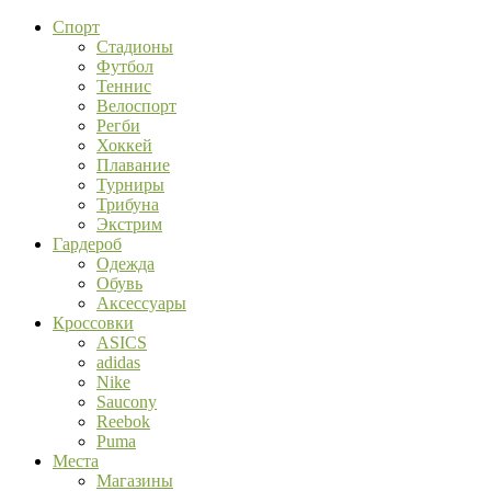
Спорт
Стадионы
Футбол
Теннис
Велоспорт
Регби
Хоккей
Плавание
Турниры
Трибуна
Экстрим
Гардероб
Одежда
Обувь
Аксессуары
Кроссовки
ASICS
adidas
Nike
Saucony
Reebok
Puma
Места
Магазины