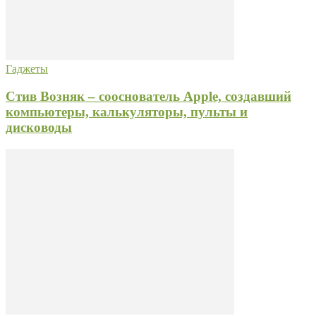
Гаджеты
Стив Возняк – сооснователь Apple, создавший
компьютеры, калькуляторы, пульты и
дисководы