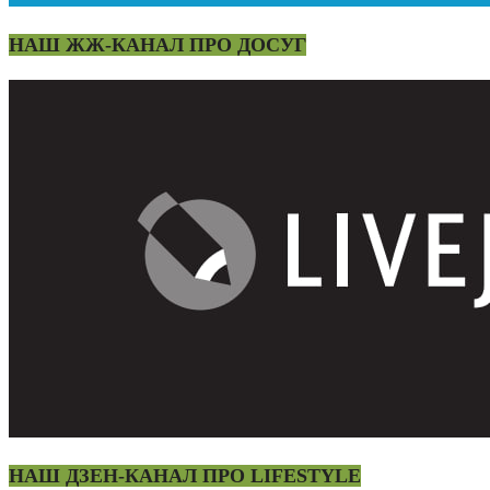
НАШ ЖЖ-КАНАЛ ПРО ДОСУГ
НАШ ДЗЕН-КАНАЛ ПРО LIFESTYLE