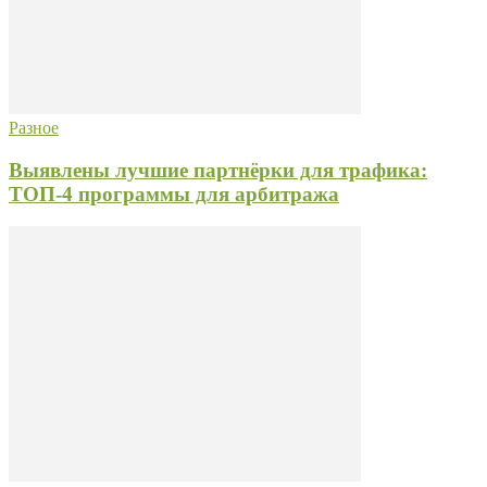
Разное
Выявлены лучшие партнёрки для трафика:
ТОП-4 программы для арбитража