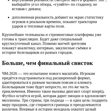
выбирайте угол обзора, «гуляйте» по стадиону, не
вставая с дивана;
дополненная реальность добавит на экран статистику
игроков в реальном времени, покажет траектории
ударов и тепловые карты поля.
Крупнейшие телеканалы и стриминговые платформы уже
готовы к трансляции. Будет даже специальный
круглосуточный канал. Помимо матчей зрителям
покажут аналитику, интервью, закулисные съёмки и
истории болельщиков из разных городов.
Больше, чем финальный свисток
ЧМ-2026 — это испытание нового масштаба. Игрокам
придётся подстраиваться под расширенный формат,
адаптироваться к разным часовым поясам и климату.
Болельщикам тоже будет непросто, но это же часть
приключения. Именно такие вызовы двигают спорт вперёд.
Футбол остаётся игрой, которая дарит эмоции и вдохновляет
миллионы. Три страны, три подхода — и одна цель: подарить
миру праздник, где стираются границы и преодолеваются
различия. Впервые в истории мундиаль охватит целый