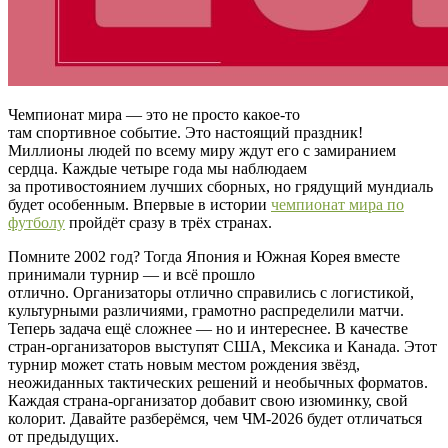
Чемпионат мира — это не просто какое-то
там спортивное событие. Это настоящий праздник!
Миллионы людей по всему миру ждут его с замиранием
сердца. Каждые четыре года мы наблюдаем
за противостоянием лучших сборных, но грядущий мундиаль
будет особенным. Впервые в истории
чемпионат мира по
футболу
пройдёт сразу в трёх странах.
Помните 2002 год? Тогда Япония и Южная Корея вместе
принимали турнир — и всё прошло
отлично. Организаторы отлично справились с логистикой,
культурными различиями, грамотно распределили матчи.
Теперь задача ещё сложнее — но и интереснее. В качестве
стран-организаторов выступят США, Мексика и Канада. Этот
турнир может стать новым местом рождения звёзд,
неожиданных тактических решений и необычных форматов.
Каждая страна-организатор добавит свою изюминку, свой
колорит. Давайте разберёмся, чем ЧМ-2026 будет отличаться
от предыдущих.