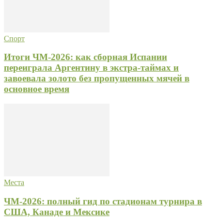
Спорт
Итоги ЧМ-2026: как сборная Испании
переиграла Аргентину в экстра-таймах и
завоевала золото без пропущенных мячей в
основное время
Места
ЧМ-2026: полный гид по стадионам турнира в
США, Канаде и Мексике