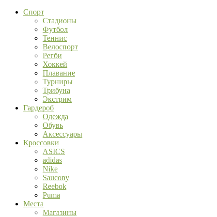
Спорт
Стадионы
Футбол
Теннис
Велоспорт
Регби
Хоккей
Плавание
Турниры
Трибуна
Экстрим
Гардероб
Одежда
Обувь
Аксессуары
Кроссовки
ASICS
adidas
Nike
Saucony
Reebok
Puma
Места
Магазины