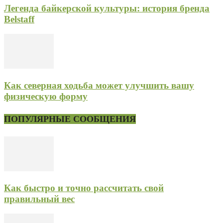
Легенда байкерской культуры: история бренда
Belstaff
Как северная ходьба может улучшить вашу
физическую форму
ПОПУЛЯРНЫЕ СООБЩЕНИЯ
Как быстро и точно рассчитать свой
правильный вес