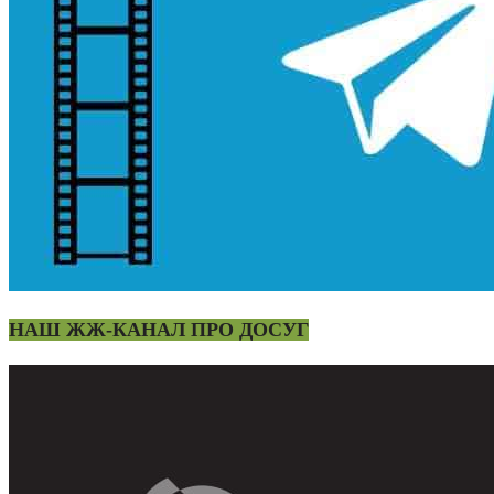
НАШ ЖЖ-КАНАЛ ПРО ДОСУГ