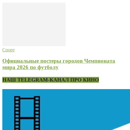
Спорт
Официальные постеры городов Чемпионата
мира 2026 по футболу
НАШ TELEGRAM-КАНАЛ ПРО КИНО