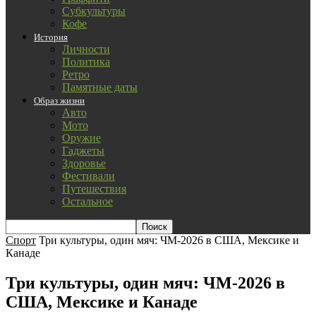
Субкультуры
Кофе
История
Личности
Политика
Ретро
Памятные даты
Образ жизни
Авто
Мото
Оружие
Гаджеты
Здоровье
Фестивали
Путешествия
Остальное
Спорт
Три культуры, один мяч: ЧМ-2026 в США, Мексике и
Канаде
Три культуры, один мяч: ЧМ-2026 в
США, Мексике и Канаде