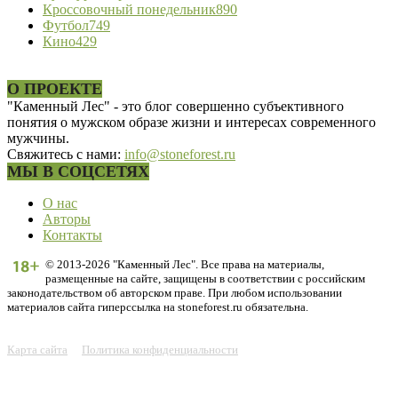
Кроссовочный понедельник
890
Футбол
749
Кино
429
О ПРОЕКТЕ
"Каменный Лес" - это блог совершенно субъективного
понятия о мужском образе жизни и интересах современного
мужчины.
Свяжитесь с нами:
info@stoneforest.ru
МЫ В СОЦСЕТЯХ
О нас
Авторы
Контакты
© 2013-2026 "Каменный Лес". Все права на материалы,
размещенные на сайте, защищены в соответствии с российским
законодательством об авторском праве. При любом использовании
материалов сайта гиперссылка на stoneforest.ru обязательна.
Карта сайта
Политика конфиденциальности