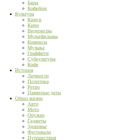
Бары
Кофейни
Культура
Книги
Кино
Видеоигры
Мультфильмы
Комиксы
Музыка
Граффити
Субкультуры
Кофе
История
Личности
Политика
Ретро
Памятные даты
Образ жизни
Авто
Мото
Оружие
Гаджеты
Здоровье
Фестивали
Путешествия