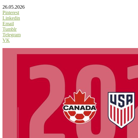
26.05.2026
Pinterest
Linkedin
Email
Tumblr
Telegram
VK