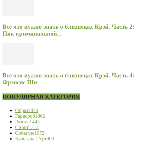
Всё что нужно знать о близнецах Крэй. Часть 2:
Пик криминальной...
Всё что нужно знать о близнецах Крэй. Часть 4:
Фрэнсис Ши
ПОПУЛЯРНАЯ КАТЕГОРИЯ
Образ
3874
Гардероб
1862
Разное
1443
Спорт
1312
Событие
1072
Культура / Арт
900