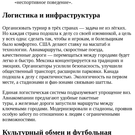
«неспортивное поведение».
Логистика и инфраструктура
Организовать турнир в трёх странах — задача не из лёгких.
Но каждая страна подошла к делу со своей изюминкой, а цель
у всех одна: сделать так, чтобы и игрокам, и болельщикам
было комфортно. США делают ставку на масштаб и
технологии. Авиамаршруты, скоростные поезда,
качественные дороги — перемещаться между городами будет
легко и быстро. Мексика концентрируется на традициях и
эмоциях. Организаторы усилили безопасность, улучшили
общественный транспорт, расширили парковки. Канада
подошла к делу с практичностью. Экологичность на первом
месте, а стадионами и фан-зонами связываю шаттлы.
Единая логистическая система подразумевает упрощение виз.
Авиакомпании предлагают удобные пакетные
туры, а железные дороги запустили маршруты между
ключевыми городами. Модернизировали и стадионы, проявив
особую заботу по отношению к людям с ограниченными
возможностями.
Культурный обмен и футбольная