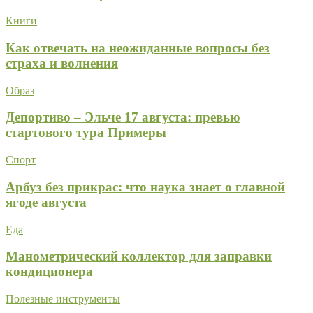
Книги
Как отвечать на неожиданные вопросы без
страха и волнения
Образ
Депортиво – Эльче 17 августа: превью
стартового тура Примеры
Спорт
Арбуз без прикрас: что наука знает о главной
ягоде августа
Еда
Манометрический коллектор для заправки
кондиционера
Полезные инструменты