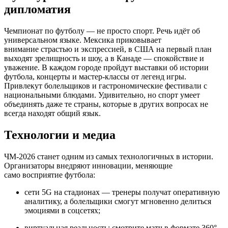
дипломатия
Чемпионат по футболу — не просто спорт. Речь идёт об
универсальном языке. Мексика приковывает
внимание страстью и экспрессией, в США на первый план
выходят зрелищность и шоу, а в Канаде — спокойствие и
уважение. В каждом городе пройдут выставки об истории
футбола, концерты и мастер-классы от легенд игры.
Привлекут болельщиков и гастрономические фестивали с
национальными блюдами. Удивительно, но спорт умеет
объединять даже те страны, которые в других вопросах не
всегда находят общий язык.
Технологии и медиа
ЧМ-2026 станет одним из самых технологичных в истории.
Организаторы внедряют инновации, меняющие
само восприятие футбола:
сети 5G на стадионах — тренеры получат оперативную
аналитику, а болельщики смогут мгновенно делиться
эмоциями в соцсетях;
виртуальная реальность: смотрите матч в формате 360°,