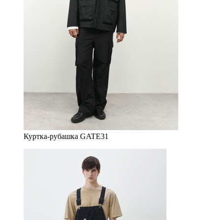
Куртка-рубашка GATE31