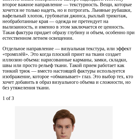
второе важное направление — текстурность. Вещи, которые
хочется не только надеть, но и потрогать. Льняные рубашки,
вафельный хлопок, грубоватая джинса, рыхлый трикотаж,
необработанные края — одежда не претендует на
вылизанность, и именно в этом заключается ее ценность.
Такая фактура придает образу глубину и объем, особенно при
естественном летнем освещении.
Отдельное направление — визуальная текстура, или эффект
«тромплёй». Это когда плоский принт на ткани создает
иллюзию объема: нарисованные карманы, замки, складки,
швы или просто рельеф ткани. Такой прием работает как
тонкий трюк — вместо настоящей фактуры используется
изображение, которое «обманывает» глаз. Это выбор тех, кто
хочет добавить в образ визуального объема и сложности, но
без утяжеления ткани.
1
of 3