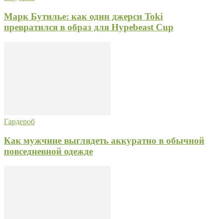
Марк Бутилье: как один джерси Toki
превратился в образ для Hypebeast Cup
Гардероб
Как мужчине выглядеть аккуратно в обычной
повседневной одежде