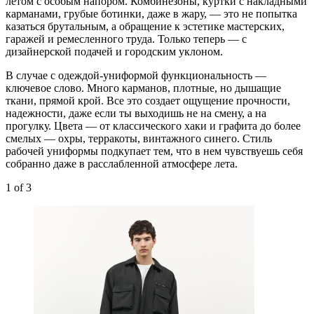
летом с особым напором. Комбинезоны, куртки с накладными
карманами, грубые ботинки, даже в жару, — это не попытка
казаться брутальным, а обращение к эстетике мастерских,
гаражей и ремесленного труда. Только теперь — с
дизайнерской подачей и городским уклоном.
В случае с одеждой-униформой функциональность —
ключевое слово. Много карманов, плотные, но дышащие
ткани, прямой крой. Все это создает ощущение прочности,
надежности, даже если ты выходишь не на смену, а на
прогулку. Цвета — от классического хаки и графита до более
смелых — охры, терракоты, винтажного синего. Стиль
рабочей униформы подкупает тем, что в нем чувствуешь себя
собранно даже в расслабленной атмосфере лета.
1
of 3