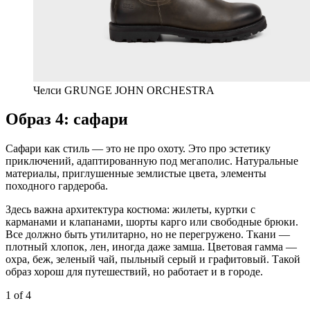
Челси GRUNGE JOHN ORCHESTRA
Образ 4: сафари
Сафари как стиль — это не про охоту. Это про эстетику
приключений, адаптированную под мегаполис. Натуральные
материалы, приглушенные землистые цвета, элементы
походного гардероба.
Здесь важна архитектура костюма: жилеты, куртки с
карманами и клапанами, шорты карго или свободные брюки.
Все должно быть утилитарно, но не перегружено. Ткани —
плотный хлопок, лен, иногда даже замша. Цветовая гамма —
охра, беж, зеленый чай, пыльный серый и графитовый. Такой
образ хорош для путешествий, но работает и в городе.
1
of 4