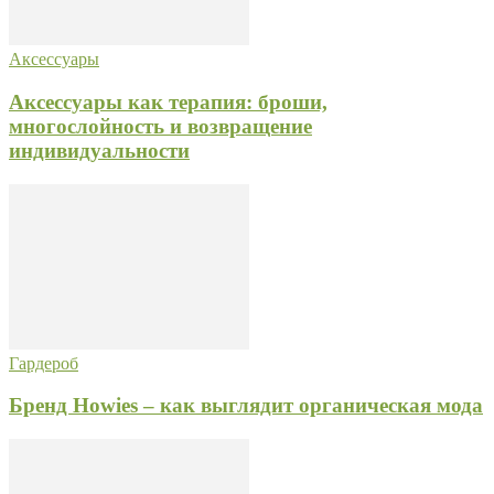
Аксессуары
Аксессуары как терапия: броши,
многослойность и возвращение
индивидуальности
Гардероб
Бренд Howies – как выглядит органическая мода