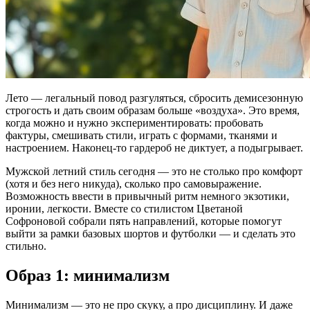
Лето — легальный повод разгуляться, сбросить демисезонную
строгость и дать своим образам больше «воздуха». Это время,
когда можно и нужно экспериментировать: пробовать
фактуры, смешивать стили, играть с формами, тканями и
настроением. Наконец-то гардероб не диктует, а подыгрывает.
Мужской летний стиль сегодня — это не столько про комфорт
(хотя и без него никуда), сколько про самовыражение.
Возможность ввести в привычный ритм немного экзотики,
иронии, легкости. Вместе со стилистом Цветаной
Софроновой собрали пять направлений, которые помогут
выйти за рамки базовых шортов и футболки — и сделать это
стильно.
Образ 1: минимализм
Минимализм — это не про скуку, а про дисциплину. И даже