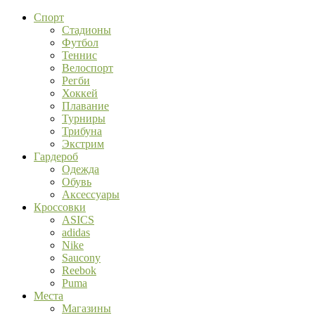
Спорт
Стадионы
Футбол
Теннис
Велоспорт
Регби
Хоккей
Плавание
Турниры
Трибуна
Экстрим
Гардероб
Одежда
Обувь
Аксессуары
Кроссовки
ASICS
adidas
Nike
Saucony
Reebok
Puma
Места
Магазины