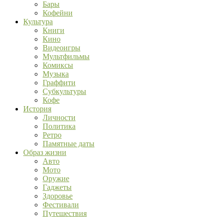
Бары
Кофейни
Культура
Книги
Кино
Видеоигры
Мультфильмы
Комиксы
Музыка
Граффити
Субкультуры
Кофе
История
Личности
Политика
Ретро
Памятные даты
Образ жизни
Авто
Мото
Оружие
Гаджеты
Здоровье
Фестивали
Путешествия