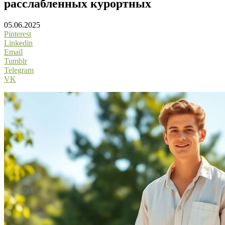
расслабленных курортных
05.06.2025
Pinterest
Linkedin
Email
Tumblr
Telegram
VK