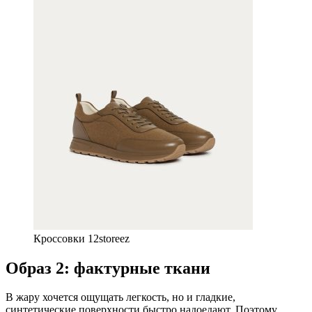
Кроссовки 12storeez
Образ 2: фактурные ткани
В жару хочется ощущать легкость, но и гладкие,
синтетические поверхности быстро надоедают. Поэтому