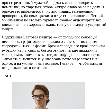
про стереотипный мужской подход к жизни: говорить
поменьше, но стараться, чтобы каждое слово было по делу. В
одежде это выражается в чистых линиях, выверенных
пропорциях, базовых цветах и отсутствии лишнего. Летний
минимализм не столько скрывает, сколько акцентирует: все
внимание — на хорошую ткань, точную посадку и уверенный
силуэт.
Сдержанная цветовая палитра — от холодного белого до
песочного, графитового и пыльного синего — позволяет
сосредоточиться на форме. Брюки свободного кроя, поло или
рубашки на пуговицах без логотипов, легкие пиджаки и
монохромные комплекты создают ощущение целостности.
Такой стиль ценится за универсальность: он работает и в
офисе, и на ужине, и на выставке. Главное — чтобы каждая
вещь «дышала» и не давила.
1
of 3