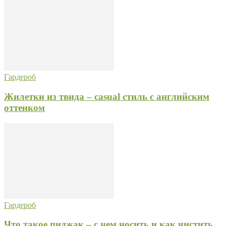
Гардероб
Жилетки из твида – casual стиль с английским
оттенком
Гардероб
Что такое пиджак – с чем носить и как чистить