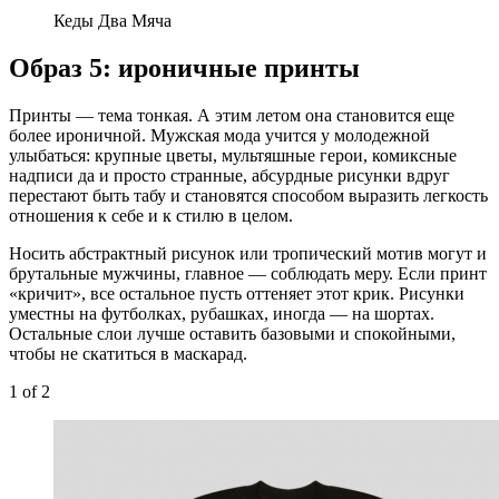
Кеды Два Мяча
Образ 5: ироничные принты
Принты — тема тонкая. А этим летом она становится еще
более ироничной. Мужская мода учится у молодежной
улыбаться: крупные цветы, мультяшные герои, комиксные
надписи да и просто странные, абсурдные рисунки вдруг
перестают быть табу и становятся способом выразить легкость
отношения к себе и к стилю в целом.
Носить абстрактный рисунок или тропический мотив могут и
брутальные мужчины, главное — соблюдать меру. Если принт
«кричит», все остальное пусть оттеняет этот крик. Рисунки
уместны на футболках, рубашках, иногда — на шортах.
Остальные слои лучше оставить базовыми и спокойными,
чтобы не скатиться в маскарад.
1
of 2