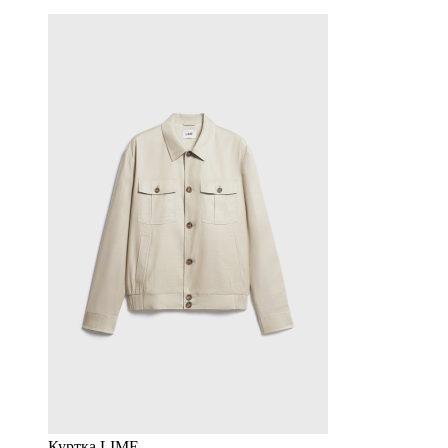
Куртка LIME