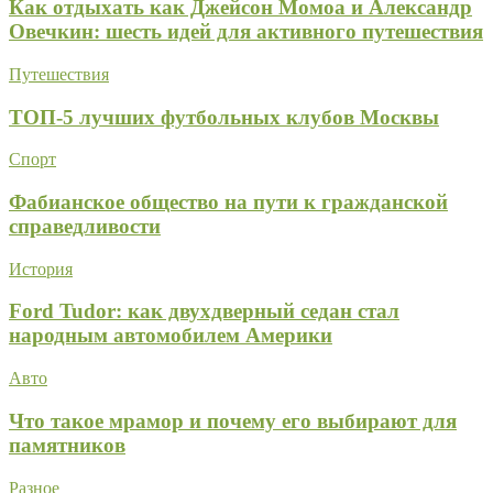
Как отдыхать как Джейсон Момоа и Александр
Овечкин: шесть идей для активного путешествия
Путешествия
ТОП-5 лучших футбольных клубов Москвы
Спорт
Фабианское общество на пути к гражданской
справедливости
История
Ford Tudor: как двухдверный седан стал
народным автомобилем Америки
Авто
Что такое мрамор и почему его выбирают для
памятников
Разное