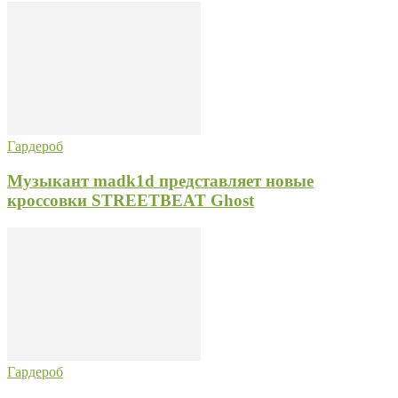
Гардероб
Музыкант madk1d представляет новые
кроссовки STREETBEAT Ghost
Гардероб