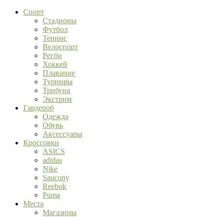
Спорт
Стадионы
Футбол
Теннис
Велоспорт
Регби
Хоккей
Плавание
Турниры
Трибуна
Экстрим
Гардероб
Одежда
Обувь
Аксессуары
Кроссовки
ASICS
adidas
Nike
Saucony
Reebok
Puma
Места
Магазины