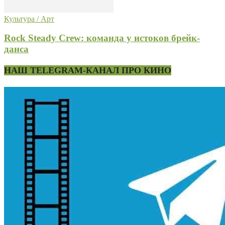
Культура / Арт
Rock Steady Crew: команда у истоков брейк-
данса
НАШ TELEGRAM-КАНАЛ ПРО КИНО