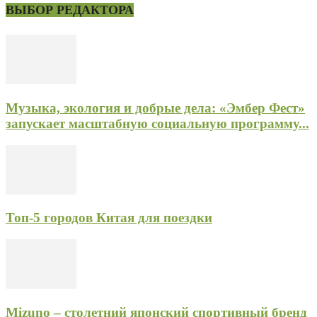
ВЫБОР РЕДАКТОРА
Музыка, экология и добрые дела: «Эмбер Фест»
запускает масштабную социальную программу...
Топ-5 городов Китая для поездки
Mizuno – столетний японский спортивный бренд