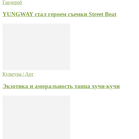
Гардероб
YUNGWAY стал героем съемки Street Beat
Культура / Арт
Экзотика и аморальность танца хучи-кучи