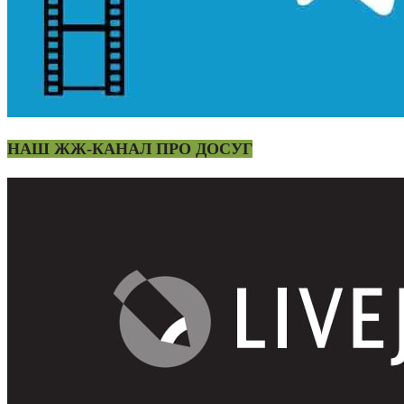
НАШ ЖЖ-КАНАЛ ПРО ДОСУГ