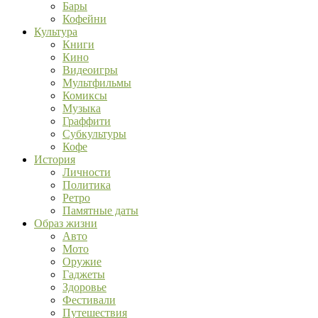
Бары
Кофейни
Культура
Книги
Кино
Видеоигры
Мультфильмы
Комиксы
Музыка
Граффити
Субкультуры
Кофе
История
Личности
Политика
Ретро
Памятные даты
Образ жизни
Авто
Мото
Оружие
Гаджеты
Здоровье
Фестивали
Путешествия