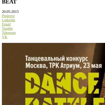
BEAT
20.05.2015
Pinterest
Linkedin
Email
Tumblr
Telegram
VK