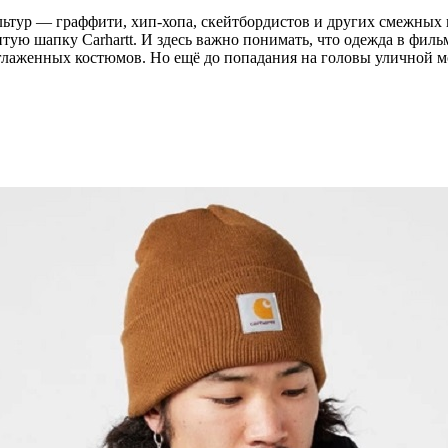
ультур — граффити, хип-хопа, скейтбордистов и других смежных
итую шапку Carhartt. И здесь важно понимать, что одежда в фил
лаженных костюмов. Но ещё до попадания на головы уличной мо