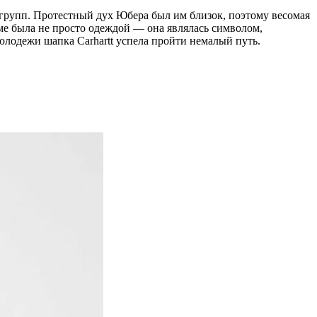
 групп. Протестный дух Юбера был им близок, поэтому весомая
ьме была не просто одеждой — она являлась символом,
лодежи шапка Carhartt успела пройти немалый путь.