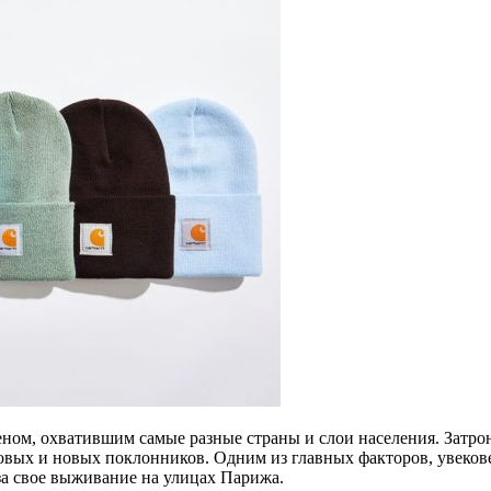
ом, охватившим самые разные страны и слои населения. Затрону
овых и новых поклонников. Одним из главных факторов, увеков
за свое выживание на улицах Парижа.