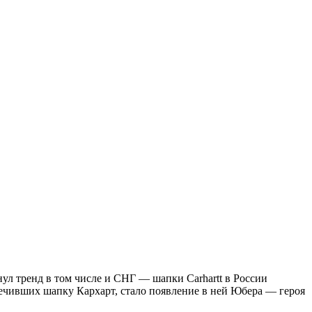
л тренд в том числе и СНГ — шапки Carhartt в России
ечивших шапку Кархарт, стало появление в ней Юбера — героя