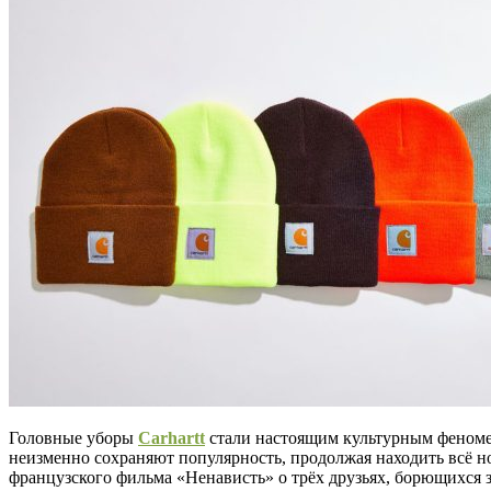
Головные уборы
Carhartt
стали настоящим культурным феномен
неизменно сохраняют популярность, продолжая находить всё н
французского фильма «Ненависть» о трёх друзьях, борющихся 