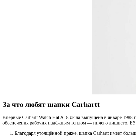
За что любят шапки Carhartt
Впервые Carhartt Watch Hat A18 была выпущена в январе 1988 г
обеспечения рабочих надёжным теплом — ничего лишнего. Её 
Благодаря утолщённой пряже, шапка Carhartt имеет боль