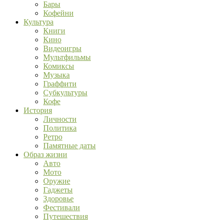
Бары
Кофейни
Культура
Книги
Кино
Видеоигры
Мультфильмы
Комиксы
Музыка
Граффити
Субкультуры
Кофе
История
Личности
Политика
Ретро
Памятные даты
Образ жизни
Авто
Мото
Оружие
Гаджеты
Здоровье
Фестивали
Путешествия