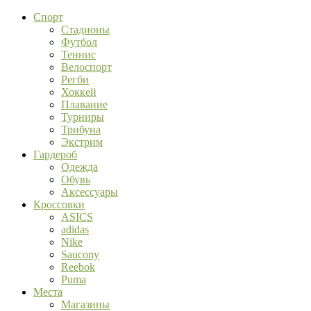
Спорт
Стадионы
Футбол
Теннис
Велоспорт
Регби
Хоккей
Плавание
Турниры
Трибуна
Экстрим
Гардероб
Одежда
Обувь
Аксессуары
Кроссовки
ASICS
adidas
Nike
Saucony
Reebok
Puma
Места
Магазины