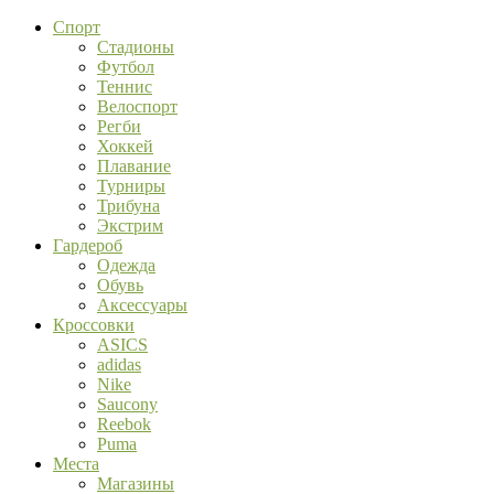
Спорт
Стадионы
Футбол
Теннис
Велоспорт
Регби
Хоккей
Плавание
Турниры
Трибуна
Экстрим
Гардероб
Одежда
Обувь
Аксессуары
Кроссовки
ASICS
adidas
Nike
Saucony
Reebok
Puma
Места
Магазины