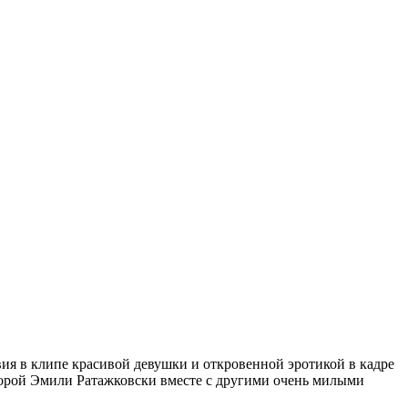
вия в клипе красивой девушки и откровенной эротикой в кадре
оторой Эмили Ратажковски вместе с другими очень милыми