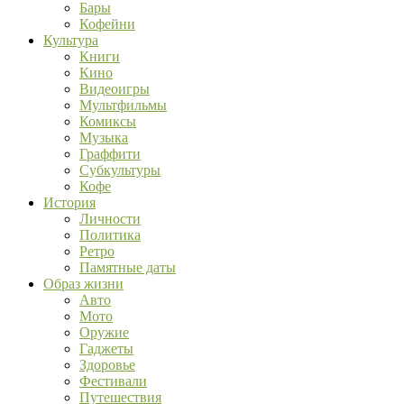
Бары
Кофейни
Культура
Книги
Кино
Видеоигры
Мультфильмы
Комиксы
Музыка
Граффити
Субкультуры
Кофе
История
Личности
Политика
Ретро
Памятные даты
Образ жизни
Авто
Мото
Оружие
Гаджеты
Здоровье
Фестивали
Путешествия