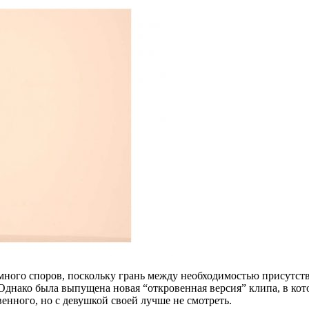
л много споров, поскольку грань между необходимостью присутст
. Однако была выпущена новая “откровенная версия” клипа, в к
венного, но с девушкой своей лучше не смотреть.