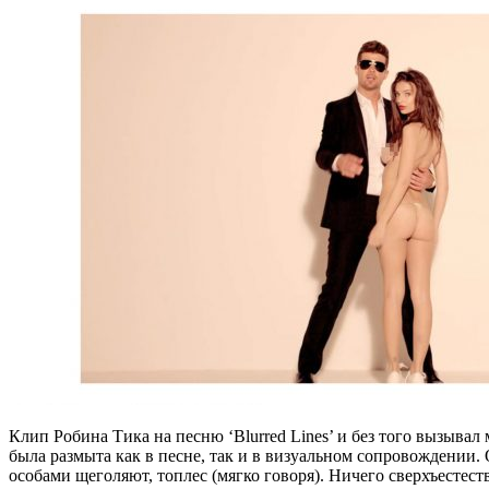
Клип Робина Тика на песню ‘Blurred Lines’ и без того вызыва
была размыта как в песне, так и в визуальном сопровождении
особами щеголяют, топлес (мягко говоря). Ничего сверхъестест