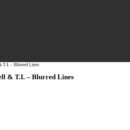
 T.I. – Blurred Lines
l & T.I. – Blurred Lines