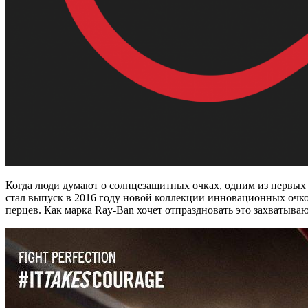
Когда люди думают о солнцезащитных очках, одним из первых и
стал выпуск в 2016 году новой коллекции инновационных очк
перцев. Как марка Ray-Ban хочет отпраздновать это захватыв