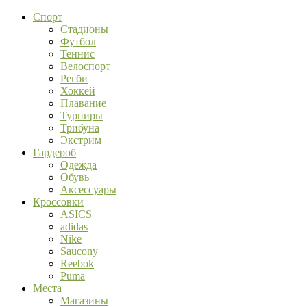
Спорт
Стадионы
Футбол
Теннис
Велоспорт
Регби
Хоккей
Плавание
Турниры
Трибуна
Экстрим
Гардероб
Одежда
Обувь
Аксессуары
Кроссовки
ASICS
adidas
Nike
Saucony
Reebok
Puma
Места
Магазины