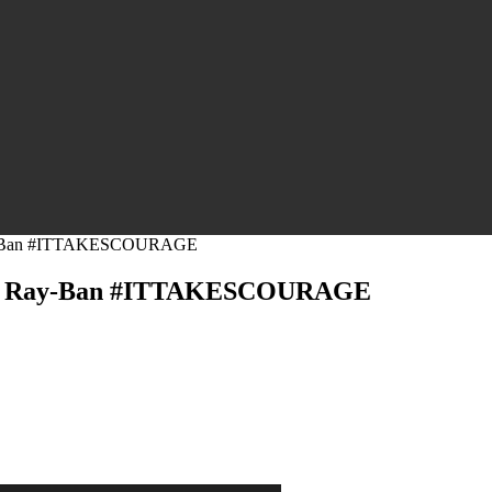
ay-Ban #ITTAKESCOURAGE
да Ray-Ban #ITTAKESCOURAGE