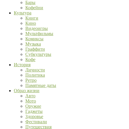
Бары
Кофейни
Культура
Книги
Кино
Видеоигры
Мультфильмы
Комиксы
Музыка
Граффити
Субкультуры
Кофе
История
Личности
Политика
Ретро
Памятные даты
Образ жизни
Авто
Мото
Оружие
Гаджеты
Здоровье
Фестивали
Путешествия