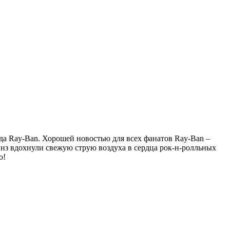
да Ray-Ban. Хорошей новостью для всех фанатов Ray-Ban –
нз вдохнули свежую струю воздуха в сердца рок-н-ролльных
о!