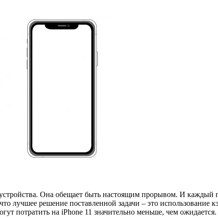
о устройства. Она обещает быть настоящим прорывом. И каждый 
что лучшее решение поставленной задачи – это использование кэ
гут потратить на iPhone 11 значительно меньше, чем ожидаетс