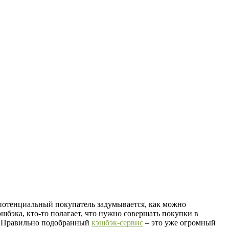
потенциальный покупатель задумывается, как можно
шбэка, кто-то полагает, что нужно совершать покупки в
я. Правильно подобранный
кэшбэк-сервис
– это уже огромный