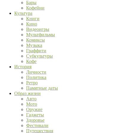
Бары
Кофейни
Культура
Книги
Кино
Видеоигры
Мультфильмы
Комиксы
Музыка
Граффити
Субкультуры
Кофе
История
Личности
Политика
Ретро
Памятные даты
Образ жизни
Авто
Мото
Оружие
Гаджеты
Здоровье
Фестивали
Путешествия