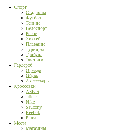
Спорт
Стадионы
Футбол
Теннис
Велоспорт
Регби
Хоккей
Плавание
Турниры
Трибуна
Экстрим
Гардероб
Одежда
Обувь
Аксессуары
Кроссовки
ASICS
adidas
Nike
Saucony
Reebok
Puma
Места
Магазины