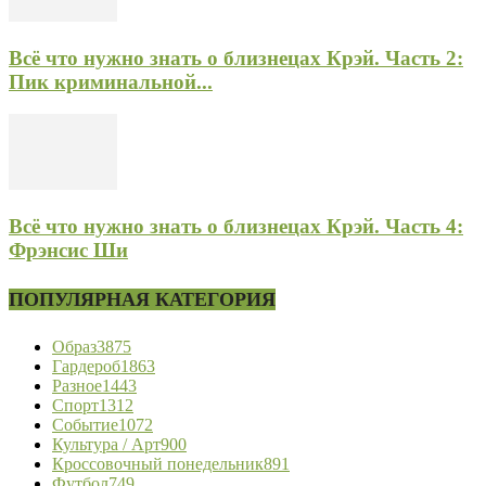
Всё что нужно знать о близнецах Крэй. Часть 2:
Пик криминальной...
Всё что нужно знать о близнецах Крэй. Часть 4:
Фрэнсис Ши
ПОПУЛЯРНАЯ КАТЕГОРИЯ
Образ
3875
Гардероб
1863
Разное
1443
Спорт
1312
Событие
1072
Культура / Арт
900
Кроссовочный понедельник
891
Футбол
749