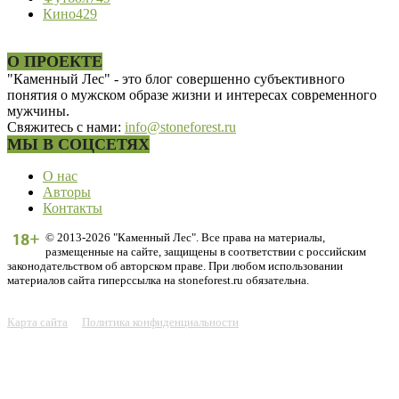
Кино
429
О ПРОЕКТЕ
"Каменный Лес" - это блог совершенно субъективного
понятия о мужском образе жизни и интересах современного
мужчины.
Свяжитесь с нами:
info@stoneforest.ru
МЫ В СОЦСЕТЯХ
О нас
Авторы
Контакты
© 2013-2026 "Каменный Лес". Все права на материалы,
размещенные на сайте, защищены в соответствии с российским
законодательством об авторском праве. При любом использовании
материалов сайта гиперссылка на stoneforest.ru обязательна.
Карта сайта
Политика конфиденциальности