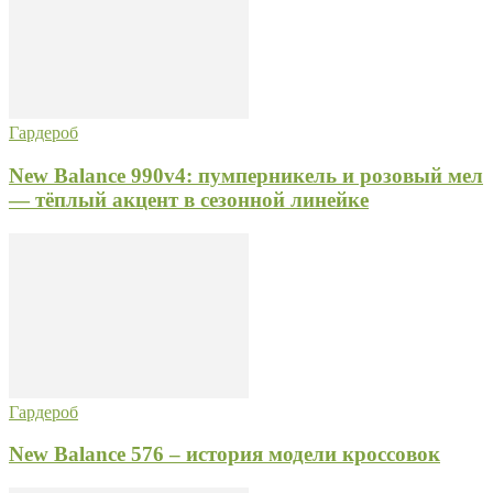
Гардероб
New Balance 990v4: пумперникель и розовый мел
— тёплый акцент в сезонной линейке
Гардероб
New Balance 576 – история модели кроссовок