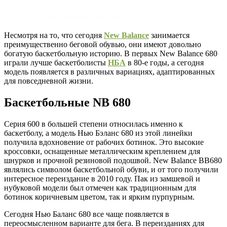
Несмотря на то, что сегодня
New Balance
занимается
преимущественно беговой обувью, они имеют довольно
богатую баскетбольную историю. В первых New Balance 680
играли лучше баскетболисты
НБА
в 80-е годы, а сегодня
модель появляется в различных вариациях, адаптированных
для повседневной жизни.
Баскетбольные NB 680
Серия 600 в большей степени относилась именно к
баскетболу, а модель Нью Бэланс 680 из этой линейки
получила вдохновение от рабочих ботинок. Это высокие
кроссовки, оснащенные металлическим креплением для
шнурков и прочной резиновой подошвой. New Balance BB680
являлись символом баскетбольной обуви, и от того получили
интересное переиздание в 2010 году. Пак из замшевой и
нубуковой модели был отмечен как традиционным для
ботинок коричневым цветом, так и ярким пурпурным.
Сегодня Нью Баланс 680 все чаще появляется в
переосмысленном варианте для бега. В переизданиях для