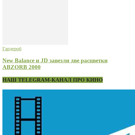
Гардероб
New Balance и JD завезли две расцветки
ABZORB 2000
НАШ TELEGRAM-КАНАЛ ПРО КИНО