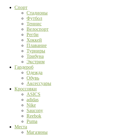
Спорт
Стадионы
Футбол
Теннис
Велоспорт
Регби
Хоккей
Плавание
Турниры
Трибуна
Экстрим
Гардероб
Одежда
Обувь
Аксессуары
Кроссовки
ASICS
adidas
Nike
Saucony
Reebok
Puma
Места
Магазины