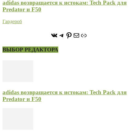
adidas возвращается к истокам: Tech Pack для
Predator и F50
Гардероб
https://vk.com/stone_forest_
https://t.me/stoneforest
https://ru.pinterest.com/
Почта
Ссылка
ВЫБОР РЕДАКТОРА
adidas возвращается к истокам: Tech Pack для
Predator и F50