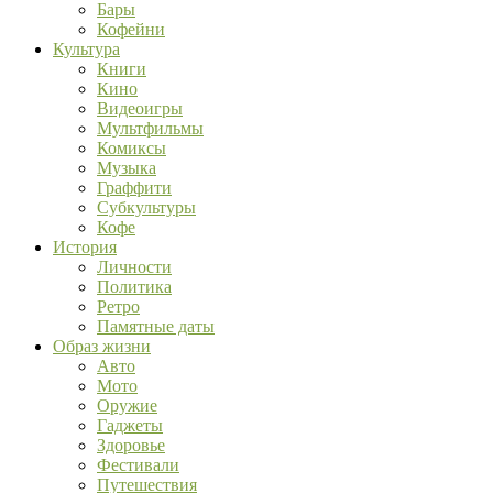
Бары
Кофейни
Культура
Книги
Кино
Видеоигры
Мультфильмы
Комиксы
Музыка
Граффити
Субкультуры
Кофе
История
Личности
Политика
Ретро
Памятные даты
Образ жизни
Авто
Мото
Оружие
Гаджеты
Здоровье
Фестивали
Путешествия