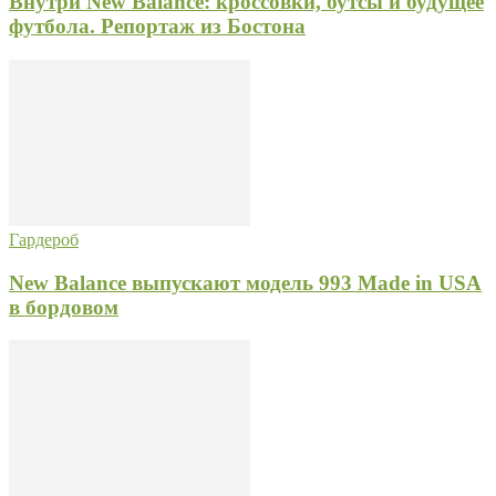
Внутри New Balance: кроссовки, бутсы и будущее
футбола. Репортаж из Бостона
Гардероб
New Balance выпускают модель 993 Made in USA
в бордовом