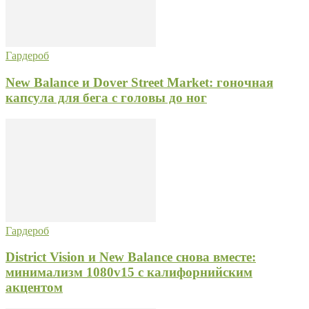
Гардероб
New Balance и Dover Street Market: гоночная
капсула для бега с головы до ног
Гардероб
District Vision и New Balance снова вместе:
минимализм 1080v15 с калифорнийским
акцентом