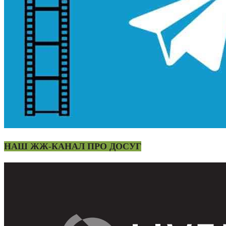
НАШ ЖЖ-КАНАЛ ПРО ДОСУГ