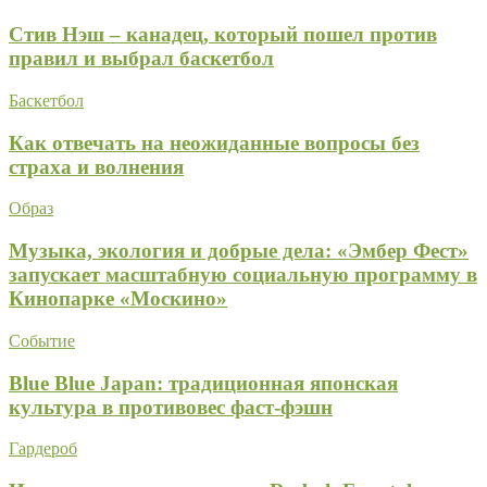
Стив Нэш – канадец, который пошел против
правил и выбрал баскетбол
Баскетбол
Как отвечать на неожиданные вопросы без
страха и волнения
Образ
Музыка, экология и добрые дела: «Эмбер Фест»
запускает масштабную социальную программу в
Кинопарке «Москино»
Событие
Blue Blue Japan: традиционная японская
культура в противовес фаст-фэшн
Гардероб