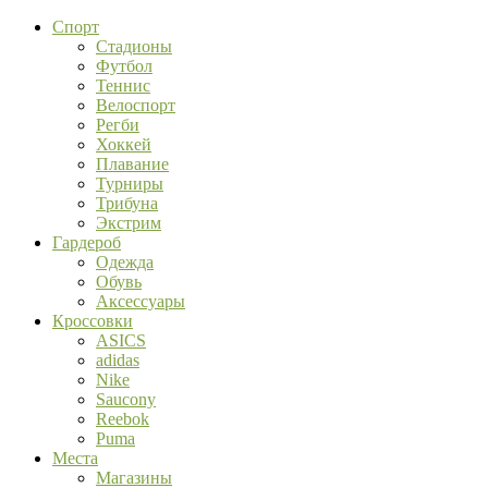
Спорт
Стадионы
Футбол
Теннис
Велоспорт
Регби
Хоккей
Плавание
Турниры
Трибуна
Экстрим
Гардероб
Одежда
Обувь
Аксессуары
Кроссовки
ASICS
adidas
Nike
Saucony
Reebok
Puma
Места
Магазины