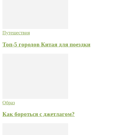
Путешествия
Топ-5 городов Китая для поездки
Образ
Как бороться с джетлагом?