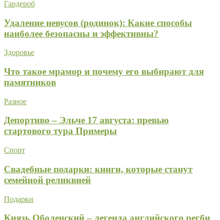
Гардероб
Удаление невусов (родинок): Какие способы
наиболее безопасны и эффективны?
Здоровье
Что такое мрамор и почему его выбирают для
памятников
Разное
Депортиво – Эльче 17 августа: превью
стартового тура Примеры
Спорт
Свадебные подарки: книги, которые станут
семейной реликвией
Подарки
Князь Оболенский – легенда английского регби