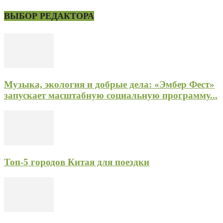
ВЫБОР РЕДАКТОРА
Музыка, экология и добрые дела: «Эмбер Фест»
запускает масштабную социальную программу...
Топ-5 городов Китая для поездки