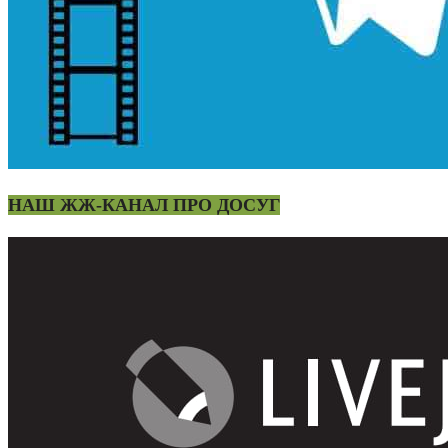
НАШ ЖЖ-КАНАЛ ПРО ДОСУГ