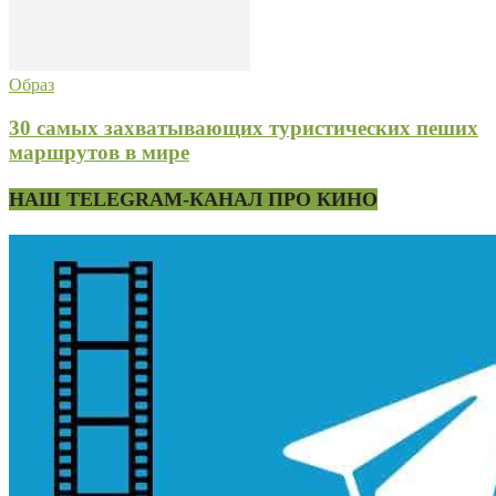
Образ
30 самых захватывающих туристических пеших
маршрутов в мире
НАШ TELEGRAM-КАНАЛ ПРО КИНО