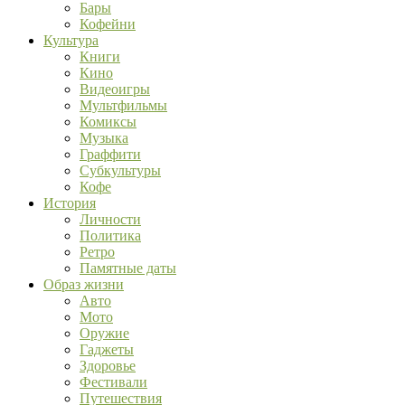
Бары
Кофейни
Культура
Книги
Кино
Видеоигры
Мультфильмы
Комиксы
Музыка
Граффити
Субкультуры
Кофе
История
Личности
Политика
Ретро
Памятные даты
Образ жизни
Авто
Мото
Оружие
Гаджеты
Здоровье
Фестивали
Путешествия