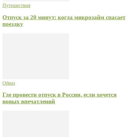
Путешествия
Отпуск за 20 минут: когда микрозайм спасает
поездку
Образ
Где провести отпуск в России, если хочется
новых впечатлений