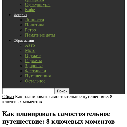
Субкультуры
Кофе
История
Личности
Политика
Ретро
Памятные даты
Образ жизни
Авто
Мото
Оружие
Гаджеты
Здоровье
Фестивали
Путешествия
Остальное
Образ
Как планировать самостоятельное путешествие: 8
ключевых моментов
Как планировать самостоятельное
путешествие: 8 ключевых моментов