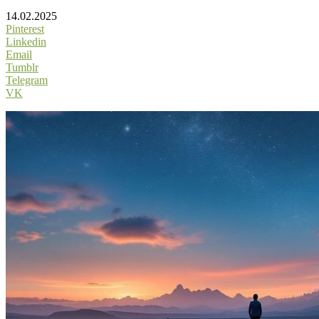
14.02.2025
Pinterest
Linkedin
Email
Tumblr
Telegram
VK