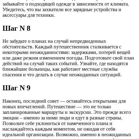
забывайте о подходящей одежде в зависимости от климата.
Убедитесь, что вы захватили все зарядные устройства и
аксессуары для техники.
Шаг N 8
Не забудьте о планах на случай непредвиденных
обстоятельств. Каждый путешественник сталкивается с
некоторыми неожиданностями: задержками, потерей вещей
или даже резким изменением погоды. Подготовьте свой план
действий на случай таких событий. Узнайте, где находятся
ближайшие больницы, как работают местные службы
спасения и что делать в случае неожиданных ситуаций.
Шаг N 9
Наконец, последний совет — оставайтесь открытыми для
новых впечатлений. Путешествие — это не только
запланированные маршруты и экскурсии. Это прежде всего
эмоции – именно за ними люди и едут в разные страны.
Позвольте себе уклониться от намеченного плана и
наслаждайтесь каждым моментом, не ожидая от себя
идеальной организации. Возможно, именно в неожиданных