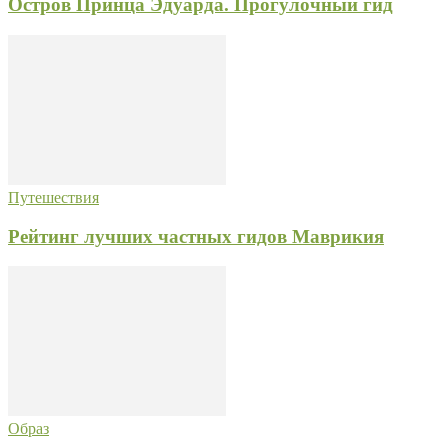
Остров Принца Эдуарда. Прогулочный гид
Путешествия
Рейтинг лучших частных гидов Маврикия
Образ