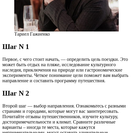
Тариел Гажиенко
Шаг N 1
Первое, с чего стоит начать, — определить цель поездки. Это
может быть отдых на пляже, исследование культурного
наследия, приключения на природе или гастрономические
эксперименты. Четкое понимание цели поможет вам выбрать
направление и составить программу путешествия.
Шаг N 2
Второй шаг — выбор направления. Ознакомьтесь с разными
странами и городами, которые могут вас заинтересовать.
Почитайте отзывы путешественников, изучите культуру,
достопримечательности и климат. Сравните различные
варианты – иногда те места, которые кажутся
непримечательными, могут оставить удивительные