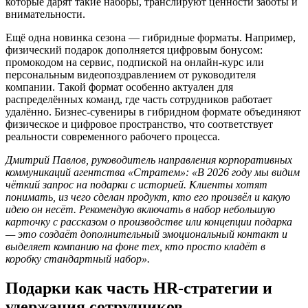
которые дарят такие наборы, транслируют ценности заботы и
внимательности.
Ещё одна новинка сезона — гибридные форматы. Например,
физический подарок дополняется цифровым бонусом:
промокодом на сервис, подпиской на онлайн-курс или
персональным видеопоздравлением от руководителя
компании. Такой формат особенно актуален для
распределённых команд, где часть сотрудников работает
удалённо. Бизнес-сувениры в гибридном формате объединяют
физическое и цифровое пространство, что соответствует
реальности современного рабочего процесса.
Дмитрий Павлов, руководитель направления корпоративных
коммуникаций агентства «Стратем»: «В 2026 году мы видим
чёткий запрос на подарки с историей. Клиенты хотят
понимать, из чего сделан продукт, кто его произвёл и какую
идею он несёт. Рекомендую включать в набор небольшую
карточку с рассказом о производстве или концепции подарка
— это создаёт дополнительный эмоциональный контакт и
выделяет компанию на фоне тех, кто просто кладёт в
коробку стандартный набор».
Подарки как часть HR-стратегии и
удержания сотрудников