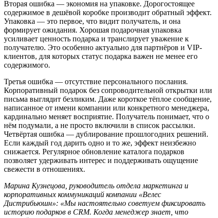
Вторая ошибка — экономия на упаковке. Дорогостоящее
содержимое в дешёвой коробке производит обратный эффект.
Упаковка — это первое, что видит получатель, и она
формирует ожидания. Хорошая подарочная упаковка
усиливает ценность подарка и транслирует уважение к
получателю. Это особенно актуально для партнёров и VIP-
клиентов, для которых статус подарка важен не менее его
содержимого.
Третья ошибка — отсутствие персонального послания.
Корпоративный подарок без сопроводительной открытки или
письма выглядит безликим. Даже короткое тёплое сообщение,
написанное от имени компании или конкретного менеджера,
кардинально меняет восприятие. Получатель понимает, что о
нём подумали, а не просто включили в список рассылки.
Четвёртая ошибка — дублирование прошлогодних решений.
Если каждый год дарить одно и то же, эффект неизбежно
снижается. Регулярное обновление каталога подарков
позволяет удерживать интерес и поддерживать ощущение
свежести в отношениях.
Марина Кузнецова, руководитель отдела маркетинга и
корпоративных коммуникаций компании «Велес
Дистрибьюшн»: «Мы настоятельно советуем фиксировать
историю подарков в CRM. Когда менеджер знает, что