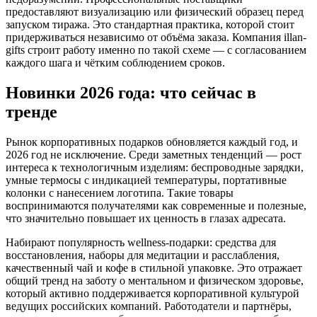
предоставляют визуализацию или физический образец перед
запуском тиража. Это стандартная практика, которой стоит
придерживаться независимо от объёма заказа. Компания illan-
gifts строит работу именно по такой схеме — с согласованием
каждого шага и чётким соблюдением сроков.
Новинки 2026 года: что сейчас в
тренде
Рынок корпоративных подарков обновляется каждый год, и
2026 год не исключение. Среди заметных тенденций — рост
интереса к технологичным изделиям: беспроводные зарядки,
умные термосы с индикацией температуры, портативные
колонки с нанесением логотипа. Такие товары
воспринимаются получателями как современные и полезные,
что значительно повышает их ценность в глазах адресата.
Набирают популярность wellness-подарки: средства для
восстановления, наборы для медитации и расслабления,
качественный чай и кофе в стильной упаковке. Это отражает
общий тренд на заботу о ментальном и физическом здоровье,
который активно поддерживается корпоративной культурой
ведущих российских компаний. Работодатели и партнёры,