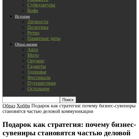
Субкультуры
Кофе
История
Личности
Политика
Ретро
Памятные даты
Образ жизни
Авто
Мото
Оружие
Гаджеты
Здоровье
Фестивали
Путешествия
Остальное
Образ
Хобби
Подарок как стратегия: почему бизнес-сувениры
становятся частью деловой коммуникации
Подарок как стратегия: почему бизнес-
сувениры становятся частью деловой