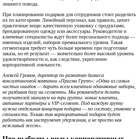
лишнего повода.
При планировании подарков для сотрудников стоит разделить
их по категориям. Линейный персонал, как правило, ценит
практичные вещи: качественную упаковку с продуктами,
брендированную одежду или аксессуары. Руководители и
ключевые специалисты ждут более персонального подхода —
именных изделий, наборов премиального уровня. Такая
сегментация требует чуть больше времени при подготовке
заказа, но её результат — значительно более высокий уровень
удовлетворённости и, как следствие, укрепление
корпоративной лояльности.
Алексей Громов, директор по развитию бизнеса
консалтинговой компании «Прагма Групп»: «Одна из самых
частых ошибок — дарить всем клиентам одинаковые наборы,
не разбивая базу на сегменты. Мы рекомендуем делить
получателей минимум на три группы: новые клиенты,
активные партнёры и VIP-сегмент. Под каждую группу
нужна отдельная концепция подарка — по составу, упаковке и
стоимости. Только так корпоративный подарок будет
работать как инструмент удержания, а не просто как
вежливый жест».
Что выбрать: виды корпоративных