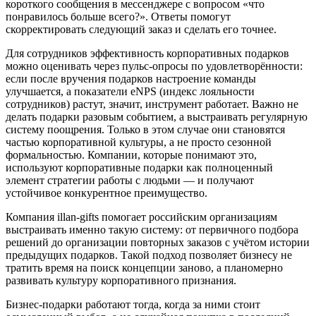
короткого сообщения в мессенджере с вопросом «что
понравилось больше всего?». Ответы помогут
скорректировать следующий заказ и сделать его точнее.
Для сотрудников эффективность корпоративных подарков
можно оценивать через пульс-опросы по удовлетворённости:
если после вручения подарков настроение команды
улучшается, а показатели eNPS (индекс лояльности
сотрудников) растут, значит, инструмент работает. Важно не
делать подарки разовым событием, а выстраивать регулярную
систему поощрения. Только в этом случае они становятся
частью корпоративной культуры, а не просто сезонной
формальностью. Компании, которые понимают это,
используют корпоративные подарки как полноценный
элемент стратегии работы с людьми — и получают
устойчивое конкурентное преимущество.
Компания illan-gifts помогает российским организациям
выстраивать именно такую систему: от первичного подбора
решений до организации повторных заказов с учётом истории
предыдущих подарков. Такой подход позволяет бизнесу не
тратить время на поиск концепции заново, а планомерно
развивать культуру корпоративного признания.
Бизнес-подарки работают тогда, когда за ними стоит