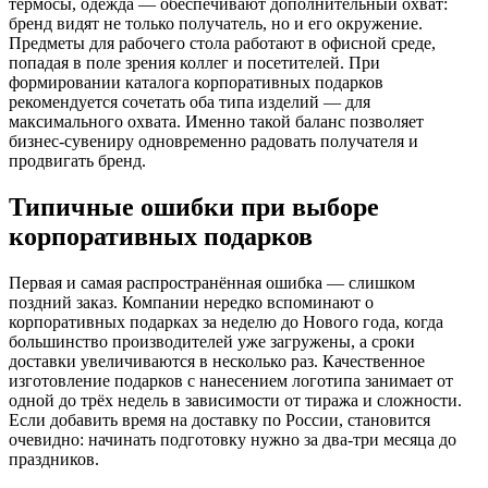
термосы, одежда — обеспечивают дополнительный охват:
бренд видят не только получатель, но и его окружение.
Предметы для рабочего стола работают в офисной среде,
попадая в поле зрения коллег и посетителей. При
формировании каталога корпоративных подарков
рекомендуется сочетать оба типа изделий — для
максимального охвата. Именно такой баланс позволяет
бизнес-сувениру одновременно радовать получателя и
продвигать бренд.
Типичные ошибки при выборе
корпоративных подарков
Первая и самая распространённая ошибка — слишком
поздний заказ. Компании нередко вспоминают о
корпоративных подарках за неделю до Нового года, когда
большинство производителей уже загружены, а сроки
доставки увеличиваются в несколько раз. Качественное
изготовление подарков с нанесением логотипа занимает от
одной до трёх недель в зависимости от тиража и сложности.
Если добавить время на доставку по России, становится
очевидно: начинать подготовку нужно за два-три месяца до
праздников.