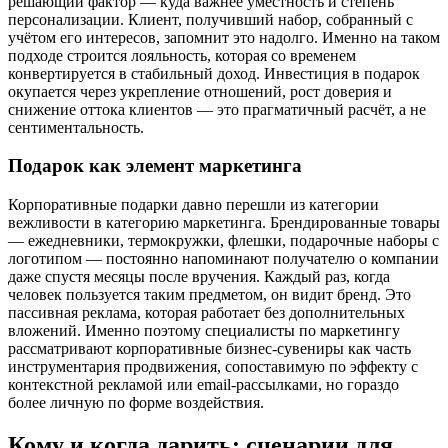
решающий фактор — куда важнее уместность и степень
персонализации. Клиент, получивший набор, собранный с
учётом его интересов, запомнит это надолго. Именно на таком
подходе строится лояльность, которая со временем
конвертируется в стабильный доход. Инвестиция в подарок
окупается через укрепление отношений, рост доверия и
снижение оттока клиентов — это прагматичный расчёт, а не
сентиментальность.
Подарок как элемент маркетинга
Корпоративные подарки давно перешли из категории
вежливости в категорию маркетинга. Брендированные товары
— ежедневники, термокружки, флешки, подарочные наборы с
логотипом — постоянно напоминают получателю о компании
даже спустя месяцы после вручения. Каждый раз, когда
человек пользуется таким предметом, он видит бренд. Это
пассивная реклама, которая работает без дополнительных
вложений. Именно поэтому специалисты по маркетингу
рассматривают корпоративные бизнес-сувениры как часть
инструментария продвижения, сопоставимую по эффекту с
контекстной рекламой или email-рассылками, но гораздо
более личную по форме воздействия.
Кому и когда дарить: сценарии для