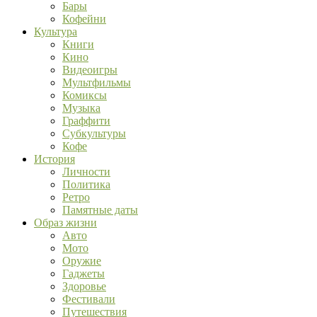
Бары
Кофейни
Культура
Книги
Кино
Видеоигры
Мультфильмы
Комиксы
Музыка
Граффити
Субкультуры
Кофе
История
Личности
Политика
Ретро
Памятные даты
Образ жизни
Авто
Мото
Оружие
Гаджеты
Здоровье
Фестивали
Путешествия