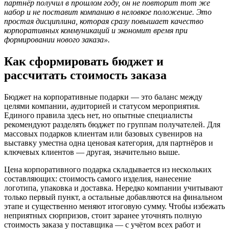
партнёр получил в прошлом году, он не повторит тот же
набор и не поставит компанию в неловкое положение. Это
простая дисциплина, которая сразу повышает качество
корпоративных коммуникаций и экономит время при
формировании нового заказа».
Как сформировать бюджет и
рассчитать стоимость заказа
Бюджет на корпоративные подарки — это баланс между
целями компании, аудиторией и статусом мероприятия.
Единого правила здесь нет, но опытные специалисты
рекомендуют разделять бюджет по группам получателей. Для
массовых подарков клиентам или базовых сувениров на
выставку уместна одна ценовая категория, для партнёров и
ключевых клиентов — другая, значительно выше.
Цена корпоративного подарка складывается из нескольких
составляющих: стоимость самого изделия, нанесение
логотипа, упаковка и доставка. Нередко компании учитывают
только первый пункт, а остальные добавляются на финальном
этапе и существенно меняют итоговую сумму. Чтобы избежать
неприятных сюрпризов, стоит заранее уточнять полную
стоимость заказа у поставщика — с учётом всех работ и