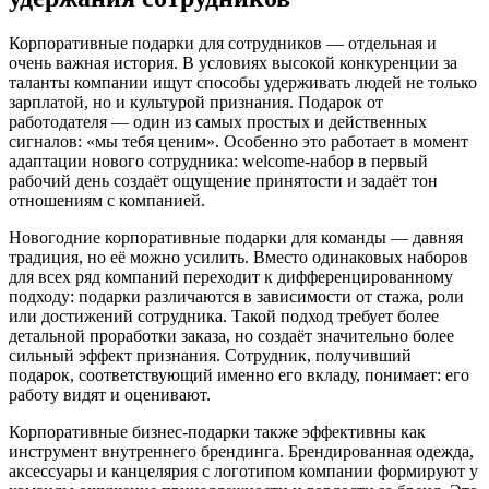
Корпоративные подарки для сотрудников — отдельная и
очень важная история. В условиях высокой конкуренции за
таланты компании ищут способы удерживать людей не только
зарплатой, но и культурой признания. Подарок от
работодателя — один из самых простых и действенных
сигналов: «мы тебя ценим». Особенно это работает в момент
адаптации нового сотрудника: welcome-набор в первый
рабочий день создаёт ощущение принятости и задаёт тон
отношениям с компанией.
Новогодние корпоративные подарки для команды — давняя
традиция, но её можно усилить. Вместо одинаковых наборов
для всех ряд компаний переходит к дифференцированному
подходу: подарки различаются в зависимости от стажа, роли
или достижений сотрудника. Такой подход требует более
детальной проработки заказа, но создаёт значительно более
сильный эффект признания. Сотрудник, получивший
подарок, соответствующий именно его вкладу, понимает: его
работу видят и оценивают.
Корпоративные бизнес-подарки также эффективны как
инструмент внутреннего брендинга. Брендированная одежда,
аксессуары и канцелярия с логотипом компании формируют у