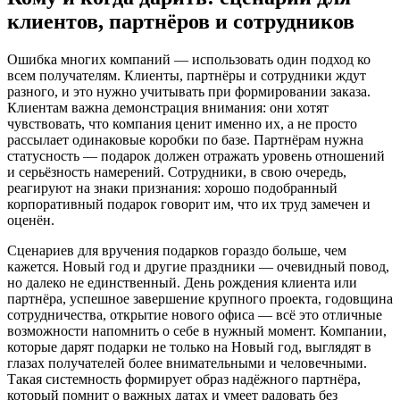
клиентов, партнёров и сотрудников
Ошибка многих компаний — использовать один подход ко
всем получателям. Клиенты, партнёры и сотрудники ждут
разного, и это нужно учитывать при формировании заказа.
Клиентам важна демонстрация внимания: они хотят
чувствовать, что компания ценит именно их, а не просто
рассылает одинаковые коробки по базе. Партнёрам нужна
статусность — подарок должен отражать уровень отношений
и серьёзность намерений. Сотрудники, в свою очередь,
реагируют на знаки признания: хорошо подобранный
корпоративный подарок говорит им, что их труд замечен и
оценён.
Сценариев для вручения подарков гораздо больше, чем
кажется. Новый год и другие праздники — очевидный повод,
но далеко не единственный. День рождения клиента или
партнёра, успешное завершение крупного проекта, годовщина
сотрудничества, открытие нового офиса — всё это отличные
возможности напомнить о себе в нужный момент. Компании,
которые дарят подарки не только на Новый год, выглядят в
глазах получателей более внимательными и человечными.
Такая системность формирует образ надёжного партнёра,
который помнит о важных датах и умеет радовать без