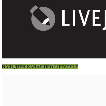
НАШ ДЗЕН-КАНАЛ ПРО LIFESTYLE