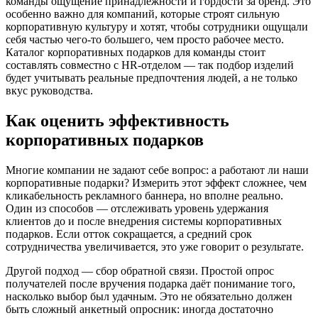
команды ощущение принадлежности и гордости за бренд. Это
особенно важно для компаний, которые строят сильную
корпоративную культуру и хотят, чтобы сотрудники ощущали
себя частью чего-то большего, чем просто рабочее место.
Каталог корпоративных подарков для команды стоит
составлять совместно с HR-отделом — так подбор изделий
будет учитывать реальные предпочтения людей, а не только
вкус руководства.
Как оценить эффективность
корпоративных подарков
Многие компании не задают себе вопрос: а работают ли наши
корпоративные подарки? Измерить этот эффект сложнее, чем
кликабельность рекламного баннера, но вполне реально.
Один из способов — отслеживать уровень удержания
клиентов до и после внедрения системы корпоративных
подарков. Если отток сокращается, а средний срок
сотрудничества увеличивается, это уже говорит о результате.
Другой подход — сбор обратной связи. Простой опрос
получателей после вручения подарка даёт понимание того,
насколько выбор был удачным. Это не обязательно должен
быть сложный анкетный опросник: иногда достаточно