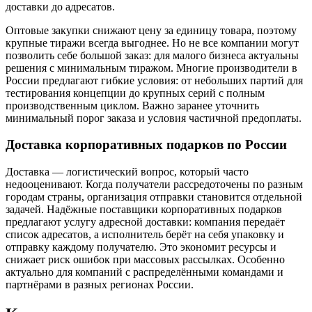
доставки до адресатов.
Оптовые закупки снижают цену за единицу товара, поэтому
крупные тиражи всегда выгоднее. Но не все компании могут
позволить себе большой заказ: для малого бизнеса актуальны
решения с минимальным тиражом. Многие производители в
России предлагают гибкие условия: от небольших партий для
тестирования концепции до крупных серий с полным
производственным циклом. Важно заранее уточнить
минимальный порог заказа и условия частичной предоплаты.
Доставка корпоративных подарков по России
Доставка — логистический вопрос, который часто
недооценивают. Когда получатели рассредоточены по разным
городам страны, организация отправки становится отдельной
задачей. Надёжные поставщики корпоративных подарков
предлагают услугу адресной доставки: компания передаёт
список адресатов, а исполнитель берёт на себя упаковку и
отправку каждому получателю. Это экономит ресурсы и
снижает риск ошибок при массовых рассылках. Особенно
актуально для компаний с распределёнными командами и
партнёрами в разных регионах России.