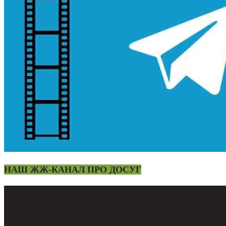
НАШ ЖЖ-КАНАЛ ПРО ДОСУГ