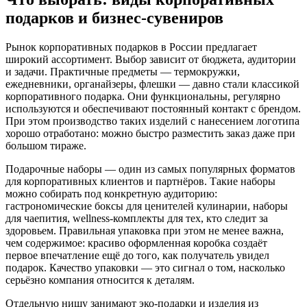
подарков и бизнес-сувениров
Рынок корпоративных подарков в России предлагает
широкий ассортимент. Выбор зависит от бюджета, аудитории
и задачи. Практичные предметы — термокружки,
ежедневники, органайзеры, флешки — давно стали классикой
корпоративного подарка. Они функциональны, регулярно
используются и обеспечивают постоянный контакт с брендом.
При этом производство таких изделий с нанесением логотипа
хорошо отработано: можно быстро разместить заказ даже при
большом тираже.
Подарочные наборы — один из самых популярных форматов
для корпоративных клиентов и партнёров. Такие наборы
можно собирать под конкретную аудиторию:
гастрономические боксы для ценителей кулинарии, наборы
для чаепития, wellness-комплекты для тех, кто следит за
здоровьем. Правильная упаковка при этом не менее важна,
чем содержимое: красиво оформленная коробка создаёт
первое впечатление ещё до того, как получатель увидел
подарок. Качество упаковки — это сигнал о том, насколько
серьёзно компания относится к деталям.
Отдельную нишу занимают эко-подарки и изделия из