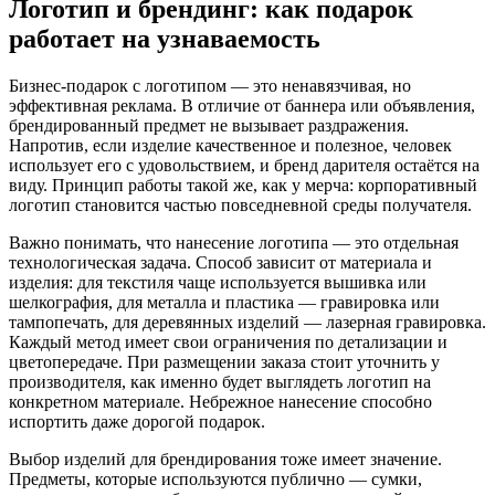
Логотип и брендинг: как подарок
работает на узнаваемость
Бизнес-подарок с логотипом — это ненавязчивая, но
эффективная реклама. В отличие от баннера или объявления,
брендированный предмет не вызывает раздражения.
Напротив, если изделие качественное и полезное, человек
использует его с удовольствием, и бренд дарителя остаётся на
виду. Принцип работы такой же, как у мерча: корпоративный
логотип становится частью повседневной среды получателя.
Важно понимать, что нанесение логотипа — это отдельная
технологическая задача. Способ зависит от материала и
изделия: для текстиля чаще используется вышивка или
шелкография, для металла и пластика — гравировка или
тампопечать, для деревянных изделий — лазерная гравировка.
Каждый метод имеет свои ограничения по детализации и
цветопередаче. При размещении заказа стоит уточнить у
производителя, как именно будет выглядеть логотип на
конкретном материале. Небрежное нанесение способно
испортить даже дорогой подарок.
Выбор изделий для брендирования тоже имеет значение.
Предметы, которые используются публично — сумки,