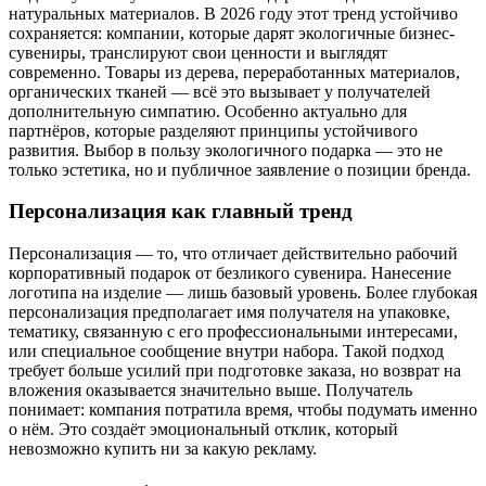
натуральных материалов. В 2026 году этот тренд устойчиво
сохраняется: компании, которые дарят экологичные бизнес-
сувениры, транслируют свои ценности и выглядят
современно. Товары из дерева, переработанных материалов,
органических тканей — всё это вызывает у получателей
дополнительную симпатию. Особенно актуально для
партнёров, которые разделяют принципы устойчивого
развития. Выбор в пользу экологичного подарка — это не
только эстетика, но и публичное заявление о позиции бренда.
Персонализация как главный тренд
Персонализация — то, что отличает действительно рабочий
корпоративный подарок от безликого сувенира. Нанесение
логотипа на изделие — лишь базовый уровень. Более глубокая
персонализация предполагает имя получателя на упаковке,
тематику, связанную с его профессиональными интересами,
или специальное сообщение внутри набора. Такой подход
требует больше усилий при подготовке заказа, но возврат на
вложения оказывается значительно выше. Получатель
понимает: компания потратила время, чтобы подумать именно
о нём. Это создаёт эмоциональный отклик, который
невозможно купить ни за какую рекламу.