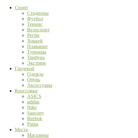
Спорт
Стадионы
Футбол
Теннис
Велоспорт
Регби
Хоккей
Плавание
Турниры
Трибуна
Экстрим
Гардероб
Одежда
Обувь
Аксессуары
Кроссовки
ASICS
adidas
Nike
Saucony
Reebok
Puma
Места
Магазины