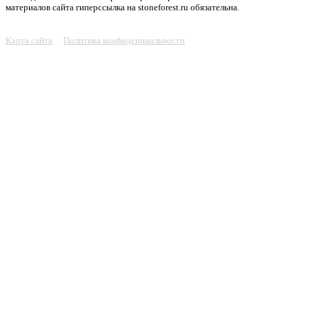
материалов сайта гиперссылка на stoneforest.ru обязательна.
Карта сайта
Политика конфиденциальности