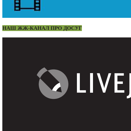
НАШ ЖЖ-КАНАЛ ПРО ДОСУГ