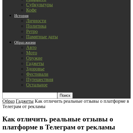
Субкультуры
Кофе
История
Личности
Политика
Ретро
Памятные даты
Образ жизни
Авто
Мото
Оружие
Гаджеты
Здоровье
Фестивали
Путешествия
Остальное
Образ
Гаджеты
Как отличить реальные отзывы о платформе в
Телеграм от рекламы
Как отличить реальные отзывы о
платформе в Телеграм от рекламы