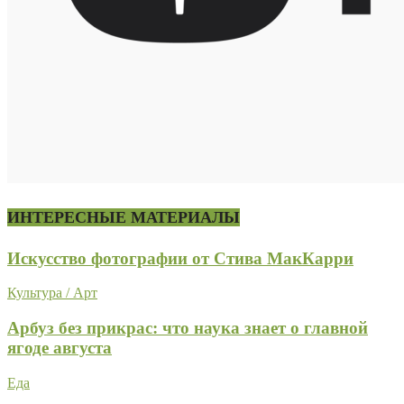
ИНТЕРЕСНЫЕ МАТЕРИАЛЫ
Искусство фотографии от Стива МакКарри
Культура / Арт
Арбуз без прикрас: что наука знает о главной
ягоде августа
Еда