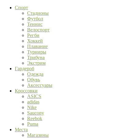
Спорт
Стадионы
Футбол
Теннис
Велоспорт
Регби
Хоккей
Плавание
Турниры
Трибуна
Экстрим
Гардероб
Одежда
Обувь
Аксессуары
Кроссовки
ASICS
adidas
Nike
Saucony
Reebok
Puma
Места
Магазины