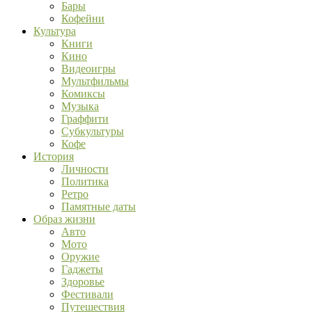
Бары
Кофейни
Культура
Книги
Кино
Видеоигры
Мультфильмы
Комиксы
Музыка
Граффити
Субкультуры
Кофе
История
Личности
Политика
Ретро
Памятные даты
Образ жизни
Авто
Мото
Оружие
Гаджеты
Здоровье
Фестивали
Путешествия