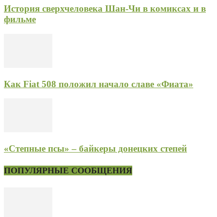
История сверхчеловека Шан-Чи в комиксах и в
фильме
Как Fiat 508 положил начало славе «Фиата»
«Степные псы» – байкеры донецких степей
ПОПУЛЯРНЫЕ СООБЩЕНИЯ