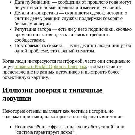
Дата публикации — сообщения от прошлого года могут
не учитывать новые правила и изменения условий.
Детали и конкретика — скриншоты сделок, истории о
снятии денег, реакции службы поддержки говорят о
большем доверии.
Репутация автора — есть ли у него подписчики, сколько
времени он активен, есть ли связь с трейдинг-
сообществами.
Повторяемость сюжета — если десятки людей пишут об
одной проблеме, это важный симптом.
Когда люди интересуются платформой, часто они специально
ищут
отзывы о Pocket Option в Телеграм
, чтобы составить
представление из разных источников и выстроить более
объективную картину.
Иллюзии доверия и типичные
ловушки
Некоторые отзывы выглядят как честные истории, но
содержат признаки, на которые стоит обращать внимание:
Неопределённые фразы типа “успех без усилий” или
“система гарантирует доход”.