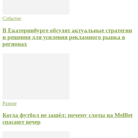
Событие
В Екатеринбурге обсудят актуальные стратегии
и решения для усиления рекламного рынка в
регионах
Разное
Когда футбол не зашёл: почему слоты на MelBet
спасают вечер