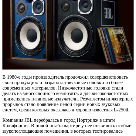
В 1980-е годы производитель продолжил совершенствовать
свою продукцию и разработал звуковые головки из более
современных материалов. Низкочастотные головки стали
делать из многослойного композита, а для высокочастотных
применялись титановые излучатели. Результатом инженерных
прорывов стало появление целой серии новых звуковых
систем, среди которых оказалась и хорошо известная L-250ti.
Компания JBL перебралась в город Нортридж в штате
Калифорния. В новой штаб-квартире у нее появились особые
звукопоглощающие помещения, в которых тестировались