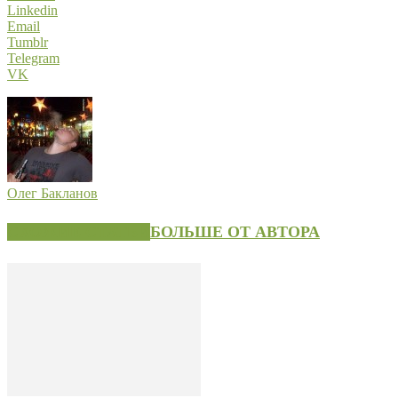
Linkedin
Email
Tumblr
Telegram
VK
Олег Бакланов
СХОЖИЕ СТАТЬИ
БОЛЬШЕ ОТ АВТОРА