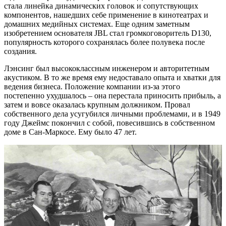
стала линейка динамических головок и сопутствующих
компонентов, нашедших себе применение в кинотеатрах и
домашних медийных системах. Еще одним заметным
изобретением основателя JBL стал громкоговоритель D130,
популярность которого сохранялась более полувека после
создания.
Лэнсинг был высококлассным инженером и авторитетным
акустиком. В то же время ему недоставало опыта и хватки для
ведения бизнеса. Положение компании из-за этого
постепенно ухудшалось – она перестала приносить прибыль, а
затем и вовсе оказалась крупным должником. Провал
собственного дела усугубился личными проблемами, и в 1949
году Джеймс покончил с собой, повесившись в собственном
доме в Сан-Маркосе. Ему было 47 лет.