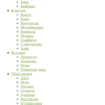
Бары
Кофейни
Культура
Книги
Кино
Видеоигры
Мультфильмы
Комиксы
Музыка
Граффити
Субкультуры
Кофе
История
Личности
Политика
Ретро
Памятные даты
Образ жизни
Авто
Мото
Оружие
Гаджеты
Здоровье
Фестивали
Путешествия