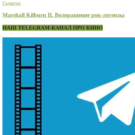
Гаджеты
Marshall Kilburn II. Возвращение рок-легенды
НАШ TELEGRAM-КАНАЛ ПРО КИНО