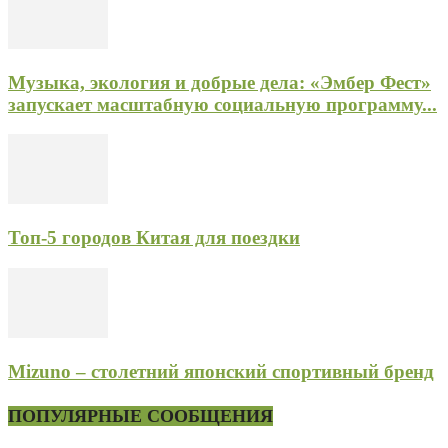
Музыка, экология и добрые дела: «Эмбер Фест»
запускает масштабную социальную программу...
Топ-5 городов Китая для поездки
Mizuno – столетний японский спортивный бренд
ПОПУЛЯРНЫЕ СООБЩЕНИЯ