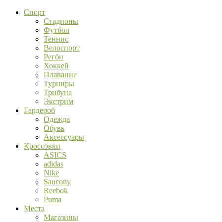
Спорт
Стадионы
Футбол
Теннис
Велоспорт
Регби
Хоккей
Плавание
Турниры
Трибуна
Экстрим
Гардероб
Одежда
Обувь
Аксессуары
Кроссовки
ASICS
adidas
Nike
Saucony
Reebok
Puma
Места
Магазины