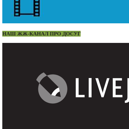
НАШ ЖЖ-КАНАЛ ПРО ДОСУГ